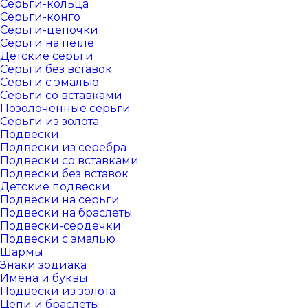
Серьги-кольца
Серьги-конго
Серьги-цепочки
Серьги на петле
Детские серьги
Серьги без вставок
Серьги с эмалью
Серьги со вставками
Позолоченные серьги
Серьги из золота
Подвески
Подвески из серебра
Подвески со вставками
Подвески без вставок
Детские подвески
Подвески на серьги
Подвески на браслеты
Подвески-сердечки
Подвески с эмалью
Шармы
Знаки зодиака
Имена и буквы
Подвески из золота
Цепи и браслеты