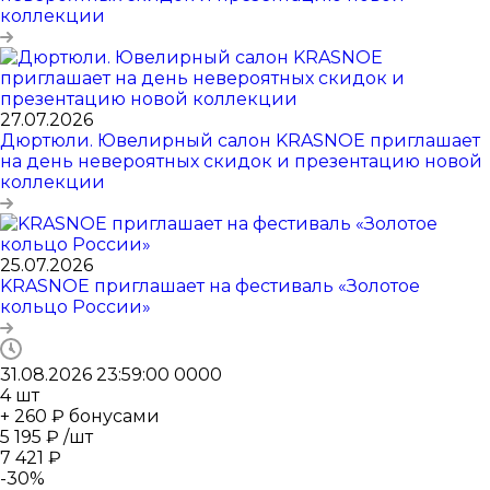
коллекции
27.07.2026
Дюртюли. Ювелирный салон KRASNOE приглашает
на день невероятных скидок и презентацию новой
коллекции
25.07.2026
KRASNOE приглашает на фестиваль «Золотое
кольцо России»
31.08.2026 23:59:00
0
0
0
0
4
шт
+ 260 ₽ бонусами
5 195
₽
/шт
7 421
₽
-
30
%