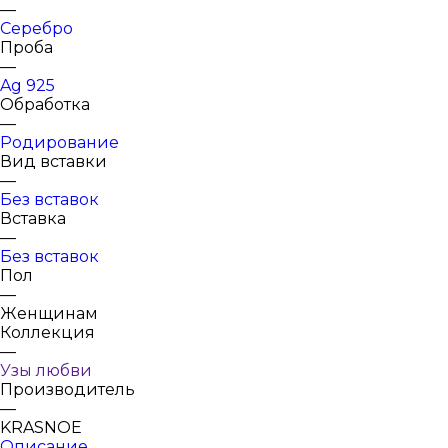
—
Серебро
Проба
—
Ag 925
Обработка
—
Родирование
Вид вставки
—
Без вставок
Вставка
—
Без вставок
Пол
—
Женщинам
Коллекция
—
Узы любви
Производитель
—
KRASNOE
Описание