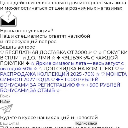
Цена действительна только для интернет-магазина
и может отличаться от цен в розничных магазинах
Нужна консультация?
Наши специалисты ответят на любой
интересующий вопрос
Задать вопрос
♡ БЕСПЛАТНАЯ ДОСТАВКА ОТ 3000 ₽ ♡
☆ ПОКУПКИ
В СПЛИТ и ДОЛЯМИ ☆
✤ КЭШБЭК 5% С КАЖДОЙ
ПОКУПКИ ✤
☆ Яркие символы лета — весь август с
выгодой 50% ☆
♡ ДОП.СКИДКА НА КОМПЛЕКТ ♡
☆
РАСПРОДАЖА КОЛЛЕКЦИЙ 2025 -70% ☆
♡ МОНЕТА
СИМВОЛ 2027 ГОДА ♡
✤ + 1 000 РУБЛЕЙ
БОНУСАМИ ЗА РЕГИСТРАЦИЮ ✤
☆ + 500 РУБЛЕЙ
БОНУСАМИ ЗА ОТЗЫВ ☆
Найти
Будьте в курсе наших акций и новостей
Подписаться