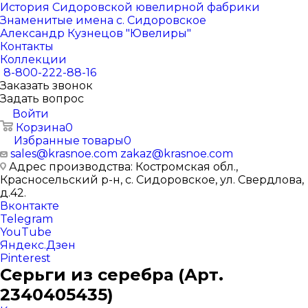
История Сидоровской ювелирной фабрики
Знаменитые имена с. Сидоровское
Александр Кузнецов "Ювелиры"
Контакты
Коллекции
8-800-222-88-16
Заказать звонок
Задать вопрос
Войти
Корзина
0
Избранные товары
0
sales@krasnoe.com
zakaz@krasnoe.com
Адрес производства: Костромская обл.,
Красносельский р-н, с. Сидоровское, ул. Свердлова,
д.42.
Вконтакте
Telegram
YouTube
Яндекс.Дзен
Pinterest
Серьги из серебра (Арт.
2340405435)