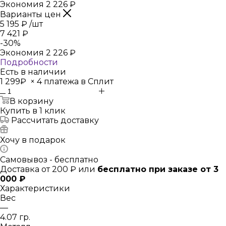
Экономия
2 226
₽
Варианты цен
5 195
₽
/шт
7 421
₽
-
30
%
Экономия
2 226
₽
Подробности
Есть в наличии
1 299₽
×
4 платежа в Сплит
В корзину
Купить в 1 клик
Рассчитать доставку
Хочу в подарок
Самовывоз - бесплатно
Доставка от 200 ₽ или
бесплатно при заказе от 3
000 ₽
Характеристики
Вес
—
4.07 гр.