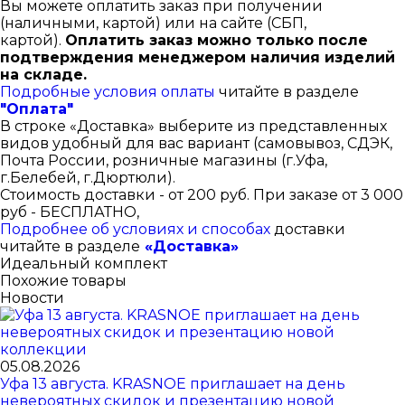
Вы можете оплатить заказ при получении
(наличными, картой) или на сайте (СБП,
картой).
Оплатить заказ можно только после
подтверждения менеджером наличия изделий
на складе.
Подробные условия оплаты
читайте в разделе
"Оплата"
В строке «Доставка» выберите из представленных
видов удобный для вас вариант (самовывоз, СДЭК,
Почта России, розничные магазины (г.Уфа,
г.Белебей, г.Дюртюли).
Стоимость доставки - от 200 руб. При заказе от 3 000
руб - БЕСПЛАТНО,
Подробнее об условиях и способах
доставки
читайте в разделе
«Доставка»
Идеальный комплект
Похожие товары
Новости
05.08.2026
Уфа 13 августа. KRASNOE приглашает на день
невероятных скидок и презентацию новой