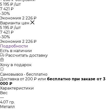
5 195
₽
/шт
7 421
₽
-
30
%
Экономия
2 226
₽
Варианты цен
5 195
₽
/шт
7 421
₽
-
30
%
Экономия
2 226
₽
Подробности
Есть в наличии
Рассчитать доставку
Хочу в подарок
Самовывоз - бесплатно
Доставка от 200 ₽ или
бесплатно при заказе от 3
000 ₽
Характеристики
Вес
—
4.07 гр.
Металл