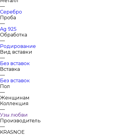
Металл
—
Серебро
Проба
—
Ag 925
Обработка
—
Родирование
Вид вставки
—
Без вставок
Вставка
—
Без вставок
Пол
—
Женщинам
Коллекция
—
Узы любви
Производитель
—
KRASNOE