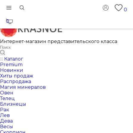
0
0
Интернет-магазин представительского класса
Каталог
Premium
Новинки
Хиты продаж
Распродажа
Магия минералов
Овен
Телец
Близнецы
Рак
Лев
Дева
Весы
Скорпион