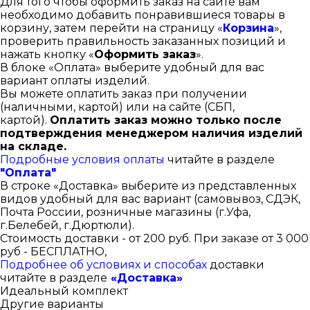
Для того чтобы оформить заказ на сайте вам
необходимо добавить понравившиеся товары в
корзину, затем перейти на страницу «
Корзина
»,
проверить правильность заказанных позиций и
нажать кнопку «
Оформить заказ
».
В блоке «Оплата» выберите удобный для вас
вариант оплаты изделий.
Вы можете оплатить заказ при получении
(наличными, картой) или на сайте (СБП,
картой).
Оплатить заказ можно только после
подтверждения менеджером наличия изделий
на складе.
Подробные условия оплаты
читайте в разделе
"Оплата"
В строке «Доставка» выберите из представленных
видов удобный для вас вариант (самовывоз, СДЭК,
Почта России, розничные магазины (г.Уфа,
г.Белебей, г.Дюртюли).
Стоимость доставки - от 200 руб. При заказе от 3 000
руб - БЕСПЛАТНО,
Подробнее об условиях и способах
доставки
читайте в разделе
«Доставка»
Идеальный комплект
Другие варианты