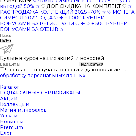
ПОКУПКИ ✤
☆ Яркие символы лета — весь август с
выгодой 50% ☆
♡ ДОП.СКИДКА НА КОМПЛЕКТ ♡
☆
РАСПРОДАЖА КОЛЛЕКЦИЙ 2025 -70% ☆
♡ МОНЕТА
СИМВОЛ 2027 ГОДА ♡
✤ + 1 000 РУБЛЕЙ
БОНУСАМИ ЗА РЕГИСТРАЦИЮ ✤
☆ + 500 РУБЛЕЙ
БОНУСАМИ ЗА ОТЗЫВ ☆
Найти
Будьте в курсе наших акций и новостей
Подписаться
Я согласен получать новости и даю согласие на
обработку персональных данных
Каталог
ПОДАРОЧНЫЕ СЕРТИФИКАТЫ
Акции
Коллекции
Магия минералов
Услуги
Новинки
Premium
Блог