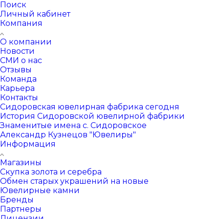
Поиск
Личный кабинет
Компания
О компании
Новости
СМИ о нас
Отзывы
Команда
Карьера
Контакты
Сидоровская ювелирная фабрика сегодня
История Сидоровской ювелирной фабрики
Знаменитые имена с. Сидоровское
Александр Кузнецов "Ювелиры"
Информация
Магазины
Скупка золота и серебра
Обмен старых украшений на новые
Ювелирные камни
Бренды
Партнеры
Лицензии