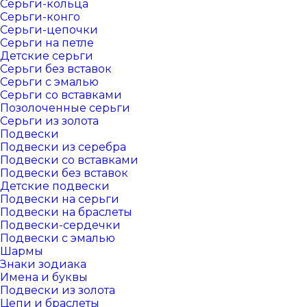
Серьги-кольца
Серьги-конго
Серьги-цепочки
Серьги на петле
Детские серьги
Серьги без вставок
Серьги с эмалью
Серьги со вставками
Позолоченные серьги
Серьги из золота
Подвески
Подвески из серебра
Подвески со вставками
Подвески без вставок
Детские подвески
Подвески на серьги
Подвески на браслеты
Подвески-сердечки
Подвески с эмалью
Шармы
Знаки зодиака
Имена и буквы
Подвески из золота
Цепи и браслеты