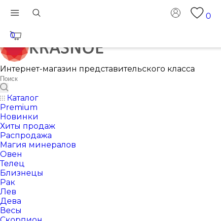
0
0
Интернет-магазин представительского класса
Каталог
Premium
Новинки
Хиты продаж
Распродажа
Магия минералов
Овен
Телец
Близнецы
Рак
Лев
Дева
Весы
Скорпион