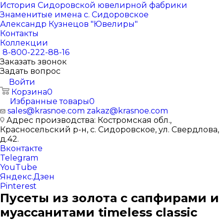
История Сидоровской ювелирной фабрики
Знаменитые имена с. Сидоровское
Александр Кузнецов "Ювелиры"
Контакты
Коллекции
8-800-222-88-16
Заказать звонок
Задать вопрос
Войти
Корзина
0
Избранные товары
0
sales@krasnoe.com
zakaz@krasnoe.com
Адрес производства: Костромская обл.,
Красносельский р-н, с. Сидоровское, ул. Свердлова,
д.42.
Вконтакте
Telegram
YouTube
Яндекс.Дзен
Pinterest
Пусеты из золота с сапфирами и
муассанитами timeless classic