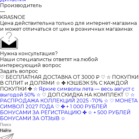
Производитель
—
KRASNOE
Цена действительна только для интернет-магазина
и может отличаться от цен в розничных магазинах
Нужна консультация?
Наши специалисты ответят на любой
интересующий вопрос
Задать вопрос
♡ БЕСПЛАТНАЯ ДОСТАВКА ОТ 3000 ₽ ♡
☆ ПОКУПКИ
В СПЛИТ и ДОЛЯМИ ☆
✤ КЭШБЭК 5% С КАЖДОЙ
ПОКУПКИ ✤
☆ Яркие символы лета — весь август с
выгодой 50% ☆
♡ ДОП.СКИДКА НА КОМПЛЕКТ ♡
☆
РАСПРОДАЖА КОЛЛЕКЦИЙ 2025 -70% ☆
♡ МОНЕТА
СИМВОЛ 2027 ГОДА ♡
✤ + 1 000 РУБЛЕЙ
БОНУСАМИ ЗА РЕГИСТРАЦИЮ ✤
☆ + 500 РУБЛЕЙ
БОНУСАМИ ЗА ОТЗЫВ ☆
Найти