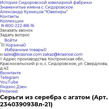
История Сидоровской ювелирной фабрики
Знаменитые имена с. Сидоровское
Александр Кузнецов "Ювелиры"
Контакты
Коллекции
8-800-222-88-16
Заказать звонок
Задать вопрос
Войти
Корзина
0
Избранные товары
0
sales@krasnoe.com
zakaz@krasnoe.com
Адрес производства: Костромская обл.,
Красносельский р-н, с. Сидоровское, ул. Свердлова,
д.42.
Вконтакте
Telegram
YouTube
Яндекс.Дзен
Pinterest
Серьги из серебра с агатом (Арт.
2340390938л-21)