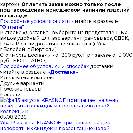
картой).
Оплатить заказ можно только после
подтверждения менеджером наличия изделий
на складе.
Подробные условия оплаты
читайте в разделе
"Оплата"
В строке «Доставка» выберите из представленных
видов удобный для вас вариант (самовывоз, СДЭК,
Почта России, розничные магазины (г.Уфа,
г.Белебей, г.Дюртюли).
Стоимость доставки - от 200 руб. При заказе от 3 000
руб - БЕСПЛАТНО,
Подробнее об условиях и способах
доставки
читайте в разделе
«Доставка»
Идеальный комплект
Другие варианты
Похожие товары
Новости
05.08.2026
Уфа 13 августа. KRASNOE приглашает на день
невероятных скидок и презентацию новой