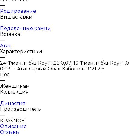
—
Родирование
Вид вставки
—
Поделочные камни
Вставка
—
Агат
Характеристики
—
24 Фианит б\ц Круг 1,25 0,07; 16 Фианит б\ц Круг 1,0
0,03; 2 Агат Серый Овал Кабошон 9*21 2,6
Пол
—
Женщинам
Коллекция
—
Династия
Производитель
—
KRASNOE
Описание
Отзывы