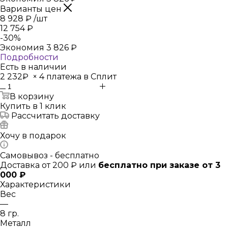
Варианты цен
8 928
₽
/шт
12 754
₽
-
30
%
Экономия
3 826
₽
Подробности
Есть в наличии
2 232₽
×
4 платежа в Сплит
В корзину
Купить в 1 клик
Рассчитать доставку
Хочу в подарок
Самовывоз - бесплатно
Доставка от 200 ₽ или
бесплатно при заказе от 3
000 ₽
Характеристики
Вес
—
8 гр.
Металл