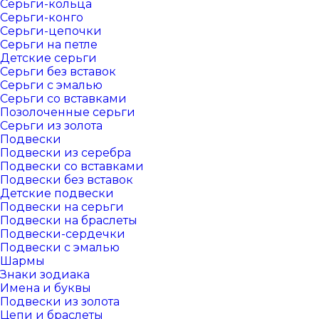
Серьги-кольца
Серьги-конго
Серьги-цепочки
Серьги на петле
Детские серьги
Серьги без вставок
Серьги с эмалью
Серьги со вставками
Позолоченные серьги
Серьги из золота
Подвески
Подвески из серебра
Подвески со вставками
Подвески без вставок
Детские подвески
Подвески на серьги
Подвески на браслеты
Подвески-сердечки
Подвески с эмалью
Шармы
Знаки зодиака
Имена и буквы
Подвески из золота
Цепи и браслеты