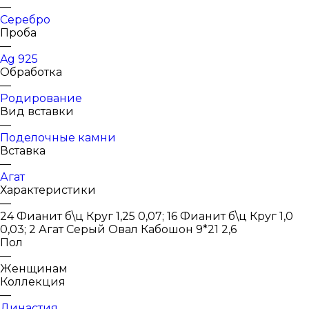
—
Серебро
Проба
—
Ag 925
Обработка
—
Родирование
Вид вставки
—
Поделочные камни
Вставка
—
Агат
Характеристики
—
24 Фианит б\ц Круг 1,25 0,07; 16 Фианит б\ц Круг 1,0
0,03; 2 Агат Серый Овал Кабошон 9*21 2,6
Пол
—
Женщинам
Коллекция
—
Династия