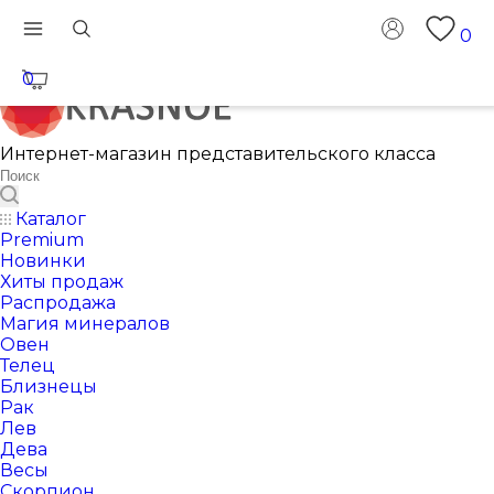
0
0
Интернет-магазин представительского класса
Каталог
Premium
Новинки
Хиты продаж
Распродажа
Магия минералов
Овен
Телец
Близнецы
Рак
Лев
Дева
Весы
Скорпион