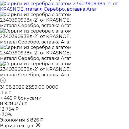
31.08.2026 23:59:00
0
0
0
0
11
шт
+ 446 ₽ бонусами
8 928
₽
/шт
12 754
₽
-
30
%
Экономия
3 826
₽
Варианты цен