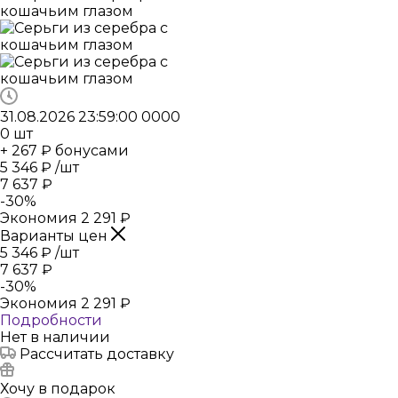
31.08.2026 23:59:00
0
0
0
0
0
шт
+ 267 ₽ бонусами
5 346
₽
/шт
7 637
₽
-
30
%
Экономия
2 291
₽
Варианты цен
5 346
₽
/шт
7 637
₽
-
30
%
Экономия
2 291
₽
Подробности
Нет в наличии
Рассчитать доставку
Хочу в подарок