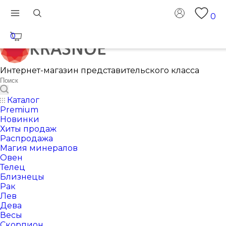
0
0
Интернет-магазин представительского класса
Каталог
Premium
Новинки
Хиты продаж
Распродажа
Магия минералов
Овен
Телец
Близнецы
Рак
Лев
Дева
Весы
Скорпион