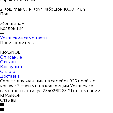
—
2 Кош.глаз Син Круг Кабошон 10,00 1,484
Пол
—
Женщинам
Коллекция
—
Уральские самоцветы
Производитель
—
KRASNOE
Описание
Отзывы
Как купить
Оплата
Доставка
Серьги для женщин из серебра 925 пробы с
кошачий глазами из коллекции Уральские
самоцветы артикул 2340261263-21 от компании
KRASNOE
Отзывы