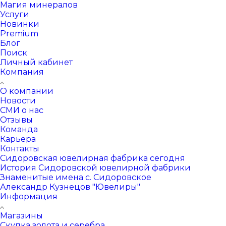
Магия минералов
Услуги
Новинки
Premium
Блог
Поиск
Личный кабинет
Компания
О компании
Новости
СМИ о нас
Отзывы
Команда
Карьера
Контакты
Сидоровская ювелирная фабрика сегодня
История Сидоровской ювелирной фабрики
Знаменитые имена с. Сидоровское
Александр Кузнецов "Ювелиры"
Информация
Магазины
Скупка золота и серебра