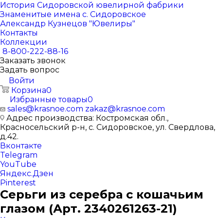
История Сидоровской ювелирной фабрики
Знаменитые имена с. Сидоровское
Александр Кузнецов "Ювелиры"
Контакты
Коллекции
8-800-222-88-16
Заказать звонок
Задать вопрос
Войти
Корзина
0
Избранные товары
0
sales@krasnoe.com
zakaz@krasnoe.com
Адрес производства: Костромская обл.,
Красносельский р-н, с. Сидоровское, ул. Свердлова,
д.42.
Вконтакте
Telegram
YouTube
Яндекс.Дзен
Pinterest
Серьги из серебра с кошачьим
глазом (Арт. 2340261263-21)