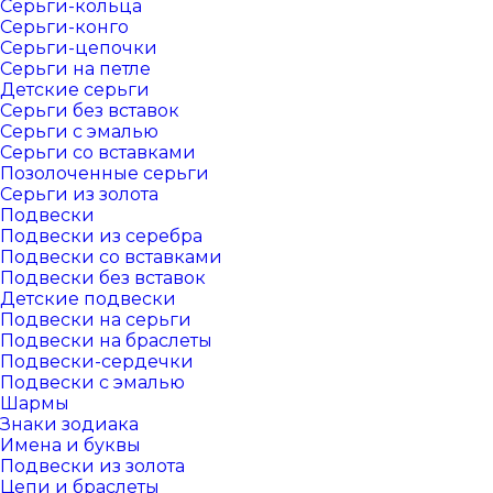
Серьги-кольца
Серьги-конго
Серьги-цепочки
Серьги на петле
Детские серьги
Серьги без вставок
Серьги с эмалью
Серьги со вставками
Позолоченные серьги
Серьги из золота
Подвески
Подвески из серебра
Подвески со вставками
Подвески без вставок
Детские подвески
Подвески на серьги
Подвески на браслеты
Подвески-сердечки
Подвески с эмалью
Шармы
Знаки зодиака
Имена и буквы
Подвески из золота
Цепи и браслеты