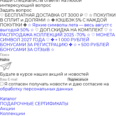
Наши специалисты ответят на любой
интересующий вопрос
Задать вопрос
♡ БЕСПЛАТНАЯ ДОСТАВКА ОТ 3000 ₽ ♡
☆ ПОКУПКИ
В СПЛИТ и ДОЛЯМИ ☆
✤ КЭШБЭК 5% С КАЖДОЙ
ПОКУПКИ ✤
☆ Яркие символы лета — весь август с
выгодой 50% ☆
♡ ДОП.СКИДКА НА КОМПЛЕКТ ♡
☆
РАСПРОДАЖА КОЛЛЕКЦИЙ 2025 -70% ☆
♡ МОНЕТА
СИМВОЛ 2027 ГОДА ♡
✤ + 1 000 РУБЛЕЙ
БОНУСАМИ ЗА РЕГИСТРАЦИЮ ✤
☆ + 500 РУБЛЕЙ
БОНУСАМИ ЗА ОТЗЫВ ☆
Найти
Будьте в курсе наших акций и новостей
Подписаться
Я согласен получать новости и даю согласие на
обработку персональных данных
Каталог
ПОДАРОЧНЫЕ СЕРТИФИКАТЫ
Акции
Коллекции