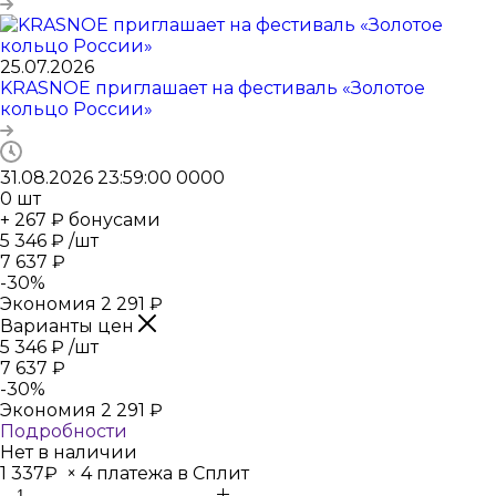
25.07.2026
KRASNOE приглашает на фестиваль «Золотое
кольцо России»
31.08.2026 23:59:00
0
0
0
0
0
шт
+ 267 ₽ бонусами
5 346
₽
/шт
7 637
₽
-
30
%
Экономия
2 291
₽
Варианты цен
5 346
₽
/шт
7 637
₽
-
30
%
Экономия
2 291
₽
Подробности
Нет в наличии
1 337₽
×
4 платежа в Сплит