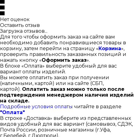
Нет оценок
Оставить отзыв
Загрузка отзывов...
Для того чтобы оформить заказ на сайте вам
необходимо добавить понравившиеся товары в
корзину, затем перейти на страницу «
Корзина
»,
проверить правильность заказанных позиций и
нажать кнопку «
Оформить заказ
».
В блоке «Оплата» выберите удобный для вас
вариант оплаты изделий.
Вы можете оплатить заказ при получении
(наличными, картой) или на сайте (СБП,
картой).
Оплатить заказ можно только после
подтверждения менеджером наличия изделий
на складе.
Подробные условия оплаты
читайте в разделе
"Оплата"
В строке «Доставка» выберите из представленных
видов удобный для вас вариант (самовывоз, СДЭК,
Почта России, розничные магазины (г.Уфа,
г.Белебей, г.Дюртюли).