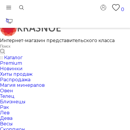
0
0
Интернет-магазин представительского класса
Каталог
Premium
Новинки
Хиты продаж
Распродажа
Магия минералов
Овен
Телец
Близнецы
Рак
Лев
Дева
Весы
Скорпион