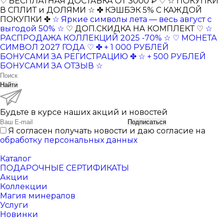
♡ БЕСПЛАТНАЯ ДОСТАВКА ОТ 3000 ₽ ♡
☆ ПОКУПКИ
В СПЛИТ и ДОЛЯМИ ☆
✤ КЭШБЭК 5% С КАЖДОЙ
ПОКУПКИ ✤
☆ Яркие символы лета — весь август с
выгодой 50% ☆
♡ ДОП.СКИДКА НА КОМПЛЕКТ ♡
☆
РАСПРОДАЖА КОЛЛЕКЦИЙ 2025 -70% ☆
♡ МОНЕТА
СИМВОЛ 2027 ГОДА ♡
✤ + 1 000 РУБЛЕЙ
БОНУСАМИ ЗА РЕГИСТРАЦИЮ ✤
☆ + 500 РУБЛЕЙ
БОНУСАМИ ЗА ОТЗЫВ ☆
Найти
Будьте в курсе наших акций и новостей
Подписаться
Я согласен получать новости и даю согласие на
обработку персональных данных
Каталог
ПОДАРОЧНЫЕ СЕРТИФИКАТЫ
Акции
Коллекции
Магия минералов
Услуги
Новинки