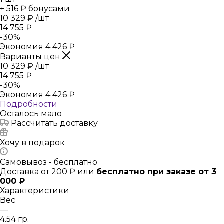
+ 516 ₽ бонусами
10 329
₽
/шт
14 755
₽
-
30
%
Экономия
4 426
₽
Варианты цен
10 329
₽
/шт
14 755
₽
-
30
%
Экономия
4 426
₽
Подробности
Осталось мало
Рассчитать доставку
Хочу в подарок
Самовывоз - бесплатно
Доставка от 200 ₽ или
бесплатно при заказе от 3
000 ₽
Характеристики
Вес
—
4.54 гр.