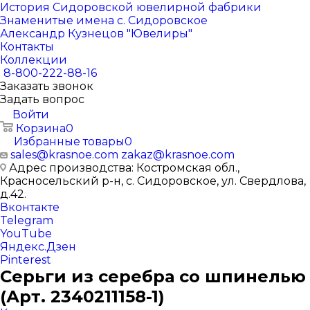
История Сидоровской ювелирной фабрики
Знаменитые имена с. Сидоровское
Александр Кузнецов "Ювелиры"
Контакты
Коллекции
8-800-222-88-16
Заказать звонок
Задать вопрос
Войти
Корзина
0
Избранные товары
0
sales@krasnoe.com
zakaz@krasnoe.com
Адрес производства: Костромская обл.,
Красносельский р-н, с. Сидоровское, ул. Свердлова,
д.42.
Вконтакте
Telegram
YouTube
Яндекс.Дзен
Pinterest
Серьги из серебра со шпинелью
(Арт. 2340211158-1)