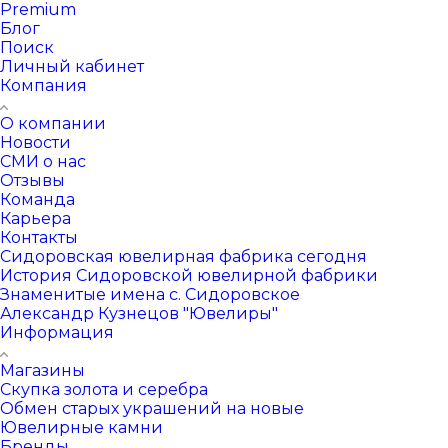
Premium
Блог
Поиск
Личный кабинет
Компания
О компании
Новости
СМИ о нас
Отзывы
Команда
Карьера
Контакты
Сидоровская ювелирная фабрика сегодня
История Сидоровской ювелирной фабрики
Знаменитые имена с. Сидоровское
Александр Кузнецов "Ювелиры"
Информация
Магазины
Скупка золота и серебра
Обмен старых украшений на новые
Ювелирные камни
Бренды