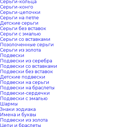
Серьги-кольца
Серьги-конго
Серьги-цепочки
Серьги на петле
Детские серьги
Серьги без вставок
Серьги с эмалью
Серьги со вставками
Позолоченные серьги
Серьги из золота
Подвески
Подвески из серебра
Подвески со вставками
Подвески без вставок
Детские подвески
Подвески на серьги
Подвески на браслеты
Подвески-сердечки
Подвески с эмалью
Шармы
Знаки зодиака
Имена и буквы
Подвески из золота
Цепи и браслеты