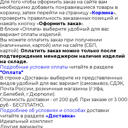
Для того чтобы оформить заказ на сайте вам
необходимо добавить понравившиеся товары в
корзину, затем перейти на страницу «
Корзина
»,
проверить правильность заказанных позиций и
нажать кнопку «
Оформить заказ
».
В блоке «Оплата» выберите удобный для вас
вариант оплаты изделий.
Вы можете оплатить заказ при получении
(наличными, картой) или на сайте (СБП,
картой).
Оплатить заказ можно только после
подтверждения менеджером наличия изделий
на складе.
Подробные условия оплаты
читайте в разделе
"Оплата"
В строке «Доставка» выберите из представленных
видов удобный для вас вариант (самовывоз, СДЭК,
Почта России, розничные магазины (г.Уфа,
г.Белебей, г.Дюртюли).
Стоимость доставки - от 200 руб. При заказе от 3 000
руб - БЕСПЛАТНО,
Подробнее об условиях и способах
доставки
читайте в разделе
«Доставка»
Идеальный комплект
Другие варианты