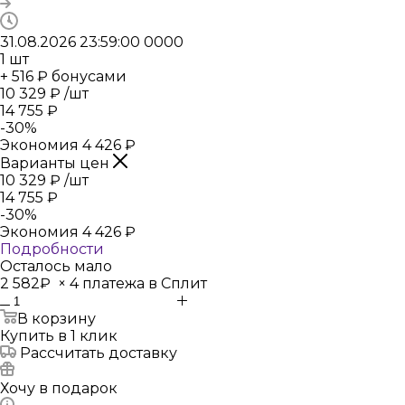
31.08.2026 23:59:00
0
0
0
0
1
шт
+ 516 ₽ бонусами
10 329
₽
/шт
14 755
₽
-
30
%
Экономия
4 426
₽
Варианты цен
10 329
₽
/шт
14 755
₽
-
30
%
Экономия
4 426
₽
Подробности
Осталось мало
2 582₽
×
4 платежа в Сплит
В корзину
Купить в 1 клик
Рассчитать доставку
Хочу в подарок