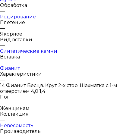
Обработка
—
Родирование
Плетение
—
Якорное
Вид вставки
—
Синтетические камни
Вставка
—
Фианит
Характеристики
—
14 Фианит Бесцв. Круг 2-х стор. Шахматка с 1-м
отверстием 4,0 1,4
Пол
—
Женщинам
Коллекция
—
Невесомость
Производитель