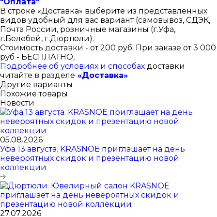
"Оплата"
В строке «Доставка» выберите из представленных
видов удобный для вас вариант (самовывоз, СДЭК,
Почта России, розничные магазины (г.Уфа,
г.Белебей, г.Дюртюли).
Стоимость доставки - от 200 руб. При заказе от 3 000
руб - БЕСПЛАТНО,
Подробнее об условиях и способах
доставки
читайте в разделе
«Доставка»
Другие варианты
Похожие товары
Новости
05.08.2026
Уфа 13 августа. KRASNOE приглашает на день
невероятных скидок и презентацию новой
коллекции
27.07.2026