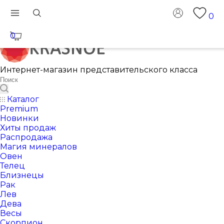
0
0
Интернет-магазин представительского класса
Каталог
Premium
Новинки
Хиты продаж
Распродажа
Магия минералов
Овен
Телец
Близнецы
Рак
Лев
Дева
Весы
Скорпион