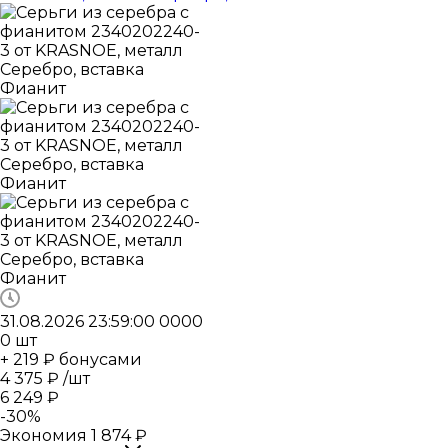
31.08.2026 23:59:00
0
0
0
0
0
шт
+ 219 ₽ бонусами
4 375
₽
/шт
6 249
₽
-
30
%
Экономия
1 874
₽