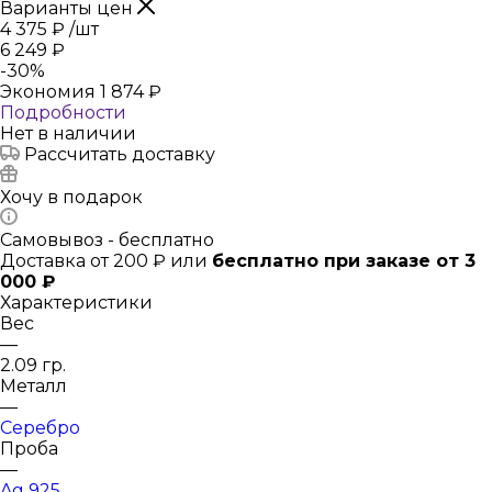
Варианты цен
4 375
₽
/шт
6 249
₽
-
30
%
Экономия
1 874
₽
Подробности
Нет в наличии
Рассчитать доставку
Хочу в подарок
Самовывоз - бесплатно
Доставка от 200 ₽ или
бесплатно при заказе от 3
000 ₽
Характеристики
Вес
—
2.09 гр.
Металл
—
Серебро
Проба
—
Ag 925