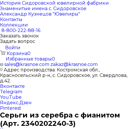
История Сидоровской ювелирной фабрики
Знаменитые имена с. Сидоровское
Александр Кузнецов "Ювелиры"
Контакты
Коллекции
8-800-222-88-16
Заказать звонок
Задать вопрос
Войти
Корзина
0
Избранные товары
0
sales@krasnoe.com
zakaz@krasnoe.com
Адрес производства: Костромская обл.,
Красносельский р-н, с. Сидоровское, ул. Свердлова,
д.42.
Вконтакте
Telegram
YouTube
Яндекс.Дзен
Pinterest
Серьги из серебра с фианитом
(Арт. 2340202240-3)