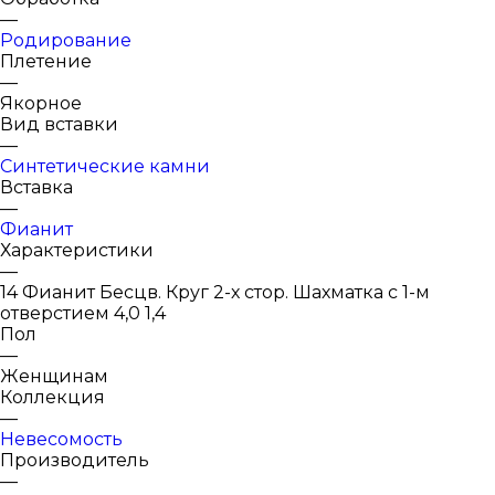
—
Родирование
Плетение
—
Якорное
Вид вставки
—
Синтетические камни
Вставка
—
Фианит
Характеристики
—
14 Фианит Бесцв. Круг 2-х стор. Шахматка с 1-м
отверстием 4,0 1,4
Пол
—
Женщинам
Коллекция
—
Невесомость
Производитель
—