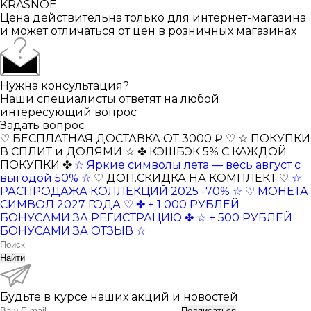
KRASNOE
Цена действительна только для интернет-магазина
и может отличаться от цен в розничных магазинах
Нужна консультация?
Наши специалисты ответят на любой
интересующий вопрос
Задать вопрос
♡ БЕСПЛАТНАЯ ДОСТАВКА ОТ 3000 ₽ ♡
☆ ПОКУПКИ
В СПЛИТ и ДОЛЯМИ ☆
✤ КЭШБЭК 5% С КАЖДОЙ
ПОКУПКИ ✤
☆ Яркие символы лета — весь август с
выгодой 50% ☆
♡ ДОП.СКИДКА НА КОМПЛЕКТ ♡
☆
РАСПРОДАЖА КОЛЛЕКЦИЙ 2025 -70% ☆
♡ МОНЕТА
СИМВОЛ 2027 ГОДА ♡
✤ + 1 000 РУБЛЕЙ
БОНУСАМИ ЗА РЕГИСТРАЦИЮ ✤
☆ + 500 РУБЛЕЙ
БОНУСАМИ ЗА ОТЗЫВ ☆
Найти
Будьте в курсе наших акций и новостей
Подписаться