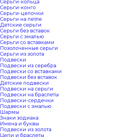
Серьги-кольца
Серьги-конго
Серьги-цепочки
Серьги на петле
Детские серьги
Серьги без вставок
Серьги с эмалью
Серьги со вставками
Позолоченные серьги
Серьги из золота
Подвески
Подвески из серебра
Подвески со вставками
Подвески без вставок
Детские подвески
Подвески на серьги
Подвески на браслеты
Подвески-сердечки
Подвески с эмалью
Шармы
Знаки зодиака
Имена и буквы
Подвески из золота
Цепи и браслеты