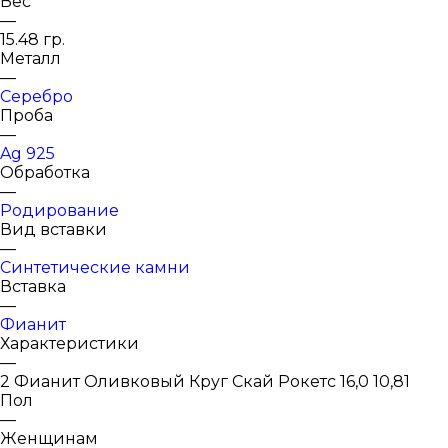
Вес
—
15.48 гр.
Металл
—
Серебро
Проба
—
Ag 925
Обработка
—
Родирование
Вид вставки
—
Синтетические камни
Вставка
—
Фианит
Характеристики
—
2 Фианит Оливковый Круг Скай Рокетс 16,0 10,81
Пол
—
Женщинам