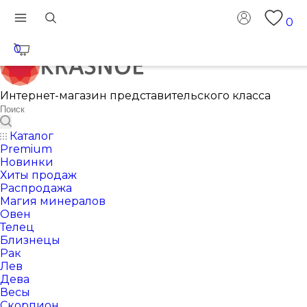
0
0
Интернет-магазин представительского класса
Каталог
Premium
Новинки
Хиты продаж
Распродажа
Магия минералов
Овен
Телец
Близнецы
Рак
Лев
Дева
Весы
Скорпион