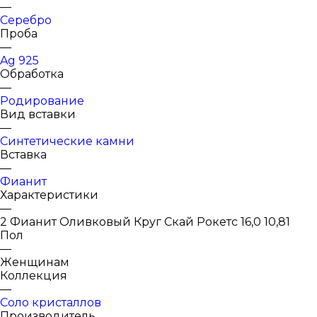
—
Серебро
Проба
—
Ag 925
Обработка
—
Родирование
Вид вставки
—
Синтетические камни
Вставка
—
Фианит
Характеристики
—
2 Фианит Оливковый Круг Скай Рокетс 16,0 10,81
Пол
—
Женщинам
Коллекция
—
Соло кристаллов
Производитель