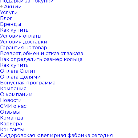
Подарки за покупки
Акции
Услуги
Блог
Бренды
Как купить
Условия оплаты
Условия доставки
Гарантия на товар
Возврат, обмен и отказ от заказа
Как определить размер кольца
Как купить
Оплата Сплит
Оплата Долями
Бонусная программа
Компания
О компании
Новости
СМИ о нас
Отзывы
Команда
Карьера
Контакты
Сидоровская ювелирная фабрика сегодня