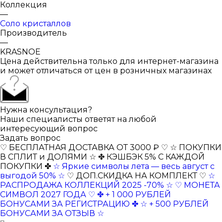
Коллекция
—
Соло кристаллов
Производитель
—
KRASNOE
Цена действительна только для интернет-магазина
и может отличаться от цен в розничных магазинах
Нужна консультация?
Наши специалисты ответят на любой
интересующий вопрос
Задать вопрос
♡ БЕСПЛАТНАЯ ДОСТАВКА ОТ 3000 ₽ ♡
☆ ПОКУПКИ
В СПЛИТ и ДОЛЯМИ ☆
✤ КЭШБЭК 5% С КАЖДОЙ
ПОКУПКИ ✤
☆ Яркие символы лета — весь август с
выгодой 50% ☆
♡ ДОП.СКИДКА НА КОМПЛЕКТ ♡
☆
РАСПРОДАЖА КОЛЛЕКЦИЙ 2025 -70% ☆
♡ МОНЕТА
СИМВОЛ 2027 ГОДА ♡
✤ + 1 000 РУБЛЕЙ
БОНУСАМИ ЗА РЕГИСТРАЦИЮ ✤
☆ + 500 РУБЛЕЙ
БОНУСАМИ ЗА ОТЗЫВ ☆