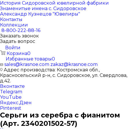
История Сидоровской ювелирной фабрики
Знаменитые имена с. Сидоровское
Александр Кузнецов "Ювелиры"
Контакты
Коллекции
8-800-222-88-16
Заказать звонок
Задать вопрос
Войти
Корзина
0
Избранные товары
0
sales@krasnoe.com
zakaz@krasnoe.com
Адрес производства: Костромская обл.,
Красносельский р-н, с. Сидоровское, ул. Свердлова,
д.42.
Вконтакте
Telegram
YouTube
Яндекс.Дзен
Pinterest
Серьги из серебра с фианитом
(Арт. 2340201502-57)