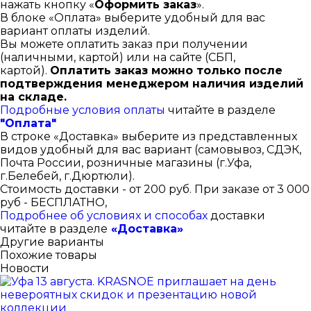
нажать кнопку «
Оформить заказ
».
В блоке «Оплата» выберите удобный для вас
вариант оплаты изделий.
Вы можете оплатить заказ при получении
(наличными, картой) или на сайте (СБП,
картой).
Оплатить заказ можно только после
подтверждения менеджером наличия изделий
на складе.
Подробные условия оплаты
читайте в разделе
"Оплата"
В строке «Доставка» выберите из представленных
видов удобный для вас вариант (самовывоз, СДЭК,
Почта России, розничные магазины (г.Уфа,
г.Белебей, г.Дюртюли).
Стоимость доставки - от 200 руб. При заказе от 3 000
руб - БЕСПЛАТНО,
Подробнее об условиях и способах
доставки
читайте в разделе
«Доставка»
Другие варианты
Похожие товары
Новости