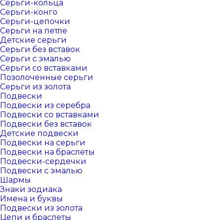
Серьги-кольца
Серьги-конго
Серьги-цепочки
Серьги на петле
Детские серьги
Серьги без вставок
Серьги с эмалью
Серьги со вставками
Позолоченные серьги
Серьги из золота
Подвески
Подвески из серебра
Подвески со вставками
Подвески без вставок
Детские подвески
Подвески на серьги
Подвески на браслеты
Подвески-сердечки
Подвески с эмалью
Шармы
Знаки зодиака
Имена и буквы
Подвески из золота
Цепи и браслеты