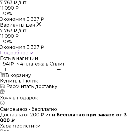
7 763
₽
/шт
11 090
₽
-
30
%
Экономия
3 327
₽
Варианты цен
7 763
₽
/шт
11 090
₽
-
30
%
Экономия
3 327
₽
Подробности
Есть в наличии
1 941₽
×
4 платежа в Сплит
В корзину
Купить в 1 клик
Рассчитать доставку
Хочу в подарок
Самовывоз - бесплатно
Доставка от 200 ₽ или
бесплатно при заказе от 3
000 ₽
Характеристики