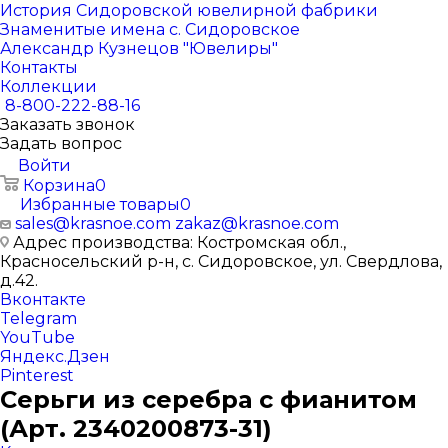
История Сидоровской ювелирной фабрики
Знаменитые имена с. Сидоровское
Александр Кузнецов "Ювелиры"
Контакты
Коллекции
8-800-222-88-16
Заказать звонок
Задать вопрос
Войти
Корзина
0
Избранные товары
0
sales@krasnoe.com
zakaz@krasnoe.com
Адрес производства: Костромская обл.,
Красносельский р-н, с. Сидоровское, ул. Свердлова,
д.42.
Вконтакте
Telegram
YouTube
Яндекс.Дзен
Pinterest
Серьги из серебра с фианитом
(Арт. 2340200873-31)