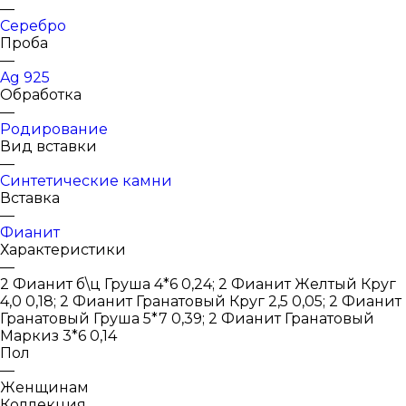
—
Серебро
Проба
—
Ag 925
Обработка
—
Родирование
Вид вставки
—
Синтетические камни
Вставка
—
Фианит
Характеристики
—
2 Фианит б\ц Груша 4*6 0,24; 2 Фианит Желтый Круг
4,0 0,18; 2 Фианит Гранатовый Круг 2,5 0,05; 2 Фианит
Гранатовый Груша 5*7 0,39; 2 Фианит Гранатовый
Маркиз 3*6 0,14
Пол
—
Женщинам
Коллекция