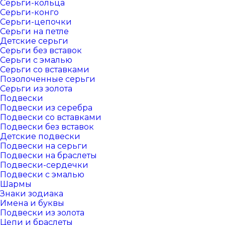
Серьги-кольца
Серьги-конго
Серьги-цепочки
Серьги на петле
Детские серьги
Серьги без вставок
Серьги с эмалью
Серьги со вставками
Позолоченные серьги
Серьги из золота
Подвески
Подвески из серебра
Подвески со вставками
Подвески без вставок
Детские подвески
Подвески на серьги
Подвески на браслеты
Подвески-сердечки
Подвески с эмалью
Шармы
Знаки зодиака
Имена и буквы
Подвески из золота
Цепи и браслеты