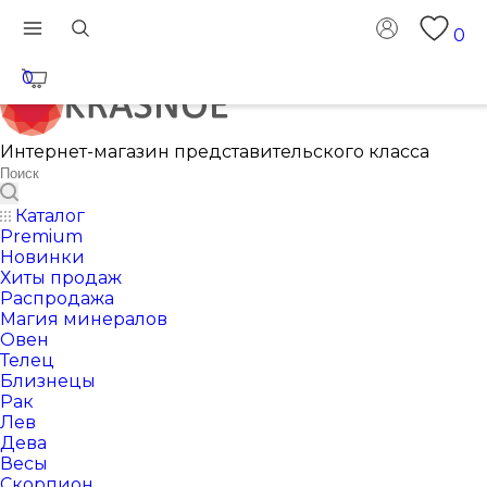
0
0
Интернет-магазин представительского класса
Каталог
Premium
Новинки
Хиты продаж
Распродажа
Магия минералов
Овен
Телец
Близнецы
Рак
Лев
Дева
Весы
Скорпион