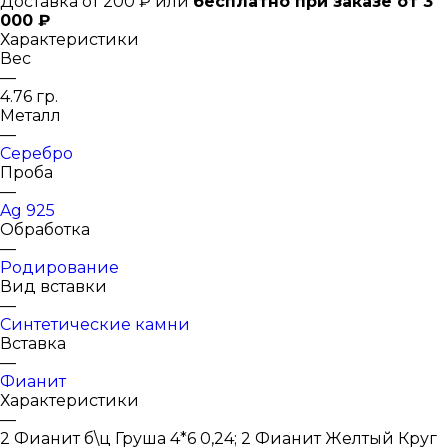
Доставка от 200 ₽ или
бесплатно при заказе от 3
000 ₽
Характеристики
Вес
—
4.76 гр.
Металл
—
Серебро
Проба
—
Ag 925
Обработка
—
Родирование
Вид вставки
—
Синтетические камни
Вставка
—
Фианит
Характеристики
—
2 Фианит б\ц Груша 4*6 0,24; 2 Фианит Желтый Круг