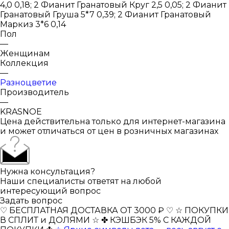
4,0 0,18; 2 Фианит Гранатовый Круг 2,5 0,05; 2 Фианит
Гранатовый Груша 5*7 0,39; 2 Фианит Гранатовый
Маркиз 3*6 0,14
Пол
—
Женщинам
Коллекция
—
Разноцветие
Производитель
—
KRASNOE
Цена действительна только для интернет-магазина
и может отличаться от цен в розничных магазинах
Нужна консультация?
Наши специалисты ответят на любой
интересующий вопрос
Задать вопрос
♡ БЕСПЛАТНАЯ ДОСТАВКА ОТ 3000 ₽ ♡
☆ ПОКУПКИ
В СПЛИТ и ДОЛЯМИ ☆
✤ КЭШБЭК 5% С КАЖДОЙ