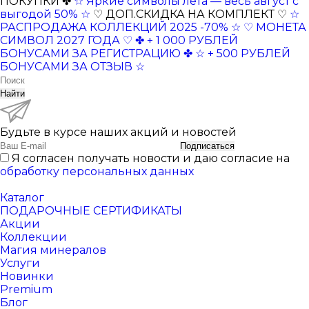
ПОКУПКИ ✤
☆ Яркие символы лета — весь август с
выгодой 50% ☆
♡ ДОП.СКИДКА НА КОМПЛЕКТ ♡
☆
РАСПРОДАЖА КОЛЛЕКЦИЙ 2025 -70% ☆
♡ МОНЕТА
СИМВОЛ 2027 ГОДА ♡
✤ + 1 000 РУБЛЕЙ
БОНУСАМИ ЗА РЕГИСТРАЦИЮ ✤
☆ + 500 РУБЛЕЙ
БОНУСАМИ ЗА ОТЗЫВ ☆
Найти
Будьте в курсе наших акций и новостей
Подписаться
Я согласен получать новости и даю согласие на
обработку персональных данных
Каталог
ПОДАРОЧНЫЕ СЕРТИФИКАТЫ
Акции
Коллекции
Магия минералов
Услуги
Новинки
Premium
Блог