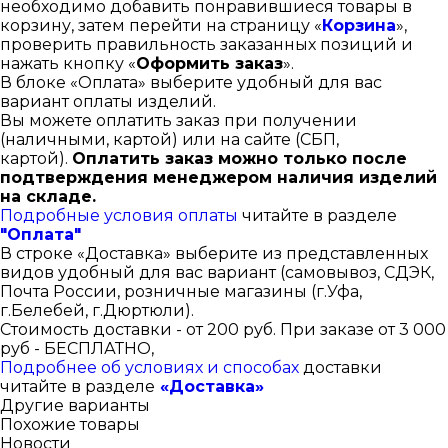
необходимо добавить понравившиеся товары в
корзину, затем перейти на страницу «
Корзина
»,
проверить правильность заказанных позиций и
нажать кнопку «
Оформить заказ
».
В блоке «Оплата» выберите удобный для вас
вариант оплаты изделий.
Вы можете оплатить заказ при получении
(наличными, картой) или на сайте (СБП,
картой).
Оплатить заказ можно только после
подтверждения менеджером наличия изделий
на складе.
Подробные условия оплаты
читайте в разделе
"Оплата"
В строке «Доставка» выберите из представленных
видов удобный для вас вариант (самовывоз, СДЭК,
Почта России, розничные магазины (г.Уфа,
г.Белебей, г.Дюртюли).
Стоимость доставки - от 200 руб. При заказе от 3 000
руб - БЕСПЛАТНО,
Подробнее об условиях и способах
доставки
читайте в разделе
«Доставка»
Другие варианты
Похожие товары
Новости