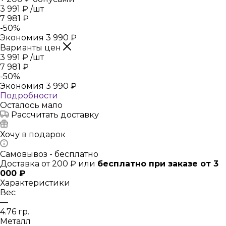
3 991
₽
/шт
7 981
₽
-
50
%
Экономия
3 990
₽
Варианты цен
3 991
₽
/шт
7 981
₽
-
50
%
Экономия
3 990
₽
Подробности
Осталось мало
Рассчитать доставку
Хочу в подарок
Самовывоз - бесплатно
Доставка от 200 ₽ или
бесплатно при заказе от 3
000 ₽
Характеристики
Вес
—
4.76 гр.
Металл