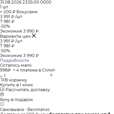
31.08.2026 23:55:00
0
0
0
0
1
шт
+ 200 ₽ бонусами
3 991
₽
/шт
7 981
₽
-
50
%
Экономия
3 990
₽
Варианты цен
3 991
₽
/шт
7 981
₽
-
50
%
Экономия
3 990
₽
Подробности
Осталось мало
998₽
×
4 платежа в Сплит
В корзину
Купить в 1 клик
Рассчитать доставку
Хочу в подарок
Самовывоз - бесплатно