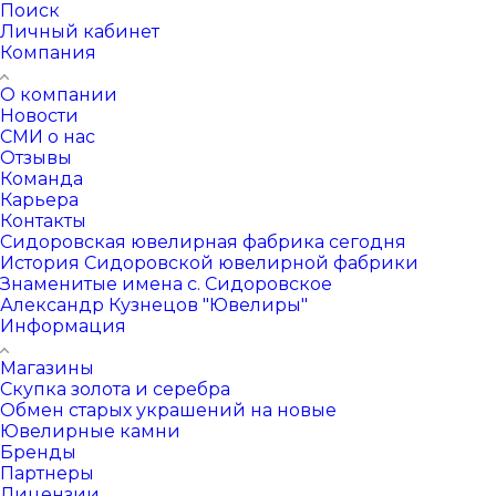
Поиск
Личный кабинет
Компания
О компании
Новости
СМИ о нас
Отзывы
Команда
Карьера
Контакты
Сидоровская ювелирная фабрика сегодня
История Сидоровской ювелирной фабрики
Знаменитые имена с. Сидоровское
Александр Кузнецов "Ювелиры"
Информация
Магазины
Скупка золота и серебра
Обмен старых украшений на новые
Ювелирные камни
Бренды
Партнеры
Лицензии