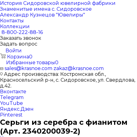
История Сидоровской ювелирной фабрики
Знаменитые имена с. Сидоровское
Александр Кузнецов "Ювелиры"
Контакты
Коллекции
8-800-222-88-16
Заказать звонок
Задать вопрос
Войти
Корзина
0
Избранные товары
0
sales@krasnoe.com
zakaz@krasnoe.com
Адрес производства: Костромская обл.,
Красносельский р-н, с. Сидоровское, ул. Свердлова,
д.42.
Вконтакте
Telegram
YouTube
Яндекс.Дзен
Pinterest
Серьги из серебра с фианитом
(Арт. 2340200039-2)