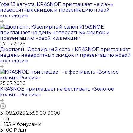
Уфа 13 августа. KRASNOE приглашает на день
невероятных скидок и презентацию новой
коллекции
27.07.2026
Дюртюли. Ювелирный салон KRASNOE приглашает
на день невероятных скидок и презентацию новой
коллекции
25.07.2026
KRASNOE приглашает на фестиваль «Золотое
кольцо России»
31.08.2026 23:59:00
0
0
0
0
1
шт
+ 155 ₽ бонусами
3 100
₽
/шт