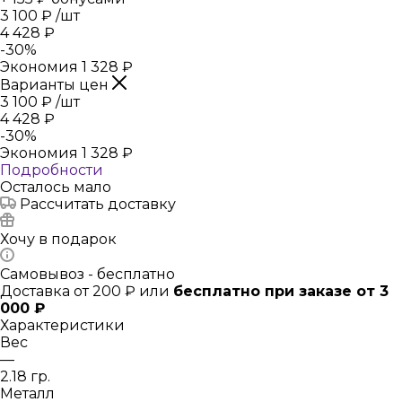
3 100
₽
/шт
4 428
₽
-
30
%
Экономия
1 328
₽
Варианты цен
3 100
₽
/шт
4 428
₽
-
30
%
Экономия
1 328
₽
Подробности
Осталось мало
Рассчитать доставку
Хочу в подарок
Самовывоз - бесплатно
Доставка от 200 ₽ или
бесплатно при заказе от 3
000 ₽
Характеристики
Вес
—
2.18 гр.
Металл