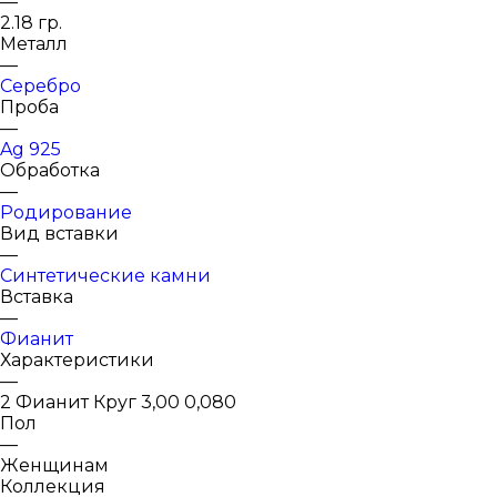
—
2.18 гр.
Металл
—
Серебро
Проба
—
Ag 925
Обработка
—
Родирование
Вид вставки
—
Синтетические камни
Вставка
—
Фианит
Характеристики
—
2 Фианит Круг 3,00 0,080
Пол
—
Женщинам
Коллекция