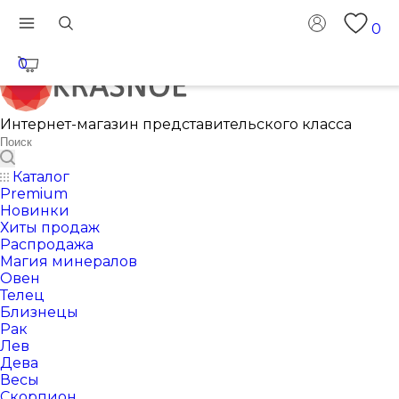
0
0
Интернет-магазин представительского класса
Каталог
Premium
Новинки
Хиты продаж
Распродажа
Магия минералов
Овен
Телец
Близнецы
Рак
Лев
Дева
Весы
Скорпион