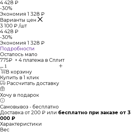
4 428
₽
-
30
%
Экономия
1 328
₽
Варианты цен
3 100
₽
/шт
4 428
₽
-
30
%
Экономия
1 328
₽
Подробности
Осталось мало
775₽
×
4 платежа в Сплит
В корзину
Купить в 1 клик
Рассчитать доставку
Хочу в подарок
Самовывоз - бесплатно
Доставка от 200 ₽ или
бесплатно при заказе от 3
000 ₽
Характеристики
Вес