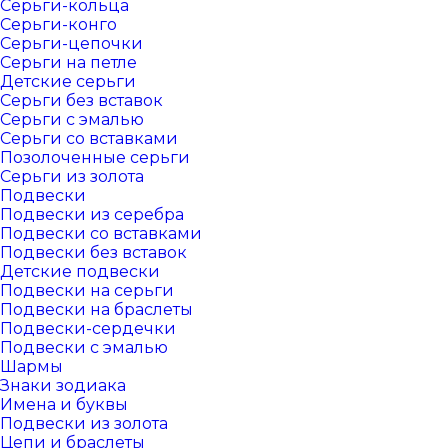
Серьги-кольца
Серьги-конго
Серьги-цепочки
Серьги на петле
Детские серьги
Серьги без вставок
Серьги с эмалью
Серьги со вставками
Позолоченные серьги
Серьги из золота
Подвески
Подвески из серебра
Подвески со вставками
Подвески без вставок
Детские подвески
Подвески на серьги
Подвески на браслеты
Подвески-сердечки
Подвески с эмалью
Шармы
Знаки зодиака
Имена и буквы
Подвески из золота
Цепи и браслеты