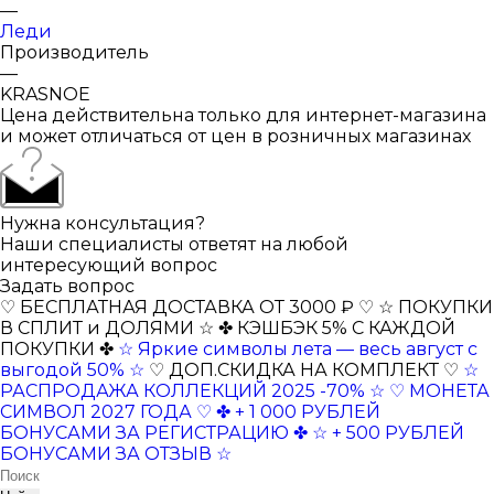
—
Леди
Производитель
—
KRASNOE
Цена действительна только для интернет-магазина
и может отличаться от цен в розничных магазинах
Нужна консультация?
Наши специалисты ответят на любой
интересующий вопрос
Задать вопрос
♡ БЕСПЛАТНАЯ ДОСТАВКА ОТ 3000 ₽ ♡
☆ ПОКУПКИ
В СПЛИТ и ДОЛЯМИ ☆
✤ КЭШБЭК 5% С КАЖДОЙ
ПОКУПКИ ✤
☆ Яркие символы лета — весь август с
выгодой 50% ☆
♡ ДОП.СКИДКА НА КОМПЛЕКТ ♡
☆
РАСПРОДАЖА КОЛЛЕКЦИЙ 2025 -70% ☆
♡ МОНЕТА
СИМВОЛ 2027 ГОДА ♡
✤ + 1 000 РУБЛЕЙ
БОНУСАМИ ЗА РЕГИСТРАЦИЮ ✤
☆ + 500 РУБЛЕЙ
БОНУСАМИ ЗА ОТЗЫВ ☆