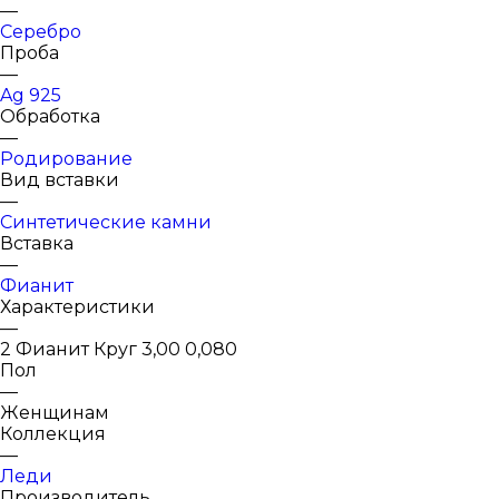
—
Серебро
Проба
—
Ag 925
Обработка
—
Родирование
Вид вставки
—
Синтетические камни
Вставка
—
Фианит
Характеристики
—
2 Фианит Круг 3,00 0,080
Пол
—
Женщинам
Коллекция
—
Леди
Производитель