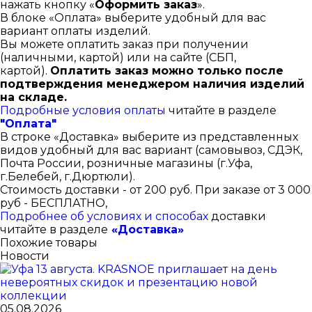
нажать кнопку «
Оформить заказ
».
В блоке «Оплата» выберите удобный для вас
вариант оплаты изделий.
Вы можете оплатить заказ при получении
(наличными, картой) или на сайте (СБП,
картой).
Оплатить заказ можно только после
подтверждения менеджером наличия изделий
на складе.
Подробные условия оплаты
читайте в разделе
"Оплата"
В строке «Доставка» выберите из представленных
видов удобный для вас вариант (самовывоз, СДЭК,
Почта России, розничные магазины (г.Уфа,
г.Белебей, г.Дюртюли).
Стоимость доставки - от 200 руб. При заказе от 3 000
руб - БЕСПЛАТНО,
Подробнее об условиях и способах
доставки
читайте в разделе
«Доставка»
Похожие товары
Новости
05.08.2026