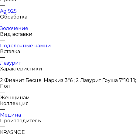
—
Ag 925
Обработка
—
Золочение
Вид вставки
—
Поделочные камни
Вставка
—
Лазурит
Характеристики
—
2 Фианит Бесцв. Маркиз 3*6 ; 2 Лазурит Груша 7*10 1,1;
Пол
—
Женщинам
Коллекция
—
Медина
Производитель
—
KRASNOE