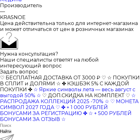
Производитель
—
KRASNOE
Цена действительна только для интернет-магазина
и может отличаться от цен в розничных магазинах
Нужна консультация?
Наши специалисты ответят на любой
интересующий вопрос
Задать вопрос
♡ БЕСПЛАТНАЯ ДОСТАВКА ОТ 3000 ₽ ♡
☆ ПОКУПКИ
В СПЛИТ и ДОЛЯМИ ☆
✤ КЭШБЭК 5% С КАЖДОЙ
ПОКУПКИ ✤
☆ Яркие символы лета — весь август с
выгодой 50% ☆
♡ ДОП.СКИДКА НА КОМПЛЕКТ ♡
☆
РАСПРОДАЖА КОЛЛЕКЦИЙ 2025 -70% ☆
♡ МОНЕТА
СИМВОЛ 2027 ГОДА ♡
✤ + 1 000 РУБЛЕЙ
БОНУСАМИ ЗА РЕГИСТРАЦИЮ ✤
☆ + 500 РУБЛЕЙ
БОНУСАМИ ЗА ОТЗЫВ ☆
Найти