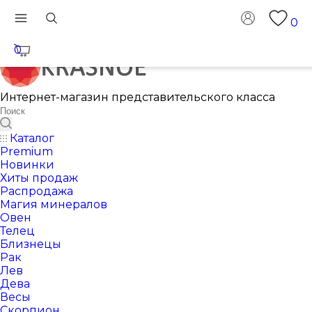
0
0
Интернет-магазин представительского класса
Каталог
Premium
Новинки
Хиты продаж
Распродажа
Магия минералов
Овен
Телец
Близнецы
Рак
Лев
Дева
Весы
Скорпион