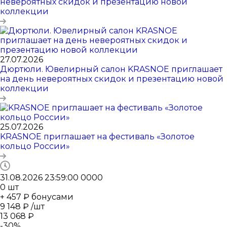
невероятных скидок и презентацию новой
коллекции
27.07.2026
Дюртюли. Ювелирный салон KRASNOE приглашает
на день невероятных скидок и презентацию новой
коллекции
25.07.2026
KRASNOE приглашает на фестиваль «Золотое
кольцо России»
31.08.2026 23:59:00
0
0
0
0
0
шт
+ 457 ₽ бонусами
9 148
₽
/шт
13 068
₽
-
30
%