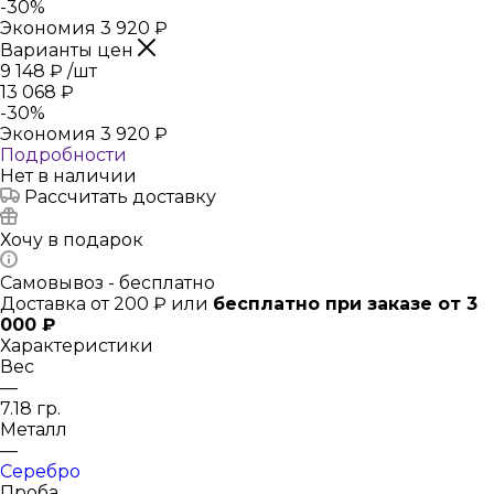
-
30
%
Экономия
3 920
₽
Варианты цен
9 148
₽
/шт
13 068
₽
-
30
%
Экономия
3 920
₽
Подробности
Нет в наличии
Рассчитать доставку
Хочу в подарок
Самовывоз - бесплатно
Доставка от 200 ₽ или
бесплатно при заказе от 3
000 ₽
Характеристики
Вес
—
7.18 гр.
Металл
—
Серебро
Проба