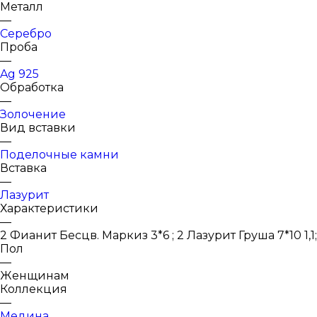
Металл
—
Серебро
Проба
—
Ag 925
Обработка
—
Золочение
Вид вставки
—
Поделочные камни
Вставка
—
Лазурит
Характеристики
—
2 Фианит Бесцв. Маркиз 3*6 ; 2 Лазурит Груша 7*10 1,1;
Пол
—
Женщинам
Коллекция
—
Медина