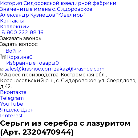
История Сидоровской ювелирной фабрики
Знаменитые имена с. Сидоровское
Александр Кузнецов "Ювелиры"
Контакты
Коллекции
8-800-222-88-16
Заказать звонок
Задать вопрос
Войти
Корзина
0
Избранные товары
0
sales@krasnoe.com
zakaz@krasnoe.com
Адрес производства: Костромская обл.,
Красносельский р-н, с. Сидоровское, ул. Свердлова,
д.42.
Вконтакте
Telegram
YouTube
Яндекс.Дзен
Pinterest
Серьги из серебра с лазуритом
(Арт. 2320470944)