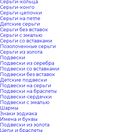
Серьги-кольца
Серьги-конго
Серьги-цепочки
Серьги на петле
Детские серьги
Серьги без вставок
Серьги с эмалью
Серьги со вставками
Позолоченные серьги
Серьги из золота
Подвески
Подвески из серебра
Подвески со вставками
Подвески без вставок
Детские подвески
Подвески на серьги
Подвески на браслеты
Подвески-сердечки
Подвески с эмалью
Шармы
Знаки зодиака
Имена и буквы
Подвески из золота
Цепи и браслеты