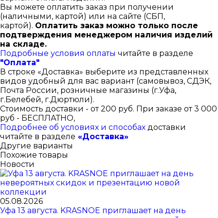
Вы можете оплатить заказ при получении
(наличными, картой) или на сайте (СБП,
картой).
Оплатить заказ можно только после
подтверждения менеджером наличия изделий
на складе.
Подробные условия оплаты
читайте в разделе
"Оплата"
В строке «Доставка» выберите из представленных
видов удобный для вас вариант (самовывоз, СДЭК,
Почта России, розничные магазины (г.Уфа,
г.Белебей, г.Дюртюли).
Стоимость доставки - от 200 руб. При заказе от 3 000
руб - БЕСПЛАТНО,
Подробнее об условиях и способах
доставки
читайте в разделе
«Доставка»
Другие варианты
Похожие товары
Новости
05.08.2026
Уфа 13 августа. KRASNOE приглашает на день