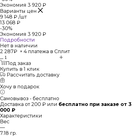
Экономия
3 920
₽
Варианты цен
9 148
₽
/шт
13 068
₽
-
30
%
Экономия
3 920
₽
Подробности
Нет в наличии
2 287₽
×
4 платежа в Сплит
Под заказ
Купить в 1 клик
Рассчитать доставку
Хочу в подарок
Самовывоз - бесплатно
Доставка от 200 ₽ или
бесплатно при заказе от 3
000 ₽
Характеристики
Вес
—
7.18 гр.