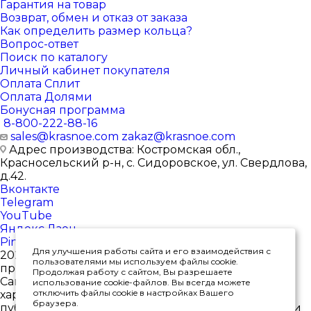
Гарантия на товар
Возврат, обмен и отказ от заказа
Как определить размер кольца?
Вопрос-ответ
Поиск по каталогу
Личный кабинет покупателя
Оплата Сплит
Оплата Долями
Бонусная программа
8-800-222-88-16
sales@krasnoe.com
zakaz@krasnoe.com
Адрес производства: Костромская обл.,
Красносельский р-н, с. Сидоровское, ул. Свердлова,
д.42.
Вконтакте
Telegram
YouTube
Яндекс.Дзен
Pinterest
Для улучшения работы сайта и его взаимодействия с
2026 © Интернет-магазин ювелирных изделий от
пользователями мы используем файлы cookie.
производителя
Продолжая работу с сайтом, Вы разрешаете
Сайт носит исключительно информационный
использование cookie-файлов. Вы всегда можете
отключить файлы cookie в настройках Вашего
характер, и ни при каких условиях не является
браузера.
публичной офертой, определяемой положениями