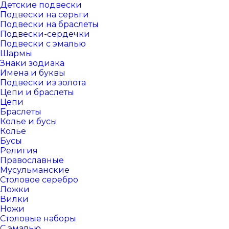
Детские подвески
Подвески на серьги
Подвески на браслеты
Подвески-сердечки
Подвески с эмалью
Шармы
Знаки зодиака
Имена и буквы
Подвески из золота
Цепи и браслеты
Цепи
Браслеты
Колье и бусы
Колье
Бусы
Религия
Православные
Мусульманские
Столовое серебро
Ложки
Вилки
Ножи
Столовые наборы
С эмалью