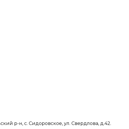
ий р-н, с. Сидоровское, ул. Свердлова, д.42.