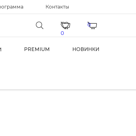
рограмма
Контакты
0
0
PREMIUM
НОВИНКИ
И