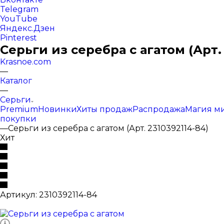
Telegram
YouTube
Яндекс.Дзен
Pinterest
Серьги из серебра с агатом (Арт.
Krasnoe.com
—
Каталог
—
Серьги
Premium
Новинки
Хиты продаж
Распродажа
Магия м
покупки
—
Серьги из серебра с агатом (Арт. 2310392114-84)
Хит
Артикул:
2310392114-84