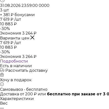
31.08.2026 23:59:00
0
0
0
0
3
шт
+ 381 ₽ бонусами
7 619
₽
/шт
10 883
₽
-
30
%
Экономия
3 264
₽
Варианты цен
7 619
₽
/шт
10 883
₽
-
30
%
Экономия
3 264
₽
Подробности
Есть в наличии
Рассчитать доставку
Хочу в подарок
Самовывоз - бесплатно
Доставка от 200 ₽ или
бесплатно при заказе от 3 
Характеристики
Вес
—