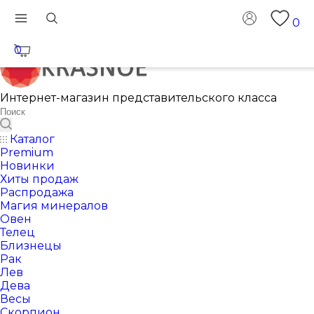
0
0
Интернет-магазин представительского класса
Каталог
Premium
Новинки
Хиты продаж
Распродажа
Магия минералов
Овен
Телец
Близнецы
Рак
Лев
Дева
Весы
Скорпион