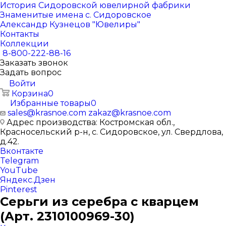
История Сидоровской ювелирной фабрики
Знаменитые имена с. Сидоровское
Александр Кузнецов "Ювелиры"
Контакты
Коллекции
8-800-222-88-16
Заказать звонок
Задать вопрос
Войти
Корзина
0
Избранные товары
0
sales@krasnoe.com
zakaz@krasnoe.com
Адрес производства: Костромская обл.,
Красносельский р-н, с. Сидоровское, ул. Свердлова,
д.42.
Вконтакте
Telegram
YouTube
Яндекс.Дзен
Pinterest
Серьги из серебра с кварцем
(Арт. 2310100969-30)