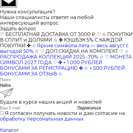
Нужна консультация?
Наши специалисты ответят на любой
интересующий вопрос
Задать вопрос
♡ БЕСПЛАТНАЯ ДОСТАВКА ОТ 3000 ₽ ♡
☆ ПОКУПКИ
В СПЛИТ и ДОЛЯМИ ☆
✤ КЭШБЭК 5% С КАЖДОЙ
ПОКУПКИ ✤
☆ Яркие символы лета — весь август с
выгодой 50% ☆
♡ ДОП.СКИДКА НА КОМПЛЕКТ ♡
☆
РАСПРОДАЖА КОЛЛЕКЦИЙ 2025 -70% ☆
♡ МОНЕТА
СИМВОЛ 2027 ГОДА ♡
✤ + 1 000 РУБЛЕЙ
БОНУСАМИ ЗА РЕГИСТРАЦИЮ ✤
☆ + 500 РУБЛЕЙ
БОНУСАМИ ЗА ОТЗЫВ ☆
Найти
Будьте в курсе наших акций и новостей
Подписаться
Я согласен получать новости и даю согласие на
обработку персональных данных
Каталог