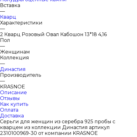
Вставка
—
Кварц
Характеристики
—
2 Кварц Розовый Овал Кабошон 13*18 4,16
Пол
—
Женщинам
Коллекция
—
Династия
Производитель
—
KRASNOE
Описание
Отзывы
Как купить
Оплата
Доставка
Серьги для женщин из серебра 925 пробы с
кварцем из коллекции Династия артикул
2310100969-30 от компании KRASNOE