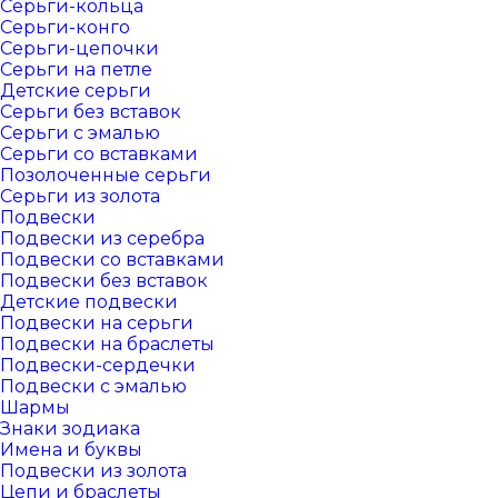
Серьги-кольца
Серьги-конго
Серьги-цепочки
Серьги на петле
Детские серьги
Серьги без вставок
Серьги с эмалью
Серьги со вставками
Позолоченные серьги
Серьги из золота
Подвески
Подвески из серебра
Подвески со вставками
Подвески без вставок
Детские подвески
Подвески на серьги
Подвески на браслеты
Подвески-сердечки
Подвески с эмалью
Шармы
Знаки зодиака
Имена и буквы
Подвески из золота
Цепи и браслеты