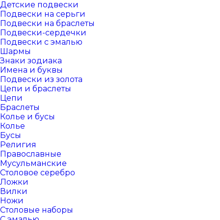
Детские подвески
Подвески на серьги
Подвески на браслеты
Подвески-сердечки
Подвески с эмалью
Шармы
Знаки зодиака
Имена и буквы
Подвески из золота
Цепи и браслеты
Цепи
Браслеты
Колье и бусы
Колье
Бусы
Религия
Православные
Мусульманские
Столовое серебро
Ложки
Вилки
Ножи
Столовые наборы
С эмалью