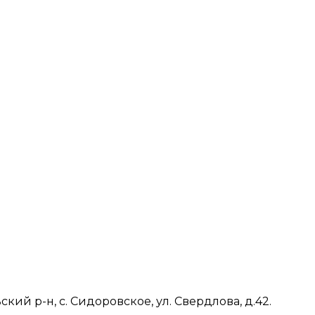
ий р-н, с. Сидоровское, ул. Свердлова, д.42.