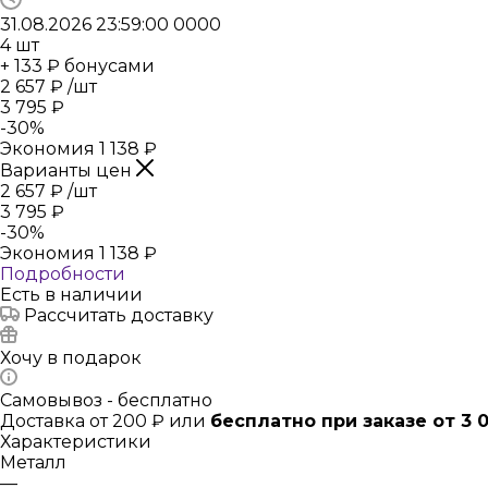
31.08.2026 23:59:00
0
0
0
0
4
шт
+ 133 ₽ бонусами
2 657
₽
/шт
3 795
₽
-
30
%
Экономия
1 138
₽
Варианты цен
2 657
₽
/шт
3 795
₽
-
30
%
Экономия
1 138
₽
Подробности
Есть в наличии
Рассчитать доставку
Хочу в подарок
Самовывоз - бесплатно
Доставка от 200 ₽ или
бесплатно при заказе от 3 
Характеристики
Металл
—