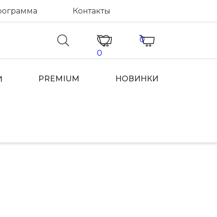
рограмма
Контакты
0
0
PREMIUM
НОВИНКИ
И