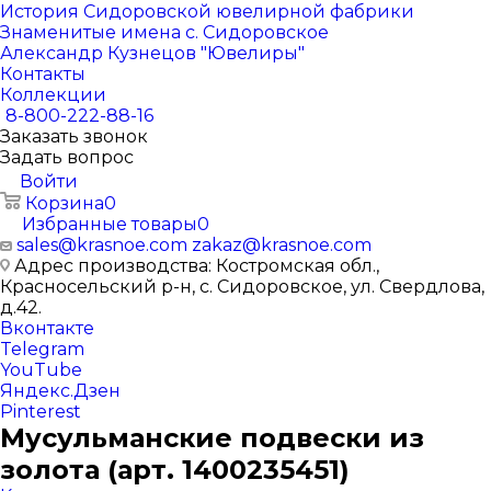
История Сидоровской ювелирной фабрики
Знаменитые имена с. Сидоровское
Александр Кузнецов "Ювелиры"
Контакты
Коллекции
8-800-222-88-16
Заказать звонок
Задать вопрос
Войти
Корзина
0
Избранные товары
0
sales@krasnoe.com
zakaz@krasnoe.com
Адрес производства: Костромская обл.,
Красносельский р-н, с. Сидоровское, ул. Свердлова,
д.42.
Вконтакте
Telegram
YouTube
Яндекс.Дзен
Pinterest
Мусульманские подвески из
золота (арт. 1400235451)