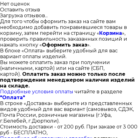
Нет оценок
Оставить отзыв
Загрузка отзывов...
Для того чтобы оформить заказ на сайте вам
необходимо добавить понравившиеся товары в
корзину, затем перейти на страницу «
Корзина
»,
проверить правильность заказанных позиций и
нажать кнопку «
Оформить заказ
».
В блоке «Оплата» выберите удобный для вас
вариант оплаты изделий.
Вы можете оплатить заказ при получении
(наличными, картой) или на сайте (СБП,
картой).
Оплатить заказ можно только после
подтверждения менеджером наличия изделий
на складе.
Подробные условия оплаты
читайте в разделе
"Оплата"
В строке «Доставка» выберите из представленных
видов удобный для вас вариант (самовывоз, СДЭК,
Почта России, розничные магазины (г.Уфа,
г.Белебей, г.Дюртюли).
Стоимость доставки - от 200 руб. При заказе от 3 000
руб - БЕСПЛАТНО,