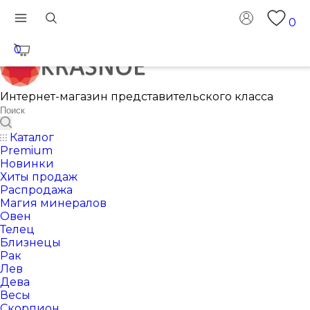
0
0
Интернет-магазин представительского класса
Каталог
Premium
Новинки
Хиты продаж
Распродажа
Магия минералов
Овен
Телец
Близнецы
Рак
Лев
Дева
Весы
Скорпион