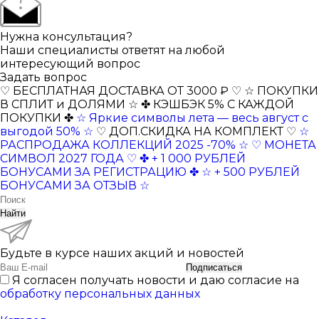
Нужна консультация?
Наши специалисты ответят на любой
интересующий вопрос
Задать вопрос
♡ БЕСПЛАТНАЯ ДОСТАВКА ОТ 3000 ₽ ♡
☆ ПОКУПКИ
В СПЛИТ и ДОЛЯМИ ☆
✤ КЭШБЭК 5% С КАЖДОЙ
ПОКУПКИ ✤
☆ Яркие символы лета — весь август с
выгодой 50% ☆
♡ ДОП.СКИДКА НА КОМПЛЕКТ ♡
☆
РАСПРОДАЖА КОЛЛЕКЦИЙ 2025 -70% ☆
♡ МОНЕТА
СИМВОЛ 2027 ГОДА ♡
✤ + 1 000 РУБЛЕЙ
БОНУСАМИ ЗА РЕГИСТРАЦИЮ ✤
☆ + 500 РУБЛЕЙ
БОНУСАМИ ЗА ОТЗЫВ ☆
Найти
Будьте в курсе наших акций и новостей
Подписаться
Я согласен получать новости и даю согласие на
обработку персональных данных