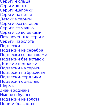
Серьги-кольца
Серьги-конго
Серьги-цепочки
Серьги на петле
Детские серьги
Серьги без вставок
Серьги с эмалью
Серьги со вставками
Позолоченные серьги
Серьги из золота
Подвески
Подвески из серебра
Подвески со вставками
Подвески без вставок
Детские подвески
Подвески на серьги
Подвески на браслеты
Подвески-сердечки
Подвески с эмалью
Шармы
Знаки зодиака
Имена и буквы
Подвески из золота
Цепи и браслеты