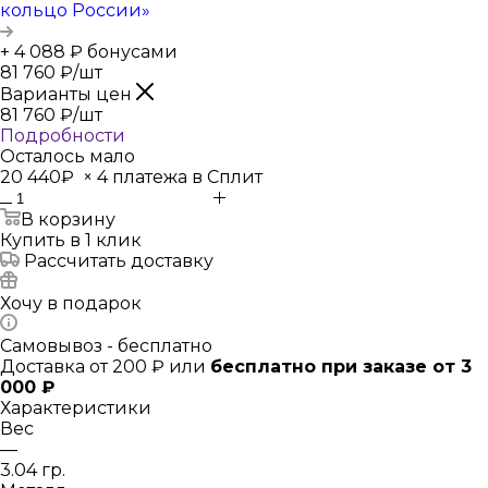
кольцо России»
+ 4 088 ₽ бонусами
81 760
₽
/шт
Варианты цен
81 760
₽
/шт
Подробности
Осталось мало
20 440₽
×
4 платежа в Сплит
В корзину
Купить в 1 клик
Рассчитать доставку
Хочу в подарок
Самовывоз - бесплатно
Доставка от 200 ₽ или
бесплатно при заказе от 3
000 ₽
Характеристики
Вес
—
3.04 гр.