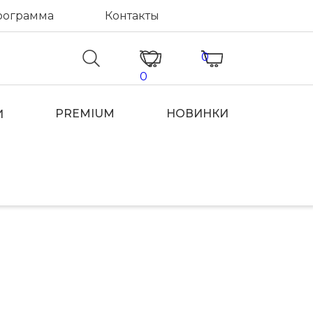
рограмма
Контакты
0
0
PREMIUM
НОВИНКИ
И