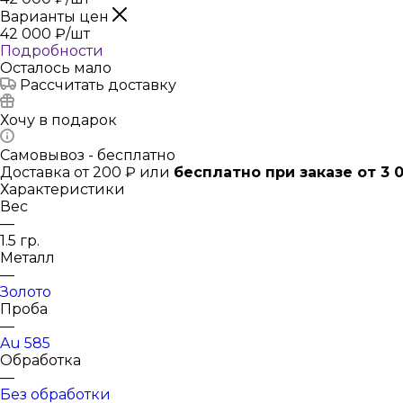
Варианты цен
42 000
₽
/шт
Подробности
Осталось мало
Рассчитать доставку
Хочу в подарок
Самовывоз - бесплатно
Доставка от 200 ₽ или
бесплатно при заказе от 3 
Характеристики
Вес
—
1.5 гр.
Металл
—
Золото
Проба
—
Au 585
Обработка
—
Без обработки