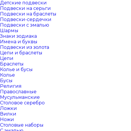
Детские подвески
Подвески на серьги
Подвески на браслеты
Подвески-сердечки
Подвески с эмалью
Шармы
Знаки зодиака
Имена и буквы
Подвески из золота
Цепи и браслеты
Цепи
Браслеты
Колье и бусы
Колье
Бусы
Религия
Православные
Мусульманские
Столовое серебро
Ложки
Вилки
Ножи
Столовые наборы
С эмалью