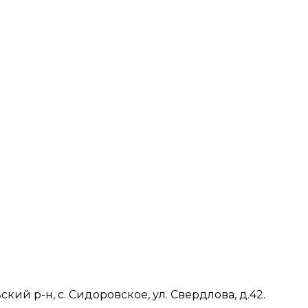
ий р-н, с. Сидоровское, ул. Свердлова, д.42.