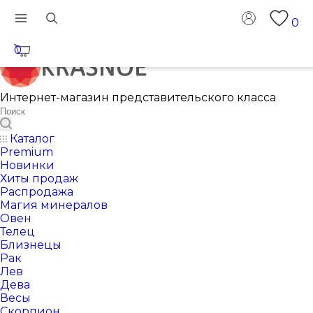
0
0
Интернет-магазин представительского класса
Каталог
Premium
Новинки
Хиты продаж
Распродажа
Магия минералов
Овен
Телец
Близнецы
Рак
Лев
Дева
Весы
Скорпион