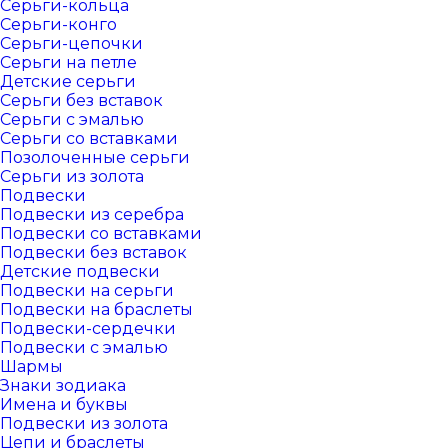
Серьги-кольца
Серьги-конго
Серьги-цепочки
Серьги на петле
Детские серьги
Серьги без вставок
Серьги с эмалью
Серьги со вставками
Позолоченные серьги
Серьги из золота
Подвески
Подвески из серебра
Подвески со вставками
Подвески без вставок
Детские подвески
Подвески на серьги
Подвески на браслеты
Подвески-сердечки
Подвески с эмалью
Шармы
Знаки зодиака
Имена и буквы
Подвески из золота
Цепи и браслеты