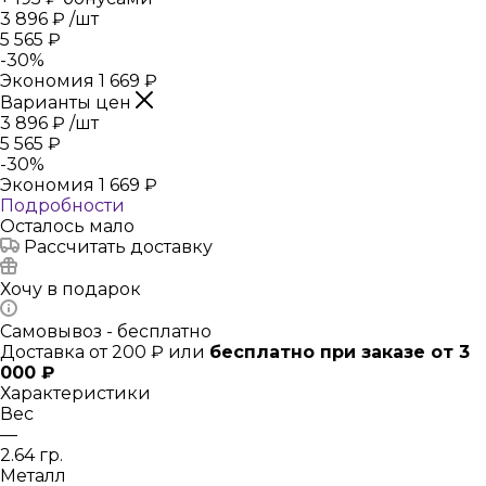
3 896
₽
/шт
5 565
₽
-
30
%
Экономия
1 669
₽
Варианты цен
3 896
₽
/шт
5 565
₽
-
30
%
Экономия
1 669
₽
Подробности
Осталось мало
Рассчитать доставку
Хочу в подарок
Самовывоз - бесплатно
Доставка от 200 ₽ или
бесплатно при заказе от 3
000 ₽
Характеристики
Вес
—
2.64 гр.
Металл