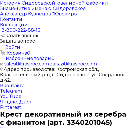
История Сидоровской ювелирной фабрики
Знаменитые имена с. Сидоровское
Александр Кузнецов "Ювелиры"
Контакты
Коллекции
8-800-222-88-16
Заказать звонок
Задать вопрос
Войти
Корзина
0
Избранные товары
0
sales@krasnoe.com
zakaz@krasnoe.com
Адрес производства: Костромская обл.,
Красносельский р-н, с. Сидоровское, ул. Свердлова,
д.42.
Вконтакте
Telegram
YouTube
Яндекс.Дзен
Pinterest
Крест декоративный из серебра
с фианитом (арт. 3340201045)