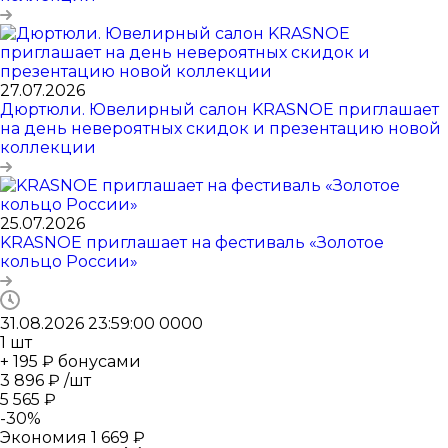
27.07.2026
Дюртюли. Ювелирный салон KRASNOE приглашает
на день невероятных скидок и презентацию новой
коллекции
25.07.2026
KRASNOE приглашает на фестиваль «Золотое
кольцо России»
31.08.2026 23:59:00
0
0
0
0
1
шт
+ 195 ₽ бонусами
3 896
₽
/шт
5 565
₽
-
30
%
Экономия
1 669
₽