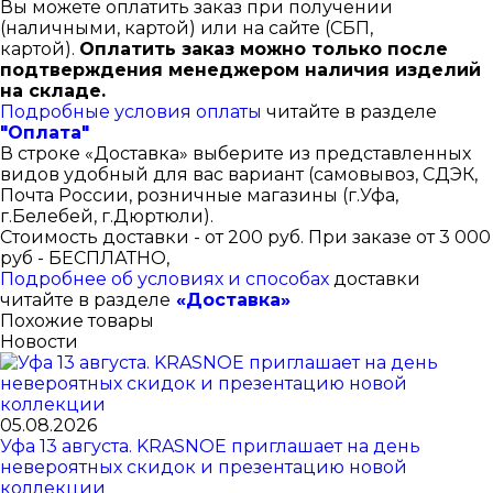
Вы можете оплатить заказ при получении
(наличными, картой) или на сайте (СБП,
картой).
Оплатить заказ можно только после
подтверждения менеджером наличия изделий
на складе.
Подробные условия оплаты
читайте в разделе
"Оплата"
В строке «Доставка» выберите из представленных
видов удобный для вас вариант (самовывоз, СДЭК,
Почта России, розничные магазины (г.Уфа,
г.Белебей, г.Дюртюли).
Стоимость доставки - от 200 руб. При заказе от 3 000
руб - БЕСПЛАТНО,
Подробнее об условиях и способах
доставки
читайте в разделе
«Доставка»
Похожие товары
Новости
05.08.2026
Уфа 13 августа. KRASNOE приглашает на день
невероятных скидок и презентацию новой
коллекции