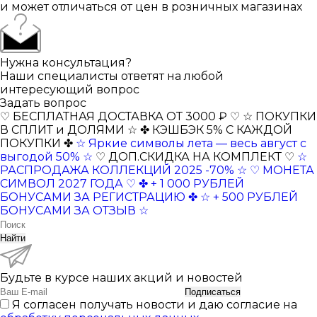
и может отличаться от цен в розничных магазинах
Нужна консультация?
Наши специалисты ответят на любой
интересующий вопрос
Задать вопрос
♡ БЕСПЛАТНАЯ ДОСТАВКА ОТ 3000 ₽ ♡
☆ ПОКУПКИ
В СПЛИТ и ДОЛЯМИ ☆
✤ КЭШБЭК 5% С КАЖДОЙ
ПОКУПКИ ✤
☆ Яркие символы лета — весь август с
выгодой 50% ☆
♡ ДОП.СКИДКА НА КОМПЛЕКТ ♡
☆
РАСПРОДАЖА КОЛЛЕКЦИЙ 2025 -70% ☆
♡ МОНЕТА
СИМВОЛ 2027 ГОДА ♡
✤ + 1 000 РУБЛЕЙ
БОНУСАМИ ЗА РЕГИСТРАЦИЮ ✤
☆ + 500 РУБЛЕЙ
БОНУСАМИ ЗА ОТЗЫВ ☆
Найти
Будьте в курсе наших акций и новостей
Подписаться
Я согласен получать новости и даю согласие на