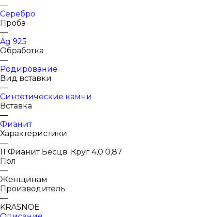
—
Серебро
Проба
—
Ag 925
Обработка
—
Родирование
Вид вставки
—
Синтетические камни
Вставка
—
Фианит
Характеристики
—
11 Фианит Бесцв. Круг 4,0 0,87
Пол
—
Женщинам
Производитель
—
KRASNOE
Описание