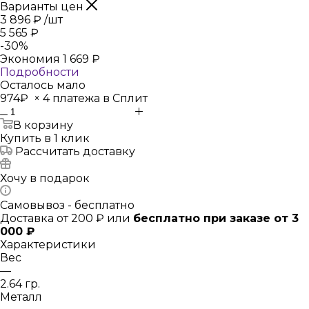
Варианты цен
3 896
₽
/шт
5 565
₽
-
30
%
Экономия
1 669
₽
Подробности
Осталось мало
974₽
×
4 платежа в Сплит
В корзину
Купить в 1 клик
Рассчитать доставку
Хочу в подарок
Самовывоз - бесплатно
Доставка от 200 ₽ или
бесплатно при заказе от 3
000 ₽
Характеристики
Вес
—
2.64 гр.
Металл