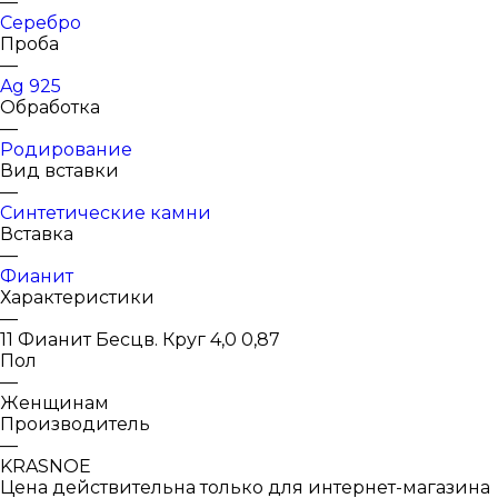
—
Серебро
Проба
—
Ag 925
Обработка
—
Родирование
Вид вставки
—
Синтетические камни
Вставка
—
Фианит
Характеристики
—
11 Фианит Бесцв. Круг 4,0 0,87
Пол
—
Женщинам
Производитель
—
KRASNOE
Цена действительна только для интернет-магазина