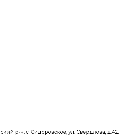
ий р-н, с. Сидоровское, ул. Свердлова, д.42.