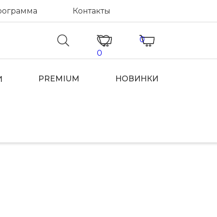
рограмма
Контакты
0
0
PREMIUM
НОВИНКИ
И