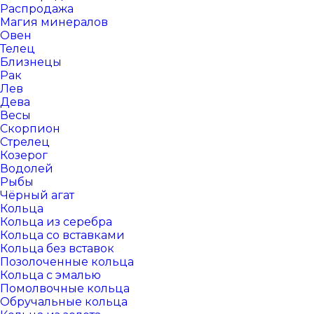
Распродажа
Магия минералов
Овен
Телец
Близнецы
Рак
Лев
Дева
Весы
Скорпион
Стрелец
Козерог
Водолей
Рыбы
Чёрный агат
Кольца
Кольца из серебра
Кольца со вставками
Кольца без вставок
Позолоченные кольца
Кольца с эмалью
Помолвочные кольца
Обручальные кольца