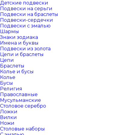
Детские подвески
Подвески на серьги
Подвески на браслеты
Подвески-сердечки
Подвески с эмалью
Шармы
Знаки зодиака
Имена и буквы
Подвески из золота
Цепи и браслеты
Цепи
Браслеты
Колье и бусы
Колье
Бусы
Религия
Православные
Мусульманские
Столовое серебро
Ложки
Вилки
Ножи
Столовые наборы
С эмалью