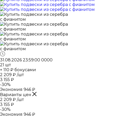
31.08.2026 23:59:00
0
0
0
0
21
шт
+ 110 ₽ бонусами
2 209
₽
/шт
3 155
₽
-
30
%
Экономия
946
₽
Варианты цен
2 209
₽
/шт
3 155
₽
-
30
%
Экономия
946
₽