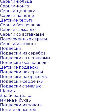
Серьги-кольца
Серьги-конго
Серьги-цепочки
Серьги на петле
Детские серьги
Серьги без вставок
Серьги с эмалью
Серьги со вставками
Позолоченные серьги
Серьги из золота
Подвески
Подвески из серебра
Подвески со вставками
Подвески без вставок
Детские подвески
Подвески на серьги
Подвески на браслеты
Подвески-сердечки
Подвески с эмалью
Шармы
Знаки зодиака
Имена и буквы
Подвески из золота
Цепи и браслеты