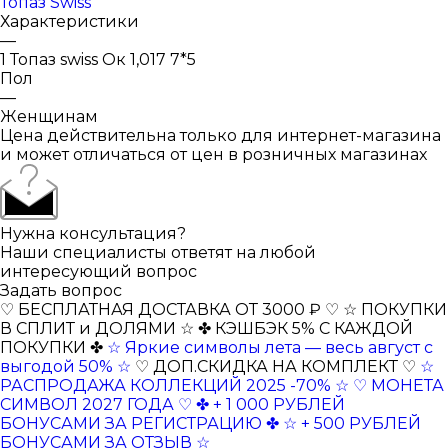
Топаз Swiss
Характеристики
—
1 Топаз swiss Ок 1,017 7*5
Пол
—
Женщинам
Цена действительна только для интернет-магазина
и может отличаться от цен в розничных магазинах
Нужна консультация?
Наши специалисты ответят на любой
интересующий вопрос
Задать вопрос
♡ БЕСПЛАТНАЯ ДОСТАВКА ОТ 3000 ₽ ♡
☆ ПОКУПКИ
В СПЛИТ и ДОЛЯМИ ☆
✤ КЭШБЭК 5% С КАЖДОЙ
ПОКУПКИ ✤
☆ Яркие символы лета — весь август с
выгодой 50% ☆
♡ ДОП.СКИДКА НА КОМПЛЕКТ ♡
☆
РАСПРОДАЖА КОЛЛЕКЦИЙ 2025 -70% ☆
♡ МОНЕТА
СИМВОЛ 2027 ГОДА ♡
✤ + 1 000 РУБЛЕЙ
БОНУСАМИ ЗА РЕГИСТРАЦИЮ ✤
☆ + 500 РУБЛЕЙ
БОНУСАМИ ЗА ОТЗЫВ ☆