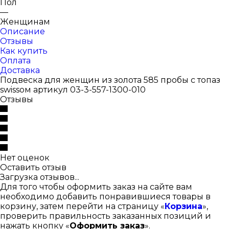
Пол
—
Женщинам
Описание
Отзывы
Как купить
Оплата
Доставка
Подвеска для женщин из золота 585 пробы с топаз
swissом артикул 03-3-557-1300-010
Отзывы
Нет оценок
Оставить отзыв
Загрузка отзывов...
Для того чтобы оформить заказ на сайте вам
необходимо добавить понравившиеся товары в
корзину, затем перейти на страницу «
Корзина
»,
проверить правильность заказанных позиций и
нажать кнопку «
Оформить заказ
».