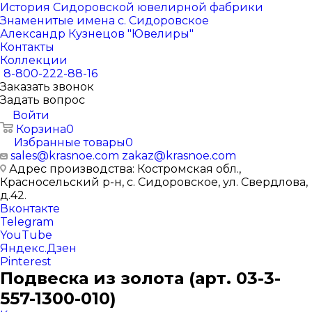
История Сидоровской ювелирной фабрики
Знаменитые имена с. Сидоровское
Александр Кузнецов "Ювелиры"
Контакты
Коллекции
8-800-222-88-16
Заказать звонок
Задать вопрос
Войти
Корзина
0
Избранные товары
0
sales@krasnoe.com
zakaz@krasnoe.com
Адрес производства: Костромская обл.,
Красносельский р-н, с. Сидоровское, ул. Свердлова,
д.42.
Вконтакте
Telegram
YouTube
Яндекс.Дзен
Pinterest
Подвеска из золота (арт. 03-3-
557-1300-010)