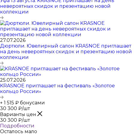
Уфа 13 августа. KRASNOE приглашает на день
невероятных скидок и презентацию новой
коллекции
27.07.2026
Дюртюли. Ювелирный салон KRASNOE приглашает
на день невероятных скидок и презентацию новой
коллекции
25.07.2026
KRASNOE приглашает на фестиваль «Золотое
кольцо России»
+ 1 515 ₽ бонусами
30 300
₽
/шт
Варианты цен
30 300
₽
/шт
Подробности
Осталось мало