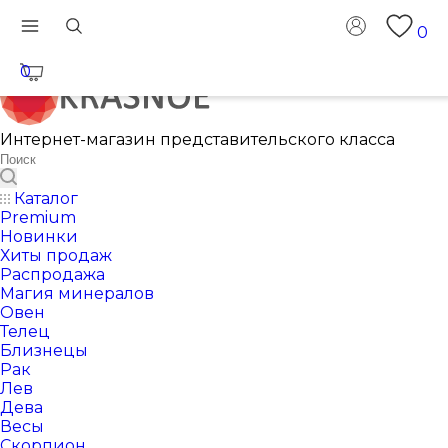
0
0
Интернет-магазин представительского класса
Каталог
Premium
Новинки
Хиты продаж
Распродажа
Магия минералов
Овен
Телец
Близнецы
Рак
Лев
Дева
Весы
Скорпион