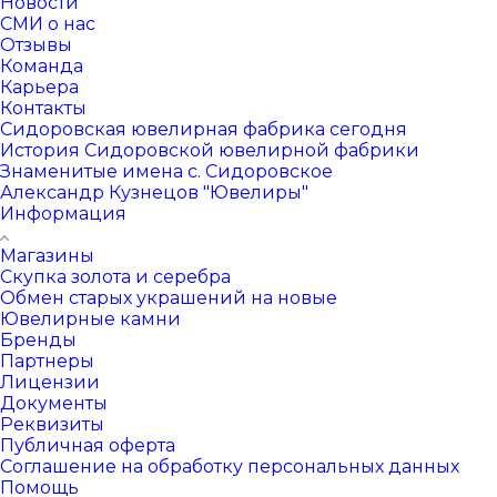
Новости
СМИ о нас
Отзывы
Команда
Карьера
Контакты
Сидоровская ювелирная фабрика сегодня
История Сидоровской ювелирной фабрики
Знаменитые имена с. Сидоровское
Александр Кузнецов "Ювелиры"
Информация
Магазины
Скупка золота и серебра
Обмен старых украшений на новые
Ювелирные камни
Бренды
Партнеры
Лицензии
Документы
Реквизиты
Публичная оферта
Соглашение на обработку персональных данных
Помощь