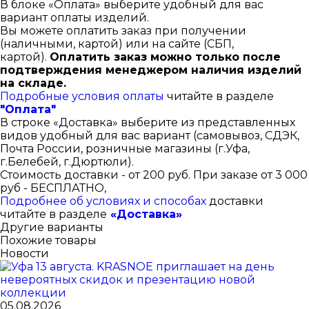
В блоке «Оплата» выберите удобный для вас
вариант оплаты изделий.
Вы можете оплатить заказ при получении
(наличными, картой) или на сайте (СБП,
картой).
Оплатить заказ можно только после
подтверждения менеджером наличия изделий
на складе.
Подробные условия оплаты
читайте в разделе
"Оплата"
В строке «Доставка» выберите из представленных
видов удобный для вас вариант (самовывоз, СДЭК,
Почта России, розничные магазины (г.Уфа,
г.Белебей, г.Дюртюли).
Стоимость доставки - от 200 руб. При заказе от 3 000
руб - БЕСПЛАТНО,
Подробнее об условиях и способах
доставки
читайте в разделе
«Доставка»
Другие варианты
Похожие товары
Новости
05.08.2026