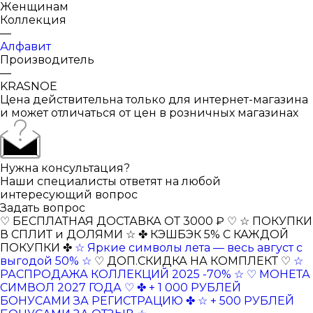
Женщинам
Коллекция
—
Алфавит
Производитель
—
KRASNOE
Цена действительна только для интернет-магазина
и может отличаться от цен в розничных магазинах
Нужна консультация?
Наши специалисты ответят на любой
интересующий вопрос
Задать вопрос
♡ БЕСПЛАТНАЯ ДОСТАВКА ОТ 3000 ₽ ♡
☆ ПОКУПКИ
В СПЛИТ и ДОЛЯМИ ☆
✤ КЭШБЭК 5% С КАЖДОЙ
ПОКУПКИ ✤
☆ Яркие символы лета — весь август с
выгодой 50% ☆
♡ ДОП.СКИДКА НА КОМПЛЕКТ ♡
☆
РАСПРОДАЖА КОЛЛЕКЦИЙ 2025 -70% ☆
♡ МОНЕТА
СИМВОЛ 2027 ГОДА ♡
✤ + 1 000 РУБЛЕЙ
БОНУСАМИ ЗА РЕГИСТРАЦИЮ ✤
☆ + 500 РУБЛЕЙ