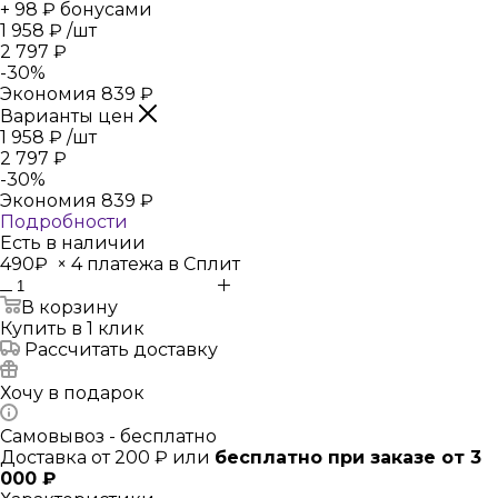
+ 98 ₽ бонусами
1 958
₽
/шт
2 797
₽
-
30
%
Экономия
839
₽
Варианты цен
1 958
₽
/шт
2 797
₽
-
30
%
Экономия
839
₽
Подробности
Есть в наличии
490₽
×
4 платежа в Сплит
В корзину
Купить в 1 клик
Рассчитать доставку
Хочу в подарок
Самовывоз - бесплатно
Доставка от 200 ₽ или
бесплатно при заказе от 3
000 ₽