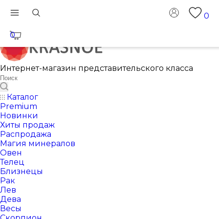
0
0
Интернет-магазин представительского класса
Каталог
Premium
Новинки
Хиты продаж
Распродажа
Магия минералов
Овен
Телец
Близнецы
Рак
Лев
Дева
Весы
Скорпион