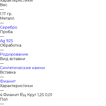
Характеристики
Вес
—
1.17 гр.
Металл
—
Серебро
Проба
—
Ag 925
Обработка
—
Родирование
Вид вставки
—
Синтетические камни
Вставка
—
Фианит
Характеристики
—
4 Фианит б\ц Круг 1,25 0,01
Пол
—