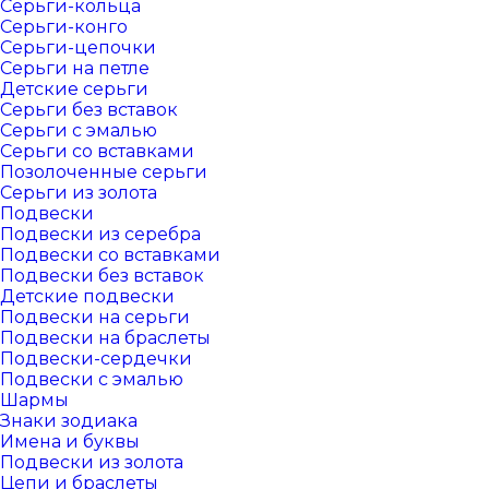
Серьги-кольца
Серьги-конго
Серьги-цепочки
Серьги на петле
Детские серьги
Серьги без вставок
Серьги с эмалью
Серьги со вставками
Позолоченные серьги
Серьги из золота
Подвески
Подвески из серебра
Подвески со вставками
Подвески без вставок
Детские подвески
Подвески на серьги
Подвески на браслеты
Подвески-сердечки
Подвески с эмалью
Шармы
Знаки зодиака
Имена и буквы
Подвески из золота
Цепи и браслеты