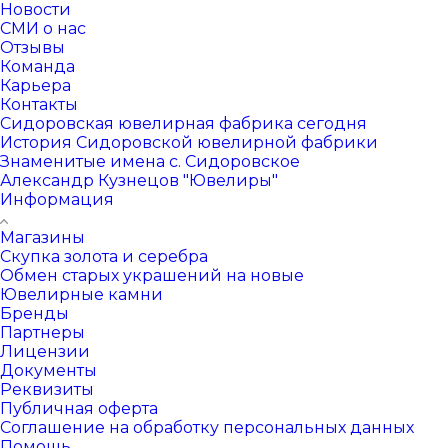
Новости
СМИ о нас
Отзывы
Команда
Карьера
Контакты
Сидоровская ювелирная фабрика сегодня
История Сидоровской ювелирной фабрики
Знаменитые имена с. Сидоровское
Александр Кузнецов "Ювелиры"
Информация
Магазины
Скупка золота и серебра
Обмен старых украшений на новые
Ювелирные камни
Бренды
Партнеры
Лицензии
Документы
Реквизиты
Публичная оферта
Соглашение на обработку персональных данных
Помощь