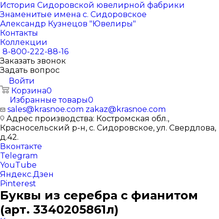
История Сидоровской ювелирной фабрики
Знаменитые имена с. Сидоровское
Александр Кузнецов "Ювелиры"
Контакты
Коллекции
8-800-222-88-16
Заказать звонок
Задать вопрос
Войти
Корзина
0
Избранные товары
0
sales@krasnoe.com
zakaz@krasnoe.com
Адрес производства: Костромская обл.,
Красносельский р-н, с. Сидоровское, ул. Свердлова,
д.42.
Вконтакте
Telegram
YouTube
Яндекс.Дзен
Pinterest
Буквы из серебра с фианитом
(арт. 3340205861л)