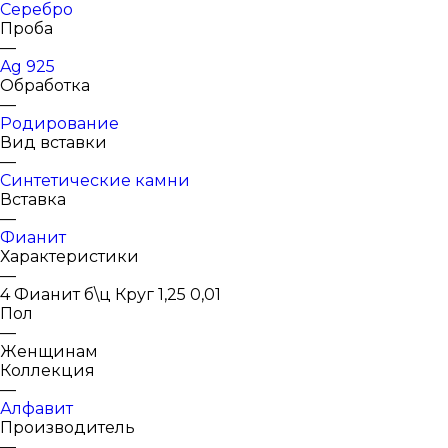
Серебро
Проба
—
Ag 925
Обработка
—
Родирование
Вид вставки
—
Синтетические камни
Вставка
—
Фианит
Характеристики
—
4 Фианит б\ц Круг 1,25 0,01
Пол
—
Женщинам
Коллекция
—
Алфавит
Производитель
—