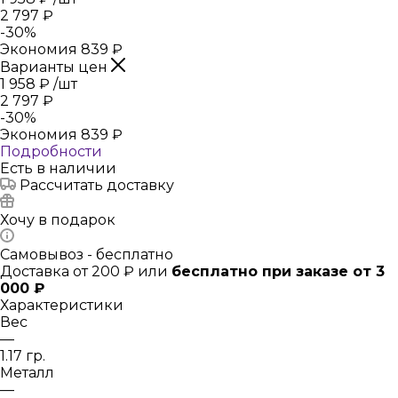
2 797
₽
-
30
%
Экономия
839
₽
Варианты цен
1 958
₽
/шт
2 797
₽
-
30
%
Экономия
839
₽
Подробности
Есть в наличии
Рассчитать доставку
Хочу в подарок
Самовывоз - бесплатно
Доставка от 200 ₽ или
бесплатно при заказе от 3
000 ₽
Характеристики
Вес
—
1.17 гр.
Металл
—