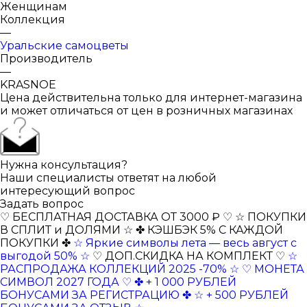
Женщинам
Коллекция
—
Уральские самоцветы
Производитель
—
KRASNOE
Цена действительна только для интернет-магазина
и может отличаться от цен в розничных магазинах
Нужна консультация?
Наши специалисты ответят на любой
интересующий вопрос
Задать вопрос
♡ БЕСПЛАТНАЯ ДОСТАВКА ОТ 3000 ₽ ♡
☆ ПОКУПКИ
В СПЛИТ и ДОЛЯМИ ☆
✤ КЭШБЭК 5% С КАЖДОЙ
ПОКУПКИ ✤
☆ Яркие символы лета — весь август с
выгодой 50% ☆
♡ ДОП.СКИДКА НА КОМПЛЕКТ ♡
☆
РАСПРОДАЖА КОЛЛЕКЦИЙ 2025 -70% ☆
♡ МОНЕТА
СИМВОЛ 2027 ГОДА ♡
✤ + 1 000 РУБЛЕЙ
БОНУСАМИ ЗА РЕГИСТРАЦИЮ ✤
☆ + 500 РУБЛЕЙ