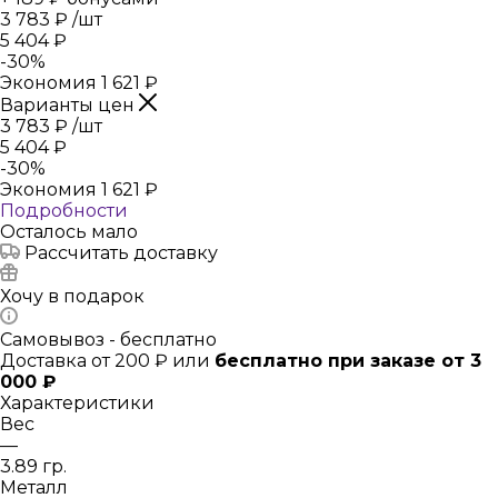
3 783
₽
/шт
5 404
₽
-
30
%
Экономия
1 621
₽
Варианты цен
3 783
₽
/шт
5 404
₽
-
30
%
Экономия
1 621
₽
Подробности
Осталось мало
Рассчитать доставку
Хочу в подарок
Самовывоз - бесплатно
Доставка от 200 ₽ или
бесплатно при заказе от 3
000 ₽
Характеристики
Вес
—
3.89 гр.
Металл