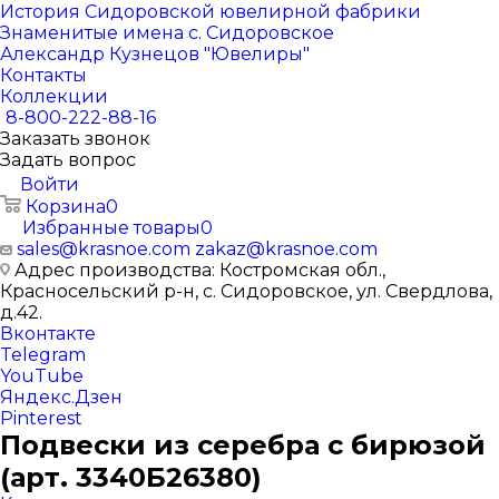
История Сидоровской ювелирной фабрики
Знаменитые имена с. Сидоровское
Александр Кузнецов "Ювелиры"
Контакты
Коллекции
8-800-222-88-16
Заказать звонок
Задать вопрос
Войти
Корзина
0
Избранные товары
0
sales@krasnoe.com
zakaz@krasnoe.com
Адрес производства: Костромская обл.,
Красносельский р-н, с. Сидоровское, ул. Свердлова,
д.42.
Вконтакте
Telegram
YouTube
Яндекс.Дзен
Pinterest
Подвески из серебра с бирюзой
(арт. 3340Б26380)