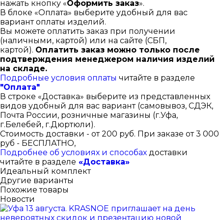
нажать кнопку «
Оформить заказ
».
В блоке «Оплата» выберите удобный для вас
вариант оплаты изделий.
Вы можете оплатить заказ при получении
(наличными, картой) или на сайте (СБП,
картой).
Оплатить заказ можно только после
подтверждения менеджером наличия изделий
на складе.
Подробные условия оплаты
читайте в разделе
"Оплата"
В строке «Доставка» выберите из представленных
видов удобный для вас вариант (самовывоз, СДЭК,
Почта России, розничные магазины (г.Уфа,
г.Белебей, г.Дюртюли).
Стоимость доставки - от 200 руб. При заказе от 3 000
руб - БЕСПЛАТНО,
Подробнее об условиях и способах
доставки
читайте в разделе
«Доставка»
Идеальный комплект
Другие варианты
Похожие товары
Новости