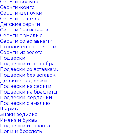
Серьги-кольца
Серьги-конго
Серьги-цепочки
Серьги на петле
Детские серьги
Серьги без вставок
Серьги с эмалью
Серьги со вставками
Позолоченные серьги
Серьги из золота
Подвески
Подвески из серебра
Подвески со вставками
Подвески без вставок
Детские подвески
Подвески на серьги
Подвески на браслеты
Подвески-сердечки
Подвески с эмалью
Шармы
Знаки зодиака
Имена и буквы
Подвески из золота
Цепи и браслеты