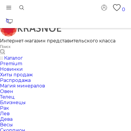
0
0
Интернет-магазин представительского класса
Каталог
Premium
Новинки
Хиты продаж
Распродажа
Магия минералов
Овен
Телец
Близнецы
Рак
Лев
Дева
Весы
Скорпион