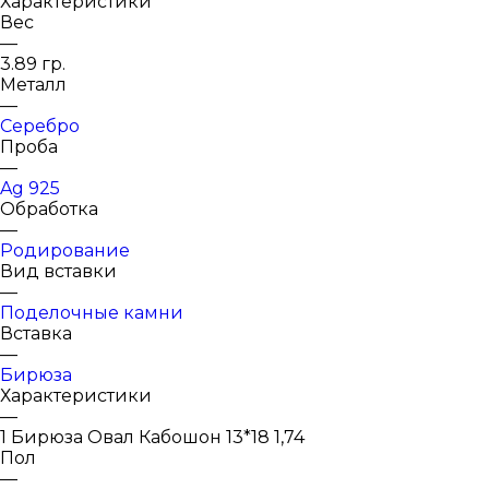
Характеристики
Вес
—
3.89 гр.
Металл
—
Серебро
Проба
—
Ag 925
Обработка
—
Родирование
Вид вставки
—
Поделочные камни
Вставка
—
Бирюза
Характеристики
—
1 Бирюза Овал Кабошон 13*18 1,74
Пол
—