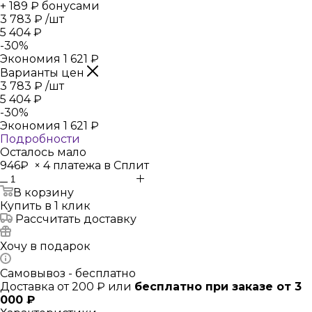
+ 189 ₽ бонусами
3 783
₽
/шт
5 404
₽
-
30
%
Экономия
1 621
₽
Варианты цен
3 783
₽
/шт
5 404
₽
-
30
%
Экономия
1 621
₽
Подробности
Осталось мало
946₽
×
4 платежа в Сплит
В корзину
Купить в 1 клик
Рассчитать доставку
Хочу в подарок
Самовывоз - бесплатно
Доставка от 200 ₽ или
бесплатно при заказе от 3
000 ₽