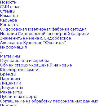
Новости
СМИ о нас
Отзывы
Команда
Карьера
Контакты
Сидоровская ювелирная фабрика сегодня
История Сидоровской ювелирной фабрики
Знаменитые имена с. Сидоровское
Александр Кузнецов "Ювелиры"
Информация
Магазины
Скупка золота и серебра
Обмен старых украшений на новые
Ювелирные камни
Бренды
Партнеры
Лицензии
Документы
Реквизиты
Публичная оферта
Соглашение на обработку персональных данных
Помощь