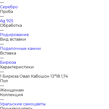
—
Серебро
Проба
—
Ag 925
Обработка
—
Родирование
Вид вставки
—
Поделочные камни
Вставка
—
Бирюза
Характеристики
—
1 Бирюза Овал Кабошон 13*18 1,74
Пол
—
Женщинам
Коллекция
—
Уральские самоцветы
Производитель