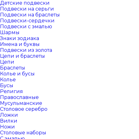
Детские подвески
Подвески на серьги
Подвески на браслеты
Подвески-сердечки
Подвески с эмалью
Шармы
Знаки зодиака
Имена и буквы
Подвески из золота
Цепи и браслеты
Цепи
Браслеты
Колье и бусы
Колье
Бусы
Религия
Православные
Мусульманские
Столовое серебро
Ложки
Вилки
Ножи
Столовые наборы
С эмалью