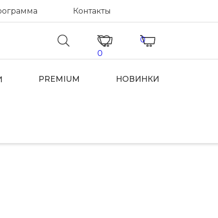
рограмма
Контакты
0
0
PREMIUM
НОВИНКИ
И