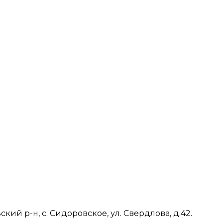
ий р-н, с. Сидоровское, ул. Свердлова, д.42.