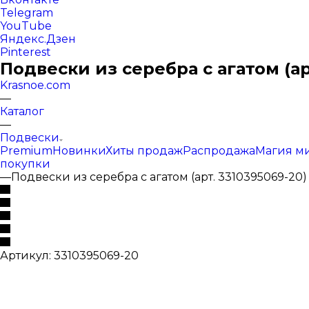
Telegram
YouTube
Яндекс.Дзен
Pinterest
Подвески из серебра с агатом (ар
Krasnoe.com
—
Каталог
—
Подвески
Premium
Новинки
Хиты продаж
Распродажа
Магия м
покупки
—
Подвески из серебра с агатом (арт. 3310395069-20)
Артикул:
3310395069-20