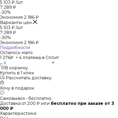
5 103
₽
/шт
7 289
₽
-
30
%
Экономия
2 186
₽
Варианты цен
5 103
₽
/шт
7 289
₽
-
30
%
Экономия
2 186
₽
Подробности
Осталось мало
1 276₽
×
4 платежа в Сплит
В корзину
Купить в 1 клик
Рассчитать доставку
Хочу в подарок
Самовывоз - бесплатно
Доставка от 200 ₽ или
бесплатно при заказе от 3
000 ₽
Характеристики