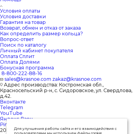
Условия оплаты
Условия доставки
Гарантия на товар
Возврат, обмен и отказ от заказа
Как определить размер кольца?
Вопрос-ответ
Поиск по каталогу
Личный кабинет покупателя
Оплата Сплит
Оплата Долями
Бонусная программа
8-800-222-88-16
sales@krasnoe.com
zakaz@krasnoe.com
Адрес производства: Костромская обл.,
Красносельский р-н, с. Сидоровское, ул. Свердлова,
д.42.
Вконтакте
Telegram
YouTube
Яндекс.Дзен
Pinterest
Для улучшения работы сайта и его взаимодействия с
2026 © Интернет-магазин ювелирных изделий от
пользователями мы используем файлы cookie.