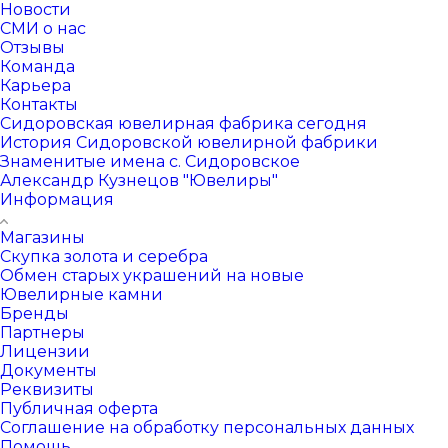
Новости
СМИ о нас
Отзывы
Команда
Карьера
Контакты
Сидоровская ювелирная фабрика сегодня
История Сидоровской ювелирной фабрики
Знаменитые имена с. Сидоровское
Александр Кузнецов "Ювелиры"
Информация
Магазины
Скупка золота и серебра
Обмен старых украшений на новые
Ювелирные камни
Бренды
Партнеры
Лицензии
Документы
Реквизиты
Публичная оферта
Соглашение на обработку персональных данных
Помощь