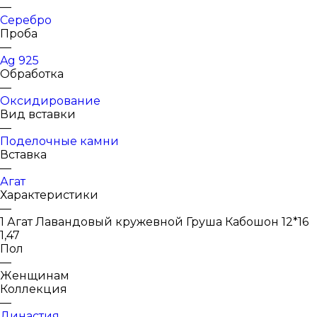
—
Серебро
Проба
—
Ag 925
Обработка
—
Оксидирование
Вид вставки
—
Поделочные камни
Вставка
—
Агат
Характеристики
—
1 Агат Лавандовый кружевной Груша Кабошон 12*16
1,47
Пол
—
Женщинам
Коллекция
—
Династия