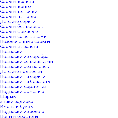
Серьги-кольца
Серьги-конго
Серьги-цепочки
Серьги на петле
Детские серьги
Серьги без вставок
Серьги с эмалью
Серьги со вставками
Позолоченные серьги
Серьги из золота
Подвески
Подвески из серебра
Подвески со вставками
Подвески без вставок
Детские подвески
Подвески на серьги
Подвески на браслеты
Подвески-сердечки
Подвески с эмалью
Шармы
Знаки зодиака
Имена и буквы
Подвески из золота
Цепи и браслеты