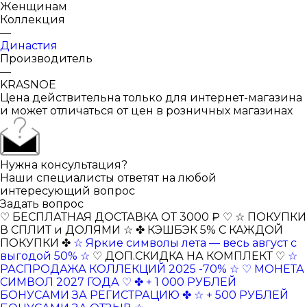
Женщинам
Коллекция
—
Династия
Производитель
—
KRASNOE
Цена действительна только для интернет-магазина
и может отличаться от цен в розничных магазинах
Нужна консультация?
Наши специалисты ответят на любой
интересующий вопрос
Задать вопрос
♡ БЕСПЛАТНАЯ ДОСТАВКА ОТ 3000 ₽ ♡
☆ ПОКУПКИ
В СПЛИТ и ДОЛЯМИ ☆
✤ КЭШБЭК 5% С КАЖДОЙ
ПОКУПКИ ✤
☆ Яркие символы лета — весь август с
выгодой 50% ☆
♡ ДОП.СКИДКА НА КОМПЛЕКТ ♡
☆
РАСПРОДАЖА КОЛЛЕКЦИЙ 2025 -70% ☆
♡ МОНЕТА
СИМВОЛ 2027 ГОДА ♡
✤ + 1 000 РУБЛЕЙ
БОНУСАМИ ЗА РЕГИСТРАЦИЮ ✤
☆ + 500 РУБЛЕЙ