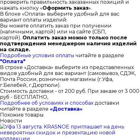
проверить правильность заказанных позиций и
нажать кнопку «
Оформить заказ
».
В блоке «Оплата» выберите удобный для вас
вариант оплаты изделий.
Вы можете оплатить заказ при получении
(наличными, картой) или на сайте (СБП,
картой).
Оплатить заказ можно только после
подтверждения менеджером наличия изделий
на складе.
Подробные условия оплаты
читайте в разделе
"Оплата"
В строке «Доставка» выберите из представленных
видов удобный для вас вариант (самовывоз, СДЭК,
Почта России, розничные магазины (г.Уфа,
г.Белебей, г.Дюртюли).
Стоимость доставки - от 200 руб. При заказе от 3 000
руб - БЕСПЛАТНО,
Подробнее об условиях и способах
доставки
читайте в разделе
«Доставка»
Похожие товары
Новости