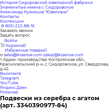
История Сидоровской ювелирной фабрики
Знаменитые имена с. Сидоровское
Александр Кузнецов "Ювелиры"
Контакты
Коллекции
8-800-222-88-16
Заказать звонок
Задать вопрос
Войти
Корзина
0
Избранные товары
0
sales@krasnoe.com
zakaz@krasnoe.com
Адрес производства: Костромская обл.,
Красносельский р-н, с. Сидоровское, ул. Свердлова,
д.42.
Вконтакте
Telegram
YouTube
Яндекс.Дзен
Pinterest
Подвески из серебра с агатом
(арт. 3340390977-84)