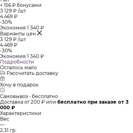
+ 156 ₽ бонусами
3 129
₽
/шт
4 469
₽
-
30
%
Экономия
1 340
₽
Варианты цен
3 129
₽
/шт
4 469
₽
-
30
%
Экономия
1 340
₽
Подробности
Осталось мало
Рассчитать доставку
Хочу в подарок
Самовывоз - бесплатно
Доставка от 200 ₽ или
бесплатно при заказе от 3
000 ₽
Характеристики
Вес
—
2.31 гр.