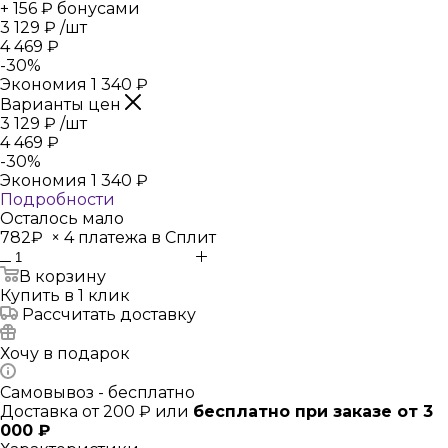
+ 156 ₽ бонусами
3 129
₽
/шт
4 469
₽
-
30
%
Экономия
1 340
₽
Варианты цен
3 129
₽
/шт
4 469
₽
-
30
%
Экономия
1 340
₽
Подробности
Осталось мало
782₽
×
4 платежа в Сплит
В корзину
Купить в 1 клик
Рассчитать доставку
Хочу в подарок
Самовывоз - бесплатно
Доставка от 200 ₽ или
бесплатно при заказе от 3
000 ₽