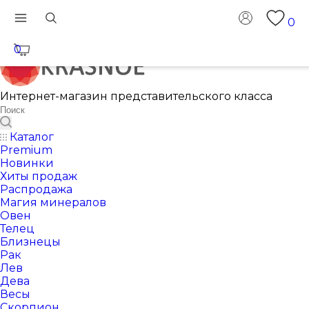
0
0
Интернет-магазин представительского класса
Каталог
Premium
Новинки
Хиты продаж
Распродажа
Магия минералов
Овен
Телец
Близнецы
Рак
Лев
Дева
Весы
Скорпион