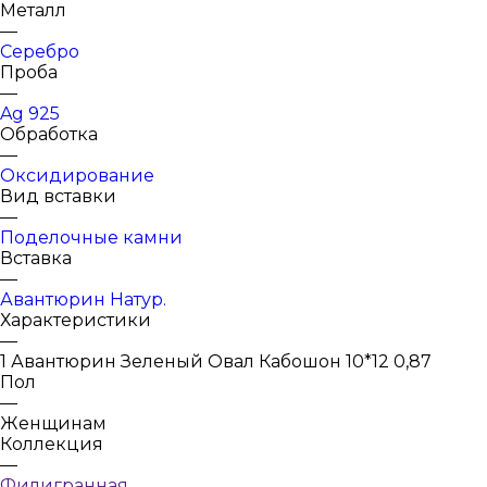
Металл
—
Серебро
Проба
—
Ag 925
Обработка
—
Оксидирование
Вид вставки
—
Поделочные камни
Вставка
—
Авантюрин Натур.
Характеристики
—
1 Авантюрин Зеленый Овал Кабошон 10*12 0,87
Пол
—
Женщинам
Коллекция
—
Филигранная