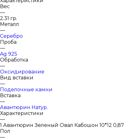
Характеристики
Вес
—
2.31 гр.
Металл
—
Серебро
Проба
—
Ag 925
Обработка
—
Оксидирование
Вид вставки
—
Поделочные камни
Вставка
—
Авантюрин Натур.
Характеристики
—
1 Авантюрин Зеленый Овал Кабошон 10*12 0,87
Пол
—