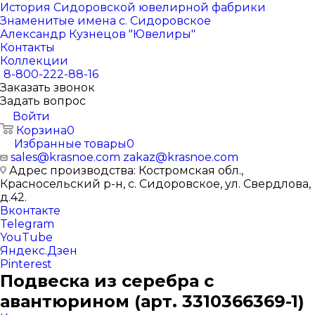
История Сидоровской ювелирной фабрики
Знаменитые имена с. Сидоровское
Александр Кузнецов "Ювелиры"
Контакты
Коллекции
8-800-222-88-16
Заказать звонок
Задать вопрос
Войти
Корзина
0
Избранные товары
0
sales@krasnoe.com
zakaz@krasnoe.com
Адрес производства: Костромская обл.,
Красносельский р-н, с. Сидоровское, ул. Свердлова,
д.42.
Вконтакте
Telegram
YouTube
Яндекс.Дзен
Pinterest
Подвеска из серебра с
авантюрином (арт. 3310366369-1)