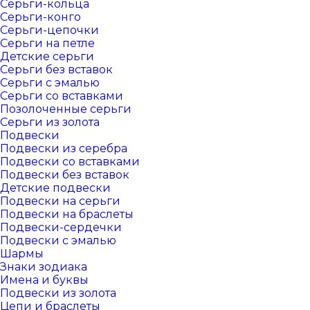
Серьги-кольца
Серьги-конго
Серьги-цепочки
Серьги на петле
Детские серьги
Серьги без вставок
Серьги с эмалью
Серьги со вставками
Позолоченные серьги
Серьги из золота
Подвески
Подвески из серебра
Подвески со вставками
Подвески без вставок
Детские подвески
Подвески на серьги
Подвески на браслеты
Подвески-сердечки
Подвески с эмалью
Шармы
Знаки зодиака
Имена и буквы
Подвески из золота
Цепи и браслеты