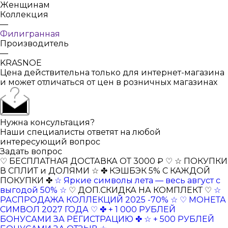
Женщинам
Коллекция
—
Филигранная
Производитель
—
KRASNOE
Цена действительна только для интернет-магазина
и может отличаться от цен в розничных магазинах
Нужна консультация?
Наши специалисты ответят на любой
интересующий вопрос
Задать вопрос
♡ БЕСПЛАТНАЯ ДОСТАВКА ОТ 3000 ₽ ♡
☆ ПОКУПКИ
В СПЛИТ и ДОЛЯМИ ☆
✤ КЭШБЭК 5% С КАЖДОЙ
ПОКУПКИ ✤
☆ Яркие символы лета — весь август с
выгодой 50% ☆
♡ ДОП.СКИДКА НА КОМПЛЕКТ ♡
☆
РАСПРОДАЖА КОЛЛЕКЦИЙ 2025 -70% ☆
♡ МОНЕТА
СИМВОЛ 2027 ГОДА ♡
✤ + 1 000 РУБЛЕЙ
БОНУСАМИ ЗА РЕГИСТРАЦИЮ ✤
☆ + 500 РУБЛЕЙ