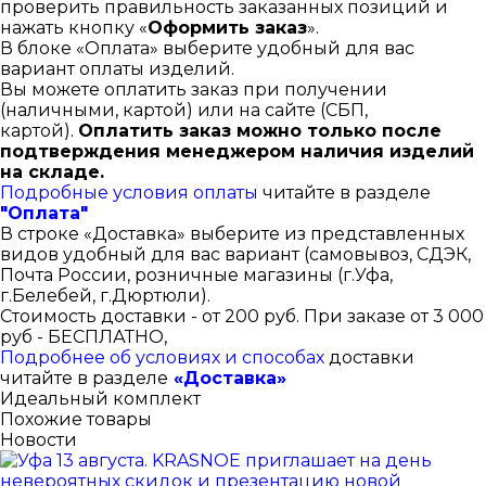
проверить правильность заказанных позиций и
нажать кнопку «
Оформить заказ
».
В блоке «Оплата» выберите удобный для вас
вариант оплаты изделий.
Вы можете оплатить заказ при получении
(наличными, картой) или на сайте (СБП,
картой).
Оплатить заказ можно только после
подтверждения менеджером наличия изделий
на складе.
Подробные условия оплаты
читайте в разделе
"Оплата"
В строке «Доставка» выберите из представленных
видов удобный для вас вариант (самовывоз, СДЭК,
Почта России, розничные магазины (г.Уфа,
г.Белебей, г.Дюртюли).
Стоимость доставки - от 200 руб. При заказе от 3 000
руб - БЕСПЛАТНО,
Подробнее об условиях и способах
доставки
читайте в разделе
«Доставка»
Идеальный комплект
Похожие товары
Новости