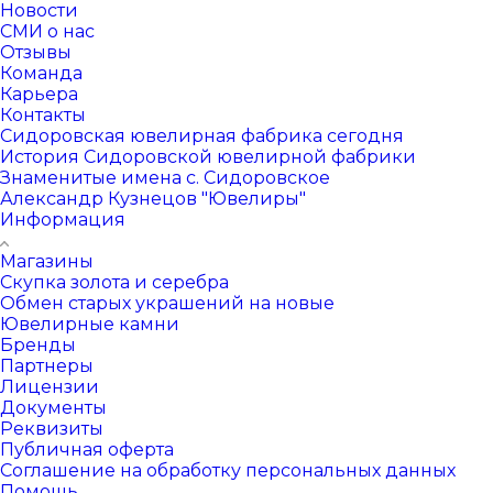
Новости
СМИ о нас
Отзывы
Команда
Карьера
Контакты
Сидоровская ювелирная фабрика сегодня
История Сидоровской ювелирной фабрики
Знаменитые имена с. Сидоровское
Александр Кузнецов "Ювелиры"
Информация
Магазины
Скупка золота и серебра
Обмен старых украшений на новые
Ювелирные камни
Бренды
Партнеры
Лицензии
Документы
Реквизиты
Публичная оферта
Соглашение на обработку персональных данных
Помощь