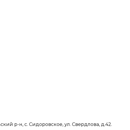
ий р-н, с. Сидоровское, ул. Свердлова, д.42.