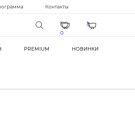
рограмма
Контакты
0
0
PREMIUM
НОВИНКИ
И