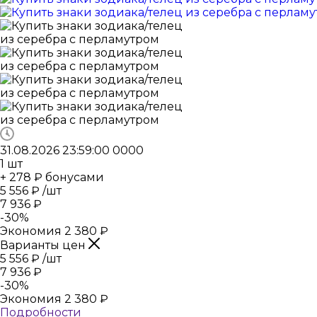
31.08.2026 23:59:00
0
0
0
0
1
шт
+ 278 ₽ бонусами
5 556
₽
/шт
7 936
₽
-
30
%
Экономия
2 380
₽
Варианты цен
5 556
₽
/шт
7 936
₽
-
30
%
Экономия
2 380
₽
Подробности