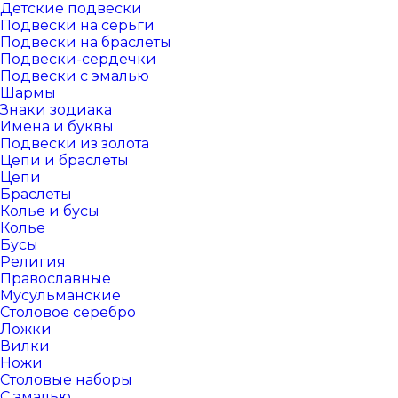
Детские подвески
Подвески на серьги
Подвески на браслеты
Подвески-сердечки
Подвески с эмалью
Шармы
Знаки зодиака
Имена и буквы
Подвески из золота
Цепи и браслеты
Цепи
Браслеты
Колье и бусы
Колье
Бусы
Религия
Православные
Мусульманские
Столовое серебро
Ложки
Вилки
Ножи
Столовые наборы
С эмалью