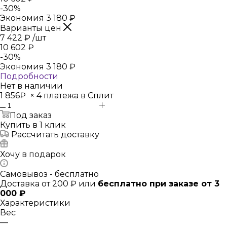
-
30
%
Экономия
3 180
₽
Варианты цен
7 422
₽
/шт
10 602
₽
-
30
%
Экономия
3 180
₽
Подробности
Нет в наличии
1 856₽
×
4 платежа в Сплит
Под заказ
Купить в 1 клик
Рассчитать доставку
Хочу в подарок
Самовывоз - бесплатно
Доставка от 200 ₽ или
бесплатно при заказе от 3
000 ₽
Характеристики
Вес
—