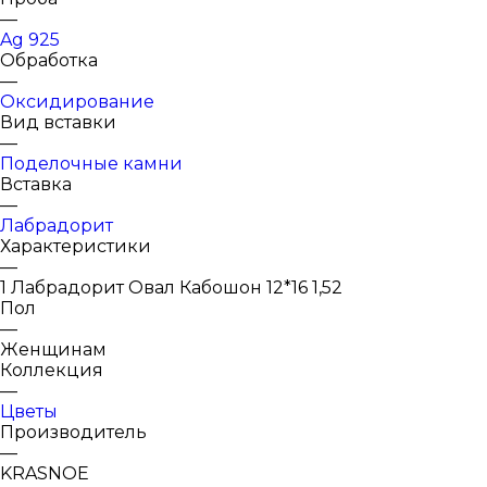
—
Ag 925
Обработка
—
Оксидирование
Вид вставки
—
Поделочные камни
Вставка
—
Лабрадорит
Характеристики
—
1 Лабрадорит Овал Кабошон 12*16 1,52
Пол
—
Женщинам
Коллекция
—
Цветы
Производитель
—
KRASNOE