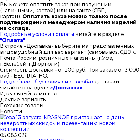
Вы можете оплатить заказ при получении
(наличными, картой) или на сайте (СБП,
картой).
Оплатить заказ можно только после
подтверждения менеджером наличия изделий
на складе.
Подробные условия оплаты
читайте в разделе
"Оплата"
В строке «Доставка» выберите из представленных
видов удобный для вас вариант (самовывоз, СДЭК,
Почта России, розничные магазины (г.Уфа,
г.Белебей, г.Дюртюли).
Стоимость доставки - от 200 руб. При заказе от 3 000
руб - БЕСПЛАТНО,
Подробнее об условиях и способах
доставки
читайте в разделе
«Доставка»
Идеальный комплект
Другие варианты
Похожие товары
Новости
05.08.2026