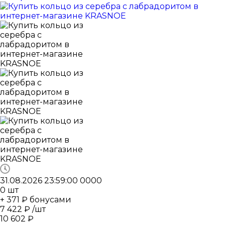
31.08.2026 23:59:00
0
0
0
0
0
шт
+ 371 ₽ бонусами
7 422
₽
/шт
10 602
₽