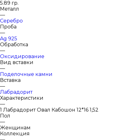
5.89 гр.
Металл
—
Серебро
Проба
—
Ag 925
Обработка
—
Оксидирование
Вид вставки
—
Поделочные камни
Вставка
—
Лабрадорит
Характеристики
—
1 Лабрадорит Овал Кабошон 12*16 1,52
Пол
—
Женщинам
Коллекция
—