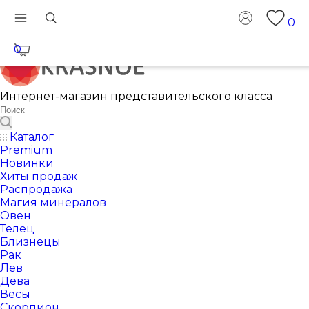
0
0
Интернет-магазин представительского класса
Каталог
Premium
Новинки
Хиты продаж
Распродажа
Магия минералов
Овен
Телец
Близнецы
Рак
Лев
Дева
Весы
Скорпион