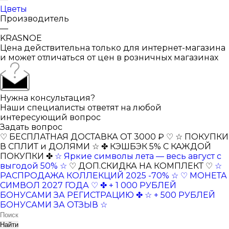
Цветы
Производитель
—
KRASNOE
Цена действительна только для интернет-магазина
и может отличаться от цен в розничных магазинах
Нужна консультация?
Наши специалисты ответят на любой
интересующий вопрос
Задать вопрос
♡ БЕСПЛАТНАЯ ДОСТАВКА ОТ 3000 ₽ ♡
☆ ПОКУПКИ
В СПЛИТ и ДОЛЯМИ ☆
✤ КЭШБЭК 5% С КАЖДОЙ
ПОКУПКИ ✤
☆ Яркие символы лета — весь август с
выгодой 50% ☆
♡ ДОП.СКИДКА НА КОМПЛЕКТ ♡
☆
РАСПРОДАЖА КОЛЛЕКЦИЙ 2025 -70% ☆
♡ МОНЕТА
СИМВОЛ 2027 ГОДА ♡
✤ + 1 000 РУБЛЕЙ
БОНУСАМИ ЗА РЕГИСТРАЦИЮ ✤
☆ + 500 РУБЛЕЙ
БОНУСАМИ ЗА ОТЗЫВ ☆
Найти