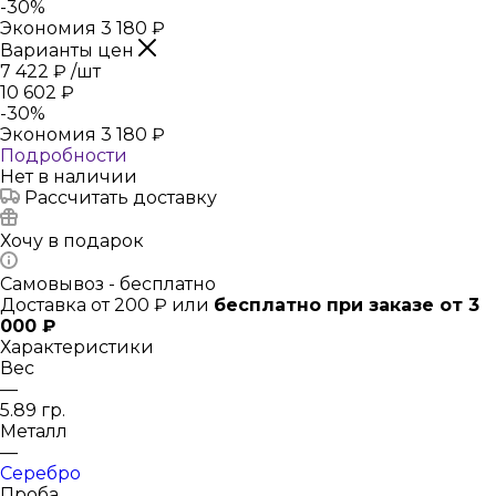
-
30
%
Экономия
3 180
₽
Варианты цен
7 422
₽
/шт
10 602
₽
-
30
%
Экономия
3 180
₽
Подробности
Нет в наличии
Рассчитать доставку
Хочу в подарок
Самовывоз - бесплатно
Доставка от 200 ₽ или
бесплатно при заказе от 3
000 ₽
Характеристики
Вес
—
5.89 гр.
Металл
—
Серебро
Проба