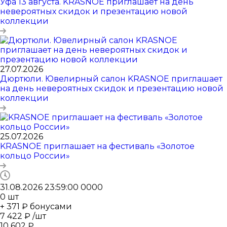
Уфа 13 августа. KRASNOE приглашает на день
невероятных скидок и презентацию новой
коллекции
27.07.2026
Дюртюли. Ювелирный салон KRASNOE приглашает
на день невероятных скидок и презентацию новой
коллекции
25.07.2026
KRASNOE приглашает на фестиваль «Золотое
кольцо России»
31.08.2026 23:59:00
0
0
0
0
0
шт
+ 371 ₽ бонусами
7 422
₽
/шт
10 602
₽