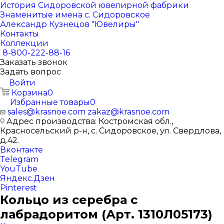
История Сидоровской ювелирной фабрики
Знаменитые имена с. Сидоровское
Александр Кузнецов "Ювелиры"
Контакты
Коллекции
8-800-222-88-16
Заказать звонок
Задать вопрос
Войти
Корзина
0
Избранные товары
0
sales@krasnoe.com
zakaz@krasnoe.com
Адрес производства: Костромская обл.,
Красносельский р-н, с. Сидоровское, ул. Свердлова,
д.42.
Вконтакте
Telegram
YouTube
Яндекс.Дзен
Pinterest
Кольцо из серебра с
лабрадоритом (Арт. 1310Л05173)