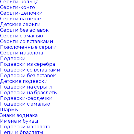
Серьги-кольца
Серьги-конго
Серьги-цепочки
Серьги на петле
Детские серьги
Серьги без вставок
Серьги с эмалью
Серьги со вставками
Позолоченные серьги
Серьги из золота
Подвески
Подвески из серебра
Подвески со вставками
Подвески без вставок
Детские подвески
Подвески на серьги
Подвески на браслеты
Подвески-сердечки
Подвески с эмалью
Шармы
Знаки зодиака
Имена и буквы
Подвески из золота
Цепи и браслеты