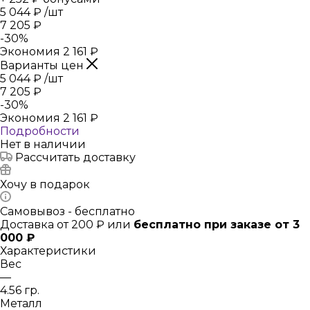
5 044
₽
/шт
7 205
₽
-
30
%
Экономия
2 161
₽
Варианты цен
5 044
₽
/шт
7 205
₽
-
30
%
Экономия
2 161
₽
Подробности
Нет в наличии
Рассчитать доставку
Хочу в подарок
Самовывоз - бесплатно
Доставка от 200 ₽ или
бесплатно при заказе от 3
000 ₽
Характеристики
Вес
—
4.56 гр.
Металл