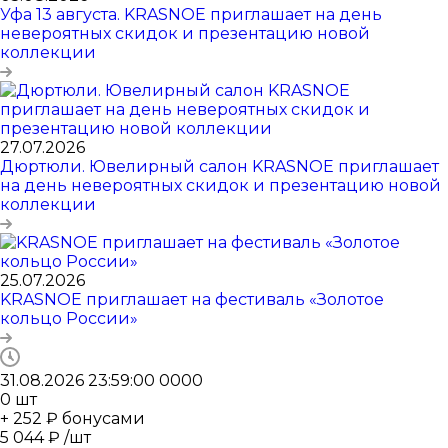
Уфа 13 августа. KRASNOE приглашает на день
невероятных скидок и презентацию новой
коллекции
27.07.2026
Дюртюли. Ювелирный салон KRASNOE приглашает
на день невероятных скидок и презентацию новой
коллекции
25.07.2026
KRASNOE приглашает на фестиваль «Золотое
кольцо России»
31.08.2026 23:59:00
0
0
0
0
0
шт
+ 252 ₽ бонусами
5 044
₽
/шт