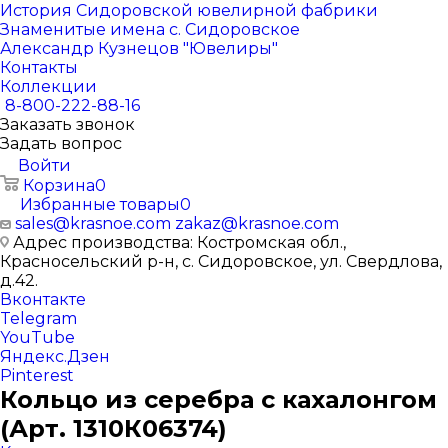
История Сидоровской ювелирной фабрики
Знаменитые имена с. Сидоровское
Александр Кузнецов "Ювелиры"
Контакты
Коллекции
8-800-222-88-16
Заказать звонок
Задать вопрос
Войти
Корзина
0
Избранные товары
0
sales@krasnoe.com
zakaz@krasnoe.com
Адрес производства: Костромская обл.,
Красносельский р-н, с. Сидоровское, ул. Свердлова,
д.42.
Вконтакте
Telegram
YouTube
Яндекс.Дзен
Pinterest
Кольцо из серебра с кахалонгом
(Арт. 1310К06374)