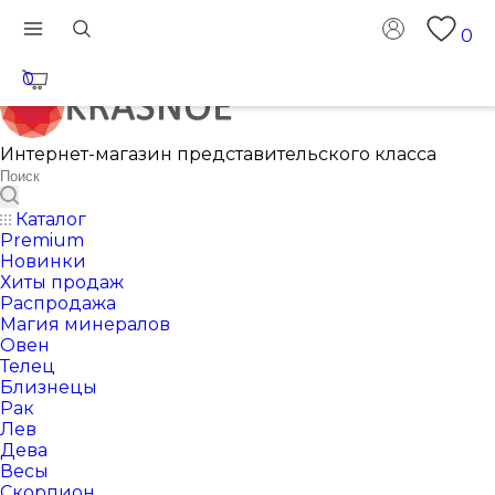
0
0
Интернет-магазин представительского класса
Каталог
Premium
Новинки
Хиты продаж
Распродажа
Магия минералов
Овен
Телец
Близнецы
Рак
Лев
Дева
Весы
Скорпион