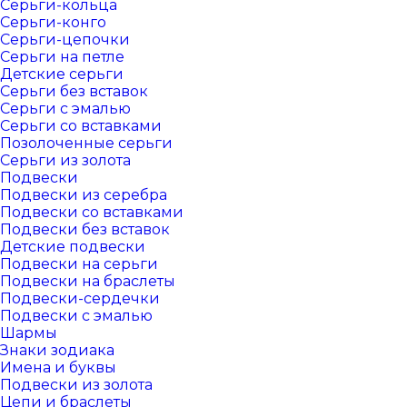
Серьги-кольца
Серьги-конго
Серьги-цепочки
Серьги на петле
Детские серьги
Серьги без вставок
Серьги с эмалью
Серьги со вставками
Позолоченные серьги
Серьги из золота
Подвески
Подвески из серебра
Подвески со вставками
Подвески без вставок
Детские подвески
Подвески на серьги
Подвески на браслеты
Подвески-сердечки
Подвески с эмалью
Шармы
Знаки зодиака
Имена и буквы
Подвески из золота
Цепи и браслеты