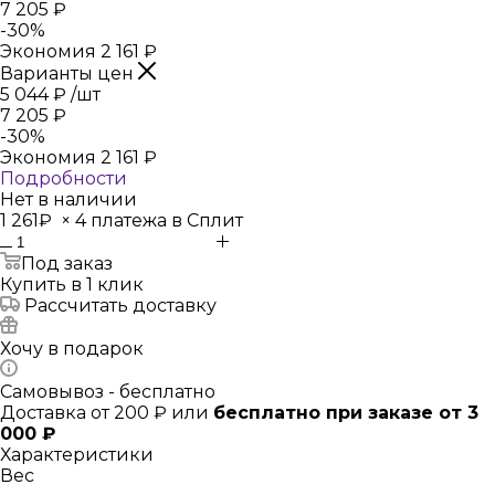
7 205
₽
-
30
%
Экономия
2 161
₽
Варианты цен
5 044
₽
/шт
7 205
₽
-
30
%
Экономия
2 161
₽
Подробности
Нет в наличии
1 261₽
×
4 платежа в Сплит
Под заказ
Купить в 1 клик
Рассчитать доставку
Хочу в подарок
Самовывоз - бесплатно
Доставка от 200 ₽ или
бесплатно при заказе от 3
000 ₽
Характеристики
Вес