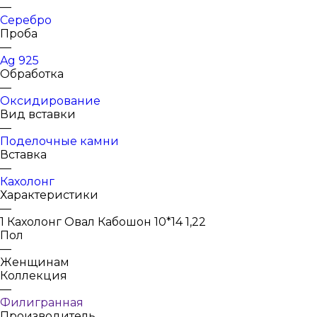
—
Серебро
Проба
—
Ag 925
Обработка
—
Оксидирование
Вид вставки
—
Поделочные камни
Вставка
—
Кахолонг
Характеристики
—
1 Кахолонг Овал Кабошон 10*14 1,22
Пол
—
Женщинам
Коллекция
—
Филигранная
Производитель