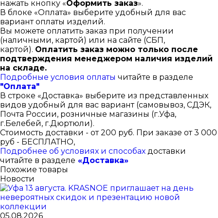
нажать кнопку «
Оформить заказ
».
В блоке «Оплата» выберите удобный для вас
вариант оплаты изделий.
Вы можете оплатить заказ при получении
(наличными, картой) или на сайте (СБП,
картой).
Оплатить заказ можно только после
подтверждения менеджером наличия изделий
на складе.
Подробные условия оплаты
читайте в разделе
"Оплата"
В строке «Доставка» выберите из представленных
видов удобный для вас вариант (самовывоз, СДЭК,
Почта России, розничные магазины (г.Уфа,
г.Белебей, г.Дюртюли).
Стоимость доставки - от 200 руб. При заказе от 3 000
руб - БЕСПЛАТНО,
Подробнее об условиях и способах
доставки
читайте в разделе
«Доставка»
Похожие товары
Новости
05.08.2026