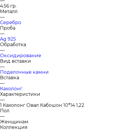
—
4.56 гр.
Металл
—
Серебро
Проба
—
Ag 925
Обработка
—
Оксидирование
Вид вставки
—
Поделочные камни
Вставка
—
Кахолонг
Характеристики
—
1 Кахолонг Овал Кабошон 10*14 1,22
Пол
—
Женщинам
Коллекция