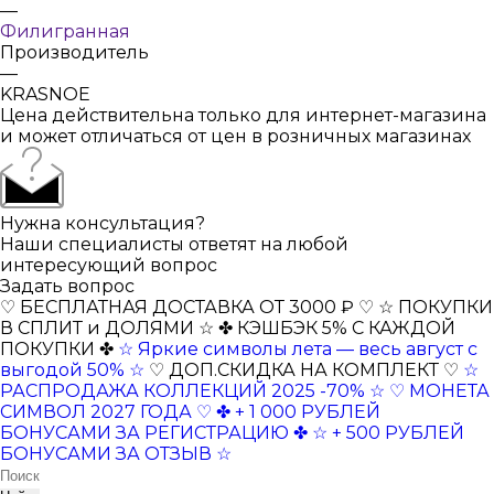
—
Филигранная
Производитель
—
KRASNOE
Цена действительна только для интернет-магазина
и может отличаться от цен в розничных магазинах
Нужна консультация?
Наши специалисты ответят на любой
интересующий вопрос
Задать вопрос
♡ БЕСПЛАТНАЯ ДОСТАВКА ОТ 3000 ₽ ♡
☆ ПОКУПКИ
В СПЛИТ и ДОЛЯМИ ☆
✤ КЭШБЭК 5% С КАЖДОЙ
ПОКУПКИ ✤
☆ Яркие символы лета — весь август с
выгодой 50% ☆
♡ ДОП.СКИДКА НА КОМПЛЕКТ ♡
☆
РАСПРОДАЖА КОЛЛЕКЦИЙ 2025 -70% ☆
♡ МОНЕТА
СИМВОЛ 2027 ГОДА ♡
✤ + 1 000 РУБЛЕЙ
БОНУСАМИ ЗА РЕГИСТРАЦИЮ ✤
☆ + 500 РУБЛЕЙ
БОНУСАМИ ЗА ОТЗЫВ ☆