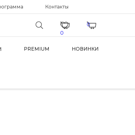
рограмма
Контакты
0
0
PREMIUM
НОВИНКИ
И