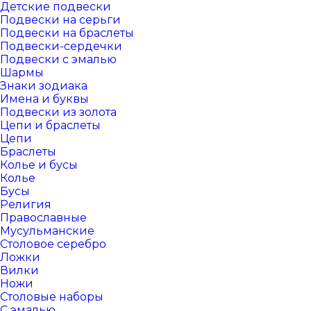
Детские подвески
Подвески на серьги
Подвески на браслеты
Подвески-сердечки
Подвески с эмалью
Шармы
Знаки зодиака
Имена и буквы
Подвески из золота
Цепи и браслеты
Цепи
Браслеты
Колье и бусы
Колье
Бусы
Религия
Православные
Мусульманские
Столовое серебро
Ложки
Вилки
Ножи
Столовые наборы
С эмалью