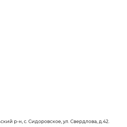
ий р-н, с. Сидоровское, ул. Свердлова, д.42.