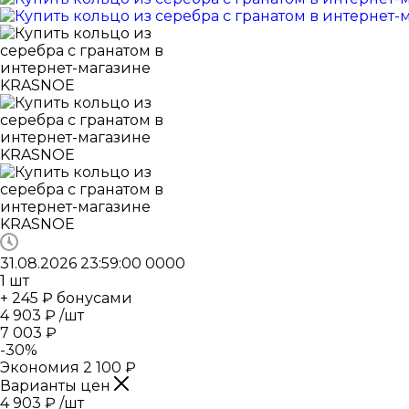
31.08.2026 23:59:00
0
0
0
0
1
шт
+ 245 ₽ бонусами
4 903
₽
/шт
7 003
₽
-
30
%
Экономия
2 100
₽
Варианты цен
4 903
₽
/шт