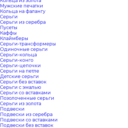
Кольца из золота
Мужские печатки
Кольца на фалангу
Серьги
Серьги из серебра
Пусеты
Каффы
Клаймберы
Серьги-трансформеры
Одиночные серьги
Серьги-кольца
Серьги-конго
Серьги-цепочки
Серьги на петле
Детские серьги
Серьги без вставок
Серьги с эмалью
Серьги со вставками
Позолоченные серьги
Серьги из золота
Подвески
Подвески из серебра
Подвески со вставками
Подвески без вставок