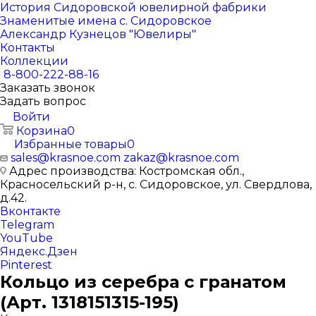
История Сидоровской ювелирной фабрики
Знаменитые имена с. Сидоровское
Александр Кузнецов "Ювелиры"
Контакты
Коллекции
8-800-222-88-16
Заказать звонок
Задать вопрос
Войти
Корзина
0
Избранные товары
0
sales@krasnoe.com
zakaz@krasnoe.com
Адрес производства: Костромская обл.,
Красносельский р-н, с. Сидоровское, ул. Свердлова,
д.42.
Вконтакте
Telegram
YouTube
Яндекс.Дзен
Pinterest
Кольцо из серебра с гранатом
(Арт. 1318151315-195)