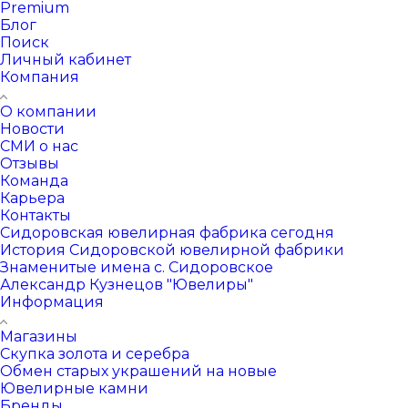
Premium
Блог
Поиск
Личный кабинет
Компания
О компании
Новости
СМИ о нас
Отзывы
Команда
Карьера
Контакты
Сидоровская ювелирная фабрика сегодня
История Сидоровской ювелирной фабрики
Знаменитые имена с. Сидоровское
Александр Кузнецов "Ювелиры"
Информация
Магазины
Скупка золота и серебра
Обмен старых украшений на новые
Ювелирные камни
Бренды