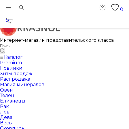
0
0
Интернет-магазин представительского класса
Каталог
Premium
Новинки
Хиты продаж
Распродажа
Магия минералов
Овен
Телец
Близнецы
Рак
Лев
Дева
Весы
Скорпион