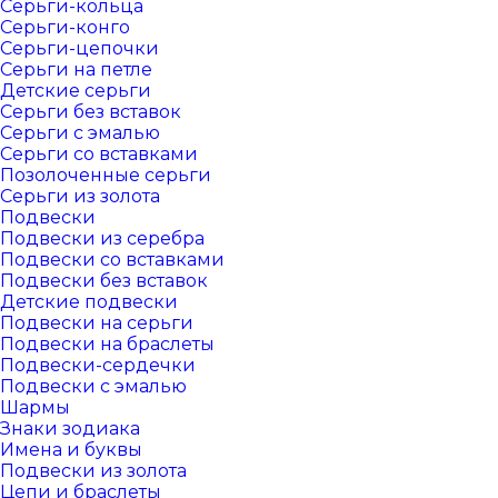
Серьги-кольца
Серьги-конго
Серьги-цепочки
Серьги на петле
Детские серьги
Серьги без вставок
Серьги с эмалью
Серьги со вставками
Позолоченные серьги
Серьги из золота
Подвески
Подвески из серебра
Подвески со вставками
Подвески без вставок
Детские подвески
Подвески на серьги
Подвески на браслеты
Подвески-сердечки
Подвески с эмалью
Шармы
Знаки зодиака
Имена и буквы
Подвески из золота
Цепи и браслеты