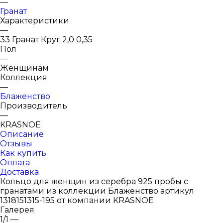
—
Гранат
Характеристики
—
33 Гранат Круг 2,0 0,35
Пол
—
Женщинам
Коллекция
—
Блаженство
Производитель
—
KRASNOE
Описание
Отзывы
Как купить
Оплата
Доставка
Кольцо для женщин из серебра 925 пробы с
гранатами из коллекции Блаженство артикул
1318151315-195 от компании KRASNOE
Галерея
1/1
—