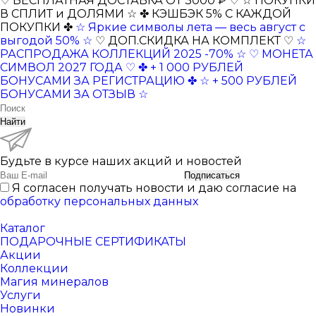
♡ БЕСПЛАТНАЯ ДОСТАВКА ОТ 3000 ₽ ♡
☆ ПОКУПКИ
В СПЛИТ и ДОЛЯМИ ☆
✤ КЭШБЭК 5% С КАЖДОЙ
ПОКУПКИ ✤
☆ Яркие символы лета — весь август с
выгодой 50% ☆
♡ ДОП.СКИДКА НА КОМПЛЕКТ ♡
☆
РАСПРОДАЖА КОЛЛЕКЦИЙ 2025 -70% ☆
♡ МОНЕТА
СИМВОЛ 2027 ГОДА ♡
✤ + 1 000 РУБЛЕЙ
БОНУСАМИ ЗА РЕГИСТРАЦИЮ ✤
☆ + 500 РУБЛЕЙ
БОНУСАМИ ЗА ОТЗЫВ ☆
Найти
Будьте в курсе наших акций и новостей
Подписаться
Я согласен получать новости и даю согласие на
обработку персональных данных
Каталог
ПОДАРОЧНЫЕ СЕРТИФИКАТЫ
Акции
Коллекции
Магия минералов
Услуги
Новинки