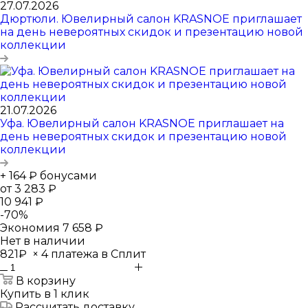
27.07.2026
Дюртюли. Ювелирный салон KRASNOE приглашает
на день невероятных скидок и презентацию новой
коллекции
21.07.2026
Уфа. Ювелирный салон KRASNOE приглашает на
день невероятных скидок и презентацию новой
коллекции
+ 164 ₽ бонусами
от
3 283 ₽
10 941 ₽
-
70
%
Экономия
7 658 ₽
Нет в наличии
821₽
×
4 платежа в Сплит
В корзину
Купить в 1 клик
Рассчитать доставку