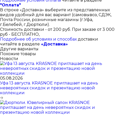
Подробные условия оплаты
читайте в разделе
"Оплата"
В строке «Доставка» выберите из представленных
видов удобный для вас вариант (самовывоз, СДЭК,
Почта России, розничные магазины (г.Уфа,
г.Белебей, г.Дюртюли).
Стоимость доставки - от 200 руб. При заказе от 3 000
руб - БЕСПЛАТНО,
Подробнее об условиях и способах
доставки
читайте в разделе
«Доставка»
Другие варианты
Похожие товары
Новости
05.08.2026
Уфа 13 августа. KRASNOE приглашает на день
невероятных скидок и презентацию новой
коллекции