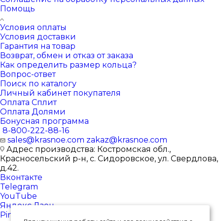
Помощь
Условия оплаты
Условия доставки
Гарантия на товар
Возврат, обмен и отказ от заказа
Как определить размер кольца?
Вопрос-ответ
Поиск по каталогу
Личный кабинет покупателя
Оплата Сплит
Оплата Долями
Бонусная программа
8-800-222-88-16
sales@krasnoe.com
zakaz@krasnoe.com
Адрес производства: Костромская обл.,
Красносельский р-н, с. Сидоровское, ул. Свердлова,
д.42.
Вконтакте
Telegram
YouTube
Яндекс.Дзен
Pinterest