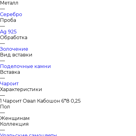
Металл
—
Серебро
Проба
—
Ag 925
Обработка
—
Золочение
Вид вставки
—
Поделочные камни
Вставка
—
Чароит
Характеристики
—
1 Чароит Овал Кабошон 6*8 0,25
Пол
—
Женщинам
Коллекция
—
Уральские самоцветы