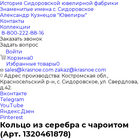
История Сидоровской ювелирной фабрики
Знаменитые имена с. Сидоровское
Александр Кузнецов "Ювелиры"
Контакты
Коллекции
8-800-222-88-16
Заказать звонок
Задать вопрос
Войти
Корзина
0
Избранные товары
0
sales@krasnoe.com
zakaz@krasnoe.com
Адрес производства: Костромская обл.,
Красносельский р-н, с. Сидоровское, ул. Свердлова,
д.42.
Вконтакте
Telegram
YouTube
Яндекс.Дзен
Pinterest
Кольцо из серебра с чароитом
(Арт. 1320461878)