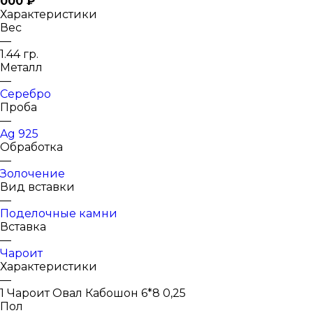
000 ₽
Характеристики
Вес
—
1.44 гр.
Металл
—
Серебро
Проба
—
Ag 925
Обработка
—
Золочение
Вид вставки
—
Поделочные камни
Вставка
—
Чароит
Характеристики
—
1 Чароит Овал Кабошон 6*8 0,25
Пол