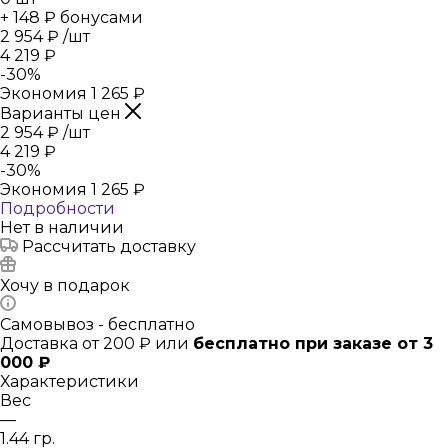
+ 148 ₽ бонусами
2 954
₽
/шт
4 219
₽
-
30
%
Экономия
1 265
₽
Варианты цен
2 954
₽
/шт
4 219
₽
-
30
%
Экономия
1 265
₽
Подробности
Нет в наличии
Рассчитать доставку
Хочу в подарок
Самовывоз - бесплатно
Доставка от 200 ₽ или
бесплатно при заказе от 3
000 ₽
Характеристики
Вес
—
1.44 гр.