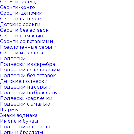
Серьги-кольца
Серьги-конго
Серьги-цепочки
Серьги на петле
Детские серьги
Серьги без вставок
Серьги с эмалью
Серьги со вставками
Позолоченные серьги
Серьги из золота
Подвески
Подвески из серебра
Подвески со вставками
Подвески без вставок
Детские подвески
Подвески на серьги
Подвески на браслеты
Подвески-сердечки
Подвески с эмалью
Шармы
Знаки зодиака
Имена и буквы
Подвески из золота
Цепи и браслеты