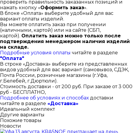
проверить правильность заказанных позиций и
нажать кнопку «
Оформить заказ
».
В блоке «Оплата» выберите удобный для вас
вариант оплаты изделий.
Вы можете оплатить заказ при получении
(наличными, картой) или на сайте (СБП,
картой).
Оплатить заказ можно только после
подтверждения менеджером наличия изделий
на складе.
Подробные условия оплаты
читайте в разделе
"Оплата"
В строке «Доставка» выберите из представленных
видов удобный для вас вариант (самовывоз, СДЭК,
Почта России, розничные магазины (г.Уфа,
г.Белебей, г.Дюртюли).
Стоимость доставки - от 200 руб. При заказе от 3 000
руб - БЕСПЛАТНО,
Подробнее об условиях и способах
доставки
читайте в разделе
«Доставка»
Идеальный комплект
Другие варианты
Похожие товары
Новости