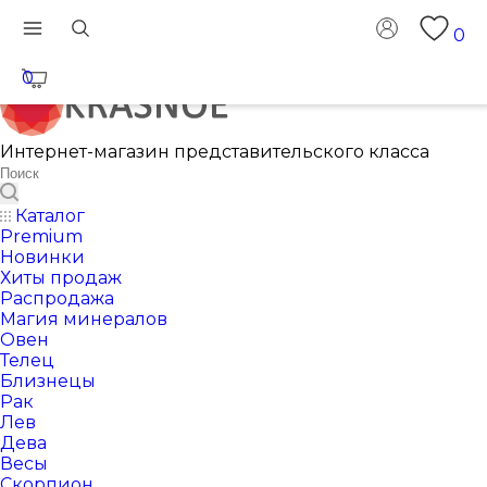
0
0
Интернет-магазин представительского класса
Каталог
Premium
Новинки
Хиты продаж
Распродажа
Магия минералов
Овен
Телец
Близнецы
Рак
Лев
Дева
Весы
Скорпион