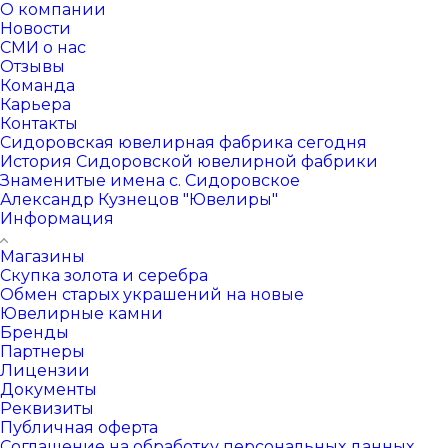
О компании
Новости
СМИ о нас
Отзывы
Команда
Карьера
Контакты
Сидоровская ювелирная фабрика сегодня
История Сидоровской ювелирной фабрики
Знаменитые имена с. Сидоровское
Александр Кузнецов "Ювелиры"
Информация
Магазины
Скупка золота и серебра
Обмен старых украшений на новые
Ювелирные камни
Бренды
Партнеры
Лицензии
Документы
Реквизиты
Публичная оферта
Соглашение на обработку персональных данных