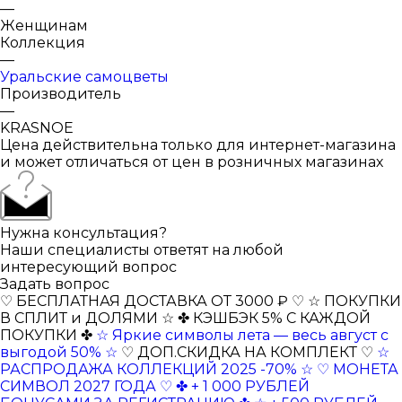
—
Женщинам
Коллекция
—
Уральские самоцветы
Производитель
—
KRASNOE
Цена действительна только для интернет-магазина
и может отличаться от цен в розничных магазинах
Нужна консультация?
Наши специалисты ответят на любой
интересующий вопрос
Задать вопрос
♡ БЕСПЛАТНАЯ ДОСТАВКА ОТ 3000 ₽ ♡
☆ ПОКУПКИ
В СПЛИТ и ДОЛЯМИ ☆
✤ КЭШБЭК 5% С КАЖДОЙ
ПОКУПКИ ✤
☆ Яркие символы лета — весь август с
выгодой 50% ☆
♡ ДОП.СКИДКА НА КОМПЛЕКТ ♡
☆
РАСПРОДАЖА КОЛЛЕКЦИЙ 2025 -70% ☆
♡ МОНЕТА
СИМВОЛ 2027 ГОДА ♡
✤ + 1 000 РУБЛЕЙ