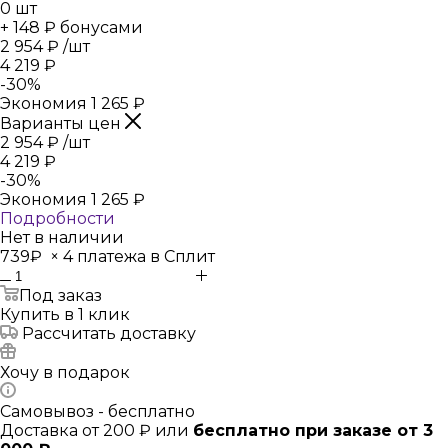
0
шт
+ 148 ₽ бонусами
2 954
₽
/шт
4 219
₽
-
30
%
Экономия
1 265
₽
Варианты цен
2 954
₽
/шт
4 219
₽
-
30
%
Экономия
1 265
₽
Подробности
Нет в наличии
739₽
×
4 платежа в Сплит
Под заказ
Купить в 1 клик
Рассчитать доставку
Хочу в подарок
Самовывоз - бесплатно
Доставка от 200 ₽ или
бесплатно при заказе от 3