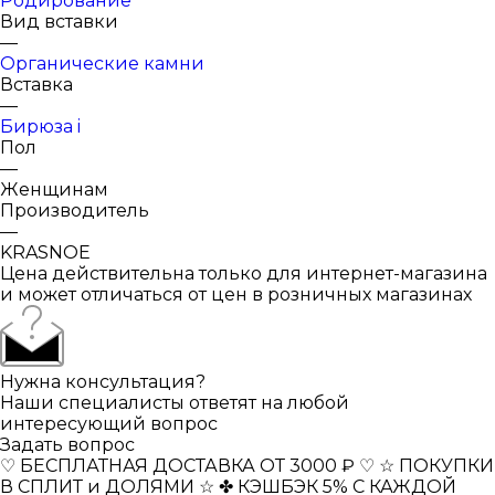
Родирование
Вид вставки
—
Органические камни
Вставка
—
Бирюза i
Пол
—
Женщинам
Производитель
—
KRASNOE
Цена действительна только для интернет-магазина
и может отличаться от цен в розничных магазинах
Нужна консультация?
Наши специалисты ответят на любой
интересующий вопрос
Задать вопрос
♡ БЕСПЛАТНАЯ ДОСТАВКА ОТ 3000 ₽ ♡
☆ ПОКУПКИ
В СПЛИТ и ДОЛЯМИ ☆
✤ КЭШБЭК 5% С КАЖДОЙ