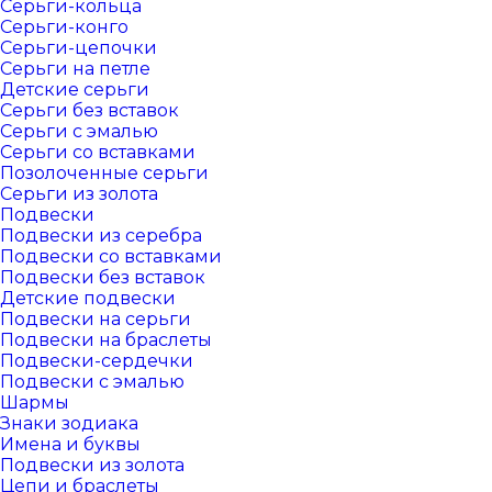
Серьги-кольца
Серьги-конго
Серьги-цепочки
Серьги на петле
Детские серьги
Серьги без вставок
Серьги с эмалью
Серьги со вставками
Позолоченные серьги
Серьги из золота
Подвески
Подвески из серебра
Подвески со вставками
Подвески без вставок
Детские подвески
Подвески на серьги
Подвески на браслеты
Подвески-сердечки
Подвески с эмалью
Шармы
Знаки зодиака
Имена и буквы
Подвески из золота
Цепи и браслеты