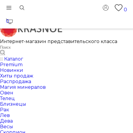
0
0
Интернет-магазин представительского класса
Каталог
Premium
Новинки
Хиты продаж
Распродажа
Магия минералов
Овен
Телец
Близнецы
Рак
Лев
Дева
Весы
Скорпион