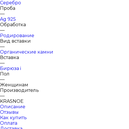
Серебро
Проба
—
Ag 925
Обработка
—
Родирование
Вид вставки
—
Органические камни
Вставка
—
Бирюза i
Пол
—
Женщинам
Производитель
—
KRASNOE
Описание
Отзывы
Как купить
Оплата
Доставка