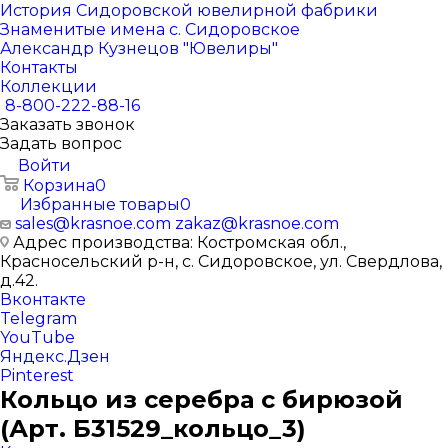
История Сидоровской ювелирной фабрики
Знаменитые имена с. Сидоровское
Александр Кузнецов "Ювелиры"
Контакты
Коллекции
8-800-222-88-16
Заказать звонок
Задать вопрос
Войти
Корзина
0
Избранные товары
0
sales@krasnoe.com
zakaz@krasnoe.com
Адрес производства: Костромская обл.,
Красносельский р-н, с. Сидоровское, ул. Свердлова,
д.42.
Вконтакте
Telegram
YouTube
Яндекс.Дзен
Pinterest
Кольцо из серебра с бирюзой
(Арт. Б31529_кольцо_3)