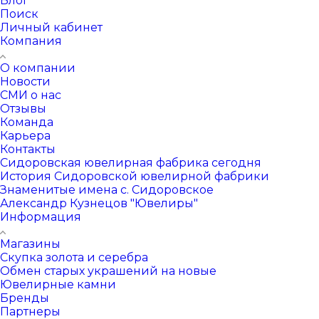
Блог
Поиск
Личный кабинет
Компания
О компании
Новости
СМИ о нас
Отзывы
Команда
Карьера
Контакты
Сидоровская ювелирная фабрика сегодня
История Сидоровской ювелирной фабрики
Знаменитые имена с. Сидоровское
Александр Кузнецов "Ювелиры"
Информация
Магазины
Скупка золота и серебра
Обмен старых украшений на новые
Ювелирные камни
Бренды
Партнеры