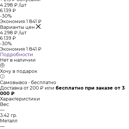
4 298
₽
/шт
6 139
₽
-
30
%
Экономия
1 841
₽
Варианты цен
4 298
₽
/шт
6 139
₽
-
30
%
Экономия
1 841
₽
Подробности
Нет в наличии
Хочу в подарок
Самовывоз - бесплатно
Доставка от 200 ₽ или
бесплатно при заказе от 3
000 ₽
Характеристики
Вес
—
3.42 гр.
Металл
—