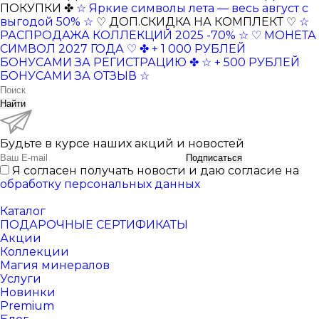
ПОКУПКИ ✤
☆ Яркие символы лета — весь август с
выгодой 50% ☆
♡ ДОП.СКИДКА НА КОМПЛЕКТ ♡
☆
РАСПРОДАЖА КОЛЛЕКЦИЙ 2025 -70% ☆
♡ МОНЕТА
СИМВОЛ 2027 ГОДА ♡
✤ + 1 000 РУБЛЕЙ
БОНУСАМИ ЗА РЕГИСТРАЦИЮ ✤
☆ + 500 РУБЛЕЙ
БОНУСАМИ ЗА ОТЗЫВ ☆
Найти
Будьте в курсе наших акций и новостей
Подписаться
Я согласен получать новости и даю согласие на
обработку персональных данных
Каталог
ПОДАРОЧНЫЕ СЕРТИФИКАТЫ
Акции
Коллекции
Магия минералов
Услуги
Новинки
Premium