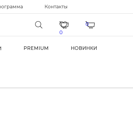
рограмма
Контакты
0
0
PREMIUM
НОВИНКИ
И