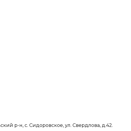
ий р-н, с. Сидоровское, ул. Свердлова, д.42.