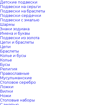
Детские подвески
Подвески на серьги
Подвески на браслеты
Подвески-сердечки
Подвески с эмалью
Шармы
Знаки зодиака
Имена и буквы
Подвески из золота
Цепи и браслеты
Цепи
Браслеты
Колье и бусы
Колье
Бусы
Религия
Православные
Мусульманские
Столовое серебро
Ложки
Вилки
Ножи
Столовые наборы
С эмалью