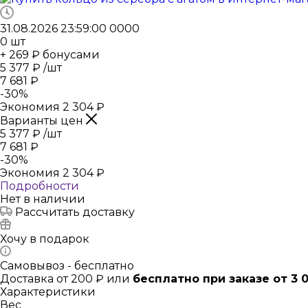
31.08.2026 23:59:00
0
0
0
0
0
шт
+ 269 ₽ бонусами
5 377
₽
/шт
7 681
₽
-
30
%
Экономия
2 304
₽
Варианты цен
5 377
₽
/шт
7 681
₽
-
30
%
Экономия
2 304
₽
Подробности
Нет в наличии
Рассчитать доставку
Хочу в подарок
Самовывоз - бесплатно
Доставка от 200 ₽ или
бесплатно при заказе от 3 
Характеристики
Вес