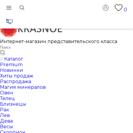
0
0
Интернет-магазин представительского класса
Каталог
Premium
Новинки
Хиты продаж
Распродажа
Магия минералов
Овен
Телец
Близнецы
Рак
Лев
Дева
Весы
Скорпион