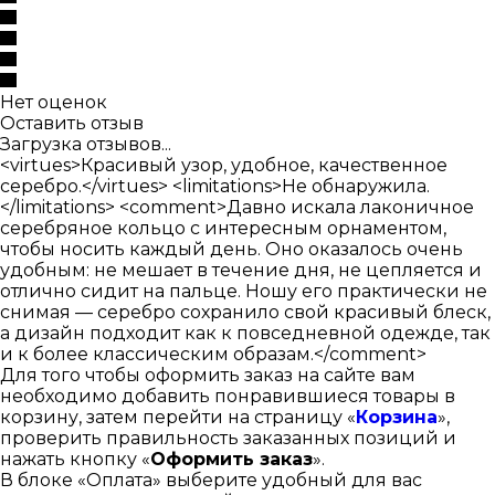
Нет оценок
Оставить отзыв
Загрузка отзывов...
<virtues>Красивый узор, удобное, качественное
серебро.</virtues> <limitations>Не обнаружила.
</limitations> <comment>Давно искала лаконичное
серебряное кольцо с интересным орнаментом,
чтобы носить каждый день. Оно оказалось очень
удобным: не мешает в течение дня, не цепляется и
отлично сидит на пальце. Ношу его практически не
снимая — серебро сохранило свой красивый блеск,
а дизайн подходит как к повседневной одежде, так
и к более классическим образам.</comment>
Для того чтобы оформить заказ на сайте вам
необходимо добавить понравившиеся товары в
корзину, затем перейти на страницу «
Корзина
»,
проверить правильность заказанных позиций и
нажать кнопку «
Оформить заказ
».
В блоке «Оплата» выберите удобный для вас