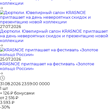
коллекции
27.07.2026
Дюртюли. Ювелирный салон KRASNOE приглашает
на день невероятных скидок и презентацию новой
коллекции
25.07.2026
KRASNOE приглашает на фестиваль «Золотое
кольцо России»
31.08.2026 23:59:00
0
0
0
0
1
шт
+ 126 ₽ бонусами
от
2 516 ₽
3 593 ₽
-
30
%