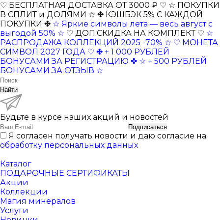
♡ БЕСПЛАТНАЯ ДОСТАВКА ОТ 3000 ₽ ♡
☆ ПОКУПКИ
В СПЛИТ и ДОЛЯМИ ☆
✤ КЭШБЭК 5% С КАЖДОЙ
ПОКУПКИ ✤
☆ Яркие символы лета — весь август с
выгодой 50% ☆
♡ ДОП.СКИДКА НА КОМПЛЕКТ ♡
☆
РАСПРОДАЖА КОЛЛЕКЦИЙ 2025 -70% ☆
♡ МОНЕТА
СИМВОЛ 2027 ГОДА ♡
✤ + 1 000 РУБЛЕЙ
БОНУСАМИ ЗА РЕГИСТРАЦИЮ ✤
☆ + 500 РУБЛЕЙ
БОНУСАМИ ЗА ОТЗЫВ ☆
Найти
Будьте в курсе наших акций и новостей
Подписаться
Я согласен получать новости и даю согласие на
обработку персональных данных
Каталог
ПОДАРОЧНЫЕ СЕРТИФИКАТЫ
Акции
Коллекции
Магия минералов
Услуги
Новинки