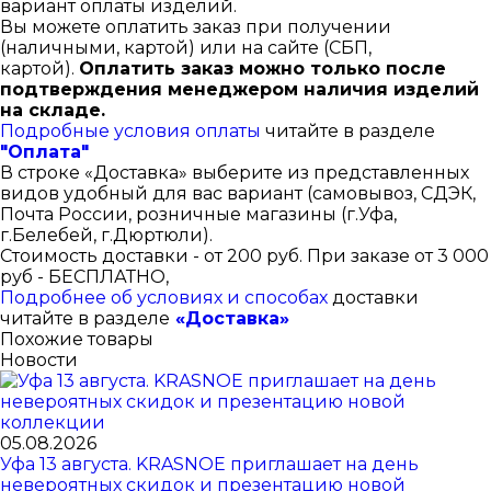
вариант оплаты изделий.
Вы можете оплатить заказ при получении
(наличными, картой) или на сайте (СБП,
картой).
Оплатить заказ можно только после
подтверждения менеджером наличия изделий
на складе.
Подробные условия оплаты
читайте в разделе
"Оплата"
В строке «Доставка» выберите из представленных
видов удобный для вас вариант (самовывоз, СДЭК,
Почта России, розничные магазины (г.Уфа,
г.Белебей, г.Дюртюли).
Стоимость доставки - от 200 руб. При заказе от 3 000
руб - БЕСПЛАТНО,
Подробнее об условиях и способах
доставки
читайте в разделе
«Доставка»
Похожие товары
Новости
05.08.2026
Уфа 13 августа. KRASNOE приглашает на день
невероятных скидок и презентацию новой