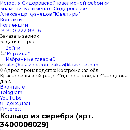
История Сидоровской ювелирной фабрики
Знаменитые имена с. Сидоровское
Александр Кузнецов "Ювелиры"
Контакты
Коллекции
8-800-222-88-16
Заказать звонок
Задать вопрос
Войти
Корзина
0
Избранные товары
0
sales@krasnoe.com
zakaz@krasnoe.com
Адрес производства: Костромская обл.,
Красносельский р-н, с. Сидоровское, ул. Свердлова,
д.42.
Вконтакте
Telegram
YouTube
Яндекс.Дзен
Pinterest
Кольцо из серебра (арт.
3400008029)