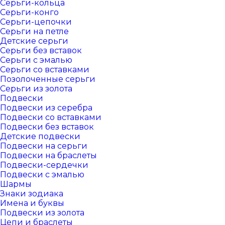
Серьги-кольца
Серьги-конго
Серьги-цепочки
Серьги на петле
Детские серьги
Серьги без вставок
Серьги с эмалью
Серьги со вставками
Позолоченные серьги
Серьги из золота
Подвески
Подвески из серебра
Подвески со вставками
Подвески без вставок
Детские подвески
Подвески на серьги
Подвески на браслеты
Подвески-сердечки
Подвески с эмалью
Шармы
Знаки зодиака
Имена и буквы
Подвески из золота
Цепи и браслеты