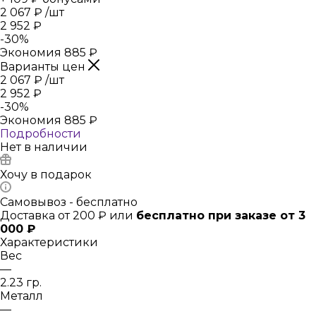
2 067
₽
/шт
2 952
₽
-
30
%
Экономия
885
₽
Варианты цен
2 067
₽
/шт
2 952
₽
-
30
%
Экономия
885
₽
Подробности
Нет в наличии
Хочу в подарок
Самовывоз - бесплатно
Доставка от 200 ₽ или
бесплатно при заказе от 3
000 ₽
Характеристики
Вес
—
2.23 гр.
Металл
—