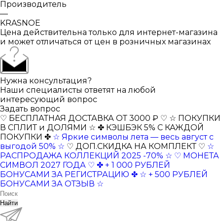
Производитель
—
KRASNOE
Цена действительна только для интернет-магазина
и может отличаться от цен в розничных магазинах
Нужна консультация?
Наши специалисты ответят на любой
интересующий вопрос
Задать вопрос
♡ БЕСПЛАТНАЯ ДОСТАВКА ОТ 3000 ₽ ♡
☆ ПОКУПКИ
В СПЛИТ и ДОЛЯМИ ☆
✤ КЭШБЭК 5% С КАЖДОЙ
ПОКУПКИ ✤
☆ Яркие символы лета — весь август с
выгодой 50% ☆
♡ ДОП.СКИДКА НА КОМПЛЕКТ ♡
☆
РАСПРОДАЖА КОЛЛЕКЦИЙ 2025 -70% ☆
♡ МОНЕТА
СИМВОЛ 2027 ГОДА ♡
✤ + 1 000 РУБЛЕЙ
БОНУСАМИ ЗА РЕГИСТРАЦИЮ ✤
☆ + 500 РУБЛЕЙ
БОНУСАМИ ЗА ОТЗЫВ ☆
Найти