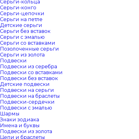
Серьги-кольца
Серьги-конго
Серьги-цепочки
Серьги на петле
Детские серьги
Серьги без вставок
Серьги с эмалью
Серьги со вставками
Позолоченные серьги
Серьги из золота
Подвески
Подвески из серебра
Подвески со вставками
Подвески без вставок
Детские подвески
Подвески на серьги
Подвески на браслеты
Подвески-сердечки
Подвески с эмалью
Шармы
Знаки зодиака
Имена и буквы
Подвески из золота
Цепи и браслеты