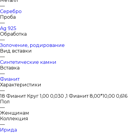
Металл
—
Серебро
Проба
—
Ag 925
Обработка
—
Золочение, родирование
Вид вставки
—
Синтетические камни
Вставка
—
Фианит
Характеристики
—
18 Фианит Круг 1,00 0,030 ,1 Фианит 8,00*10,00 0,616
Пол
—
Женщинам
Коллекция
—
Ирида