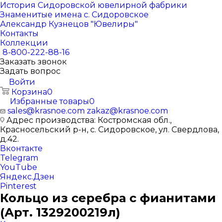
История Сидоровской ювелирной фабрики
Знаменитые имена с. Сидоровское
Александр Кузнецов "Ювелиры"
Контакты
Коллекции
8-800-222-88-16
Заказать звонок
Задать вопрос
Войти
Корзина
0
Избранные товары
0
sales@krasnoe.com
zakaz@krasnoe.com
Адрес производства: Костромская обл.,
Красносельский р-н, с. Сидоровское, ул. Свердлова,
д.42.
Вконтакте
Telegram
YouTube
Яндекс.Дзен
Pinterest
Кольцо из серебра с фианитами
(Арт. 1329200219л)