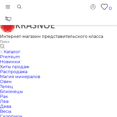
0
0
Интернет-магазин представительского класса
Каталог
Premium
Новинки
Хиты продаж
Распродажа
Магия минералов
Овен
Телец
Близнецы
Рак
Лев
Дева
Весы
Скорпион