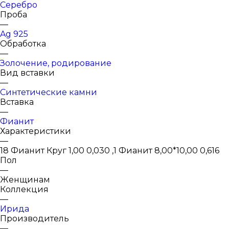
Серебро
Проба
—
Ag 925
Обработка
—
Золочение, родирование
Вид вставки
—
Синтетические камни
Вставка
—
Фианит
Характеристики
—
18 Фианит Круг 1,00 0,030 ,1 Фианит 8,00*10,00 0,616
Пол
—
Женщинам
Коллекция
—
Ирида
Производитель
—