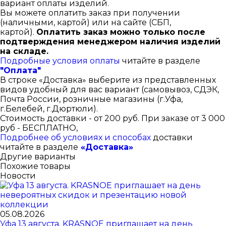
вариант оплаты изделий.
Вы можете оплатить заказ при получении
(наличными, картой) или на сайте (СБП,
картой).
Оплатить заказ можно только после
подтверждения менеджером наличия изделий
на складе.
Подробные условия оплаты
читайте в разделе
"Оплата"
В строке «Доставка» выберите из представленных
видов удобный для вас вариант (самовывоз, СДЭК,
Почта России, розничные магазины (г.Уфа,
г.Белебей, г.Дюртюли).
Стоимость доставки - от 200 руб. При заказе от 3 000
руб - БЕСПЛАТНО,
Подробнее об условиях и способах
доставки
читайте в разделе
«Доставка»
Другие варианты
Похожие товары
Новости
05.08.2026
Уфа 13 августа. KRASNOE приглашает на день