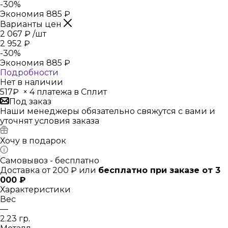
-
30
%
Экономия
885
₽
Варианты цен
2 067
₽
/шт
2 952
₽
-
30
%
Экономия
885
₽
Подробности
Нет в наличии
517₽
×
4 платежа в Сплит
Под заказ
Наши менеджеры обязательно свяжутся с вами и
уточнят условия заказа
Хочу в подарок
Самовывоз - бесплатно
Доставка от 200 ₽ или
бесплатно при заказе от 3
000 ₽
Характеристики
Вес
—
2.23 гр.