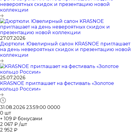
невероятных скидок и презентацию новой
коллекции
27.07.2026
Дюртюли. Ювелирный салон KRASNOE приглашает
на день невероятных скидок и презентацию новой
коллекции
25.07.2026
KRASNOE приглашает на фестиваль «Золотое
кольцо России»
31.08.2026 23:59:00
0
0
0
0
0
шт
+ 109 ₽ бонусами
2 067
₽
/шт
2 952
₽