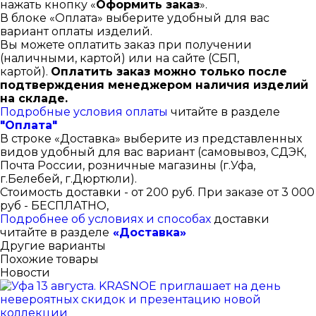
нажать кнопку «
Оформить заказ
».
В блоке «Оплата» выберите удобный для вас
вариант оплаты изделий.
Вы можете оплатить заказ при получении
(наличными, картой) или на сайте (СБП,
картой).
Оплатить заказ можно только после
подтверждения менеджером наличия изделий
на складе.
Подробные условия оплаты
читайте в разделе
"Оплата"
В строке «Доставка» выберите из представленных
видов удобный для вас вариант (самовывоз, СДЭК,
Почта России, розничные магазины (г.Уфа,
г.Белебей, г.Дюртюли).
Стоимость доставки - от 200 руб. При заказе от 3 000
руб - БЕСПЛАТНО,
Подробнее об условиях и способах
доставки
читайте в разделе
«Доставка»
Другие варианты
Похожие товары
Новости