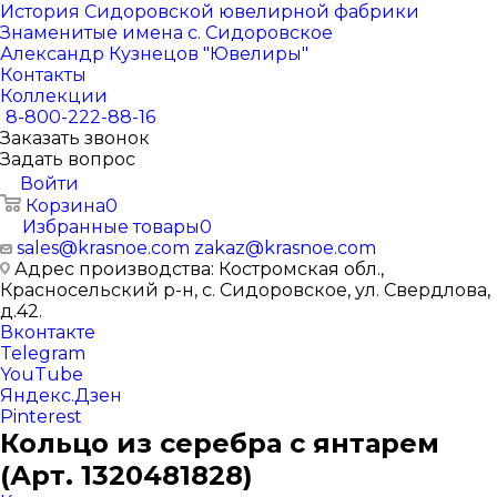
История Сидоровской ювелирной фабрики
Знаменитые имена с. Сидоровское
Александр Кузнецов "Ювелиры"
Контакты
Коллекции
8-800-222-88-16
Заказать звонок
Задать вопрос
Войти
Корзина
0
Избранные товары
0
sales@krasnoe.com
zakaz@krasnoe.com
Адрес производства: Костромская обл.,
Красносельский р-н, с. Сидоровское, ул. Свердлова,
д.42.
Вконтакте
Telegram
YouTube
Яндекс.Дзен
Pinterest
Кольцо из серебра с янтарем
(Арт. 1320481828)