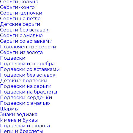
Серьги-кольца
Серьги-конго
Серьги-цепочки
Серьги на петле
Детские серьги
Серьги без вставок
Серьги с эмалью
Серьги со вставками
Позолоченные серьги
Серьги из золота
Подвески
Подвески из серебра
Подвески со вставками
Подвески без вставок
Детские подвески
Подвески на серьги
Подвески на браслеты
Подвески-сердечки
Подвески с эмалью
Шармы
Знаки зодиака
Имена и буквы
Подвески из золота
Цепи и браслеты