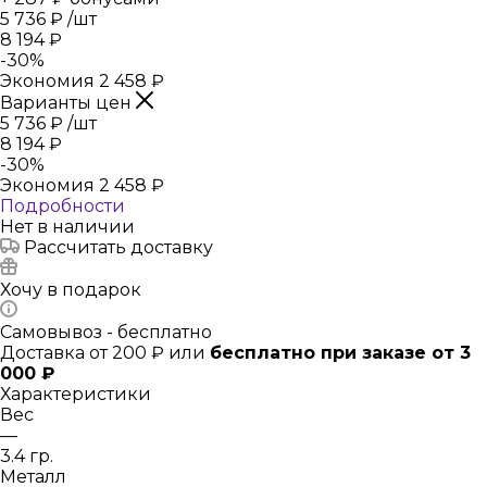
5 736
₽
/шт
8 194
₽
-
30
%
Экономия
2 458
₽
Варианты цен
5 736
₽
/шт
8 194
₽
-
30
%
Экономия
2 458
₽
Подробности
Нет в наличии
Рассчитать доставку
Хочу в подарок
Самовывоз - бесплатно
Доставка от 200 ₽ или
бесплатно при заказе от 3
000 ₽
Характеристики
Вес
—
3.4 гр.
Металл