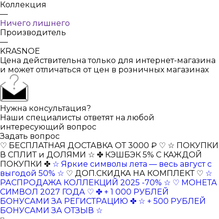
Коллекция
—
Ничего лишнего
Производитель
—
KRASNOE
Цена действительна только для интернет-магазина
и может отличаться от цен в розничных магазинах
Нужна консультация?
Наши специалисты ответят на любой
интересующий вопрос
Задать вопрос
♡ БЕСПЛАТНАЯ ДОСТАВКА ОТ 3000 ₽ ♡
☆ ПОКУПКИ
В СПЛИТ и ДОЛЯМИ ☆
✤ КЭШБЭК 5% С КАЖДОЙ
ПОКУПКИ ✤
☆ Яркие символы лета — весь август с
выгодой 50% ☆
♡ ДОП.СКИДКА НА КОМПЛЕКТ ♡
☆
РАСПРОДАЖА КОЛЛЕКЦИЙ 2025 -70% ☆
♡ МОНЕТА
СИМВОЛ 2027 ГОДА ♡
✤ + 1 000 РУБЛЕЙ
БОНУСАМИ ЗА РЕГИСТРАЦИЮ ✤
☆ + 500 РУБЛЕЙ
БОНУСАМИ ЗА ОТЗЫВ ☆