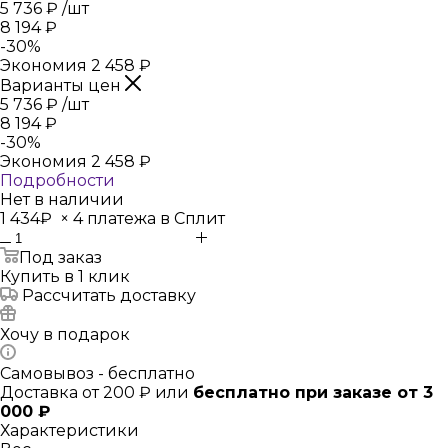
5 736
₽
/шт
8 194
₽
-
30
%
Экономия
2 458
₽
Варианты цен
5 736
₽
/шт
8 194
₽
-
30
%
Экономия
2 458
₽
Подробности
Нет в наличии
1 434₽
×
4 платежа в Сплит
Под заказ
Купить в 1 клик
Рассчитать доставку
Хочу в подарок
Самовывоз - бесплатно
Доставка от 200 ₽ или
бесплатно при заказе от 3
000 ₽
Характеристики