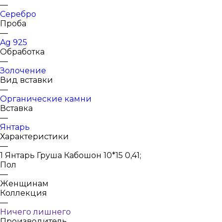
—
Серебро
Проба
—
Ag 925
Обработка
—
Золочение
Вид вставки
—
Органические камни
Вставка
—
Янтарь
Характеристики
—
1 Янтарь Груша Кабошон 10*15 0,41;
Пол
—
Женщинам
Коллекция
—
Ничего лишнего
Производитель