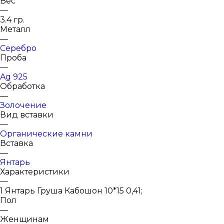
Вес
—
3.4 гр.
Металл
—
Серебро
Проба
—
Ag 925
Обработка
—
Золочение
Вид вставки
—
Органические камни
Вставка
—
Янтарь
Характеристики
—
1 Янтарь Груша Кабошон 10*15 0,41;
Пол
—
Женщинам