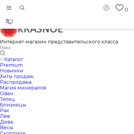
0
0
Интернет-магазин представительского класса
Каталог
Premium
Новинки
Хиты продаж
Распродажа
Магия минералов
Овен
Телец
Близнецы
Рак
Лев
Дева
Весы
Скорпион