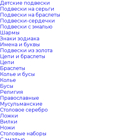
Детские подвески
Подвески на серьги
Подвески на браслеты
Подвески-сердечки
Подвески с эмалью
Шармы
Знаки зодиака
Имена и буквы
Подвески из золота
Цепи и браслеты
Цепи
Браслеты
Колье и бусы
Колье
Бусы
Религия
Православные
Мусульманские
Столовое серебро
Ложки
Вилки
Ножи
Столовые наборы
С эмалью