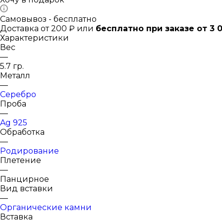
Самовывоз - бесплатно
Доставка от 200 ₽ или
бесплатно при заказе от 3 
Характеристики
Вес
—
5.7 гр.
Металл
—
Серебро
Проба
—
Ag 925
Обработка
—
Родирование
Плетение
—
Панцирное
Вид вставки
—
Органические камни
Вставка