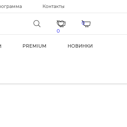
рограмма
Контакты
0
0
PREMIUM
НОВИНКИ
И