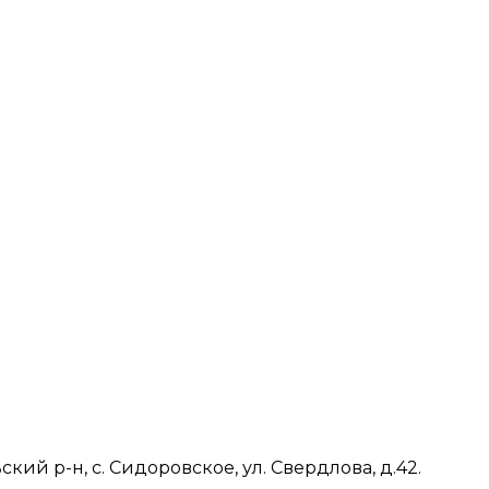
ий р-н, с. Сидоровское, ул. Свердлова, д.42.