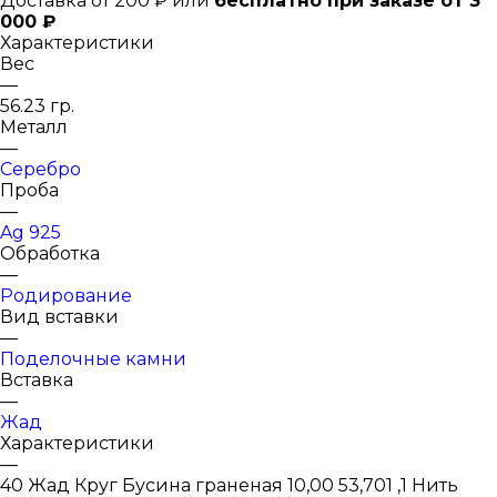
Доставка от 200 ₽ или
бесплатно при заказе от 3
000 ₽
Характеристики
Вес
—
56.23 гр.
Металл
—
Серебро
Проба
—
Ag 925
Обработка
—
Родирование
Вид вставки
—
Поделочные камни
Вставка
—
Жад
Характеристики
—
40 Жад Круг Бусина граненая 10,00 53,701 ,1 Нить