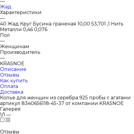
—
Жад
Характеристики
—
40 Жад Круг Бусина граненая 10,00 53,701 ,1 Нить
Металли 0,46 0,076
Пол
—
Женщинам
Производитель
—
KRASNOE
Описание
Отзывы
Как купить
Оплата
Доставка
Колье для женщин из серебра 925 пробы с агатами
артикул 8340656118-45-37 от компании KRASNOE
Галерея
1/1
—
Отзывы