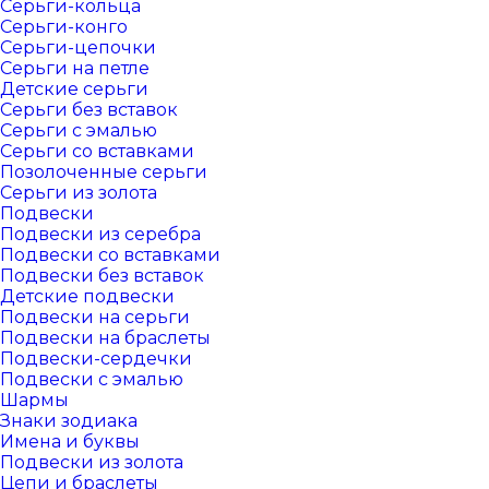
Серьги-кольца
Серьги-конго
Серьги-цепочки
Серьги на петле
Детские серьги
Серьги без вставок
Серьги с эмалью
Серьги со вставками
Позолоченные серьги
Серьги из золота
Подвески
Подвески из серебра
Подвески со вставками
Подвески без вставок
Детские подвески
Подвески на серьги
Подвески на браслеты
Подвески-сердечки
Подвески с эмалью
Шармы
Знаки зодиака
Имена и буквы
Подвески из золота
Цепи и браслеты