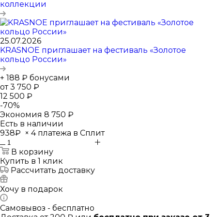
коллекции
25.07.2026
KRASNOE приглашает на фестиваль «Золотое
кольцо России»
+ 188 ₽ бонусами
от
3 750 ₽
12 500 ₽
-
70
%
Экономия
8 750 ₽
Есть в наличии
938₽
×
4 платежа в Сплит
В корзину
Купить в 1 клик
Рассчитать доставку
Хочу в подарок
Самовывоз - бесплатно