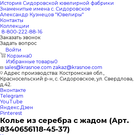
История Сидоровской ювелирной фабрики
Знаменитые имена с. Сидоровское
Александр Кузнецов "Ювелиры"
Контакты
Коллекции
8-800-222-88-16
Заказать звонок
Задать вопрос
Войти
Корзина
0
Избранные товары
0
sales@krasnoe.com
zakaz@krasnoe.com
Адрес производства: Костромская обл.,
Красносельский р-н, с. Сидоровское, ул. Свердлова,
д.42.
Вконтакте
Telegram
YouTube
Яндекс.Дзен
Pinterest
Колье из серебра с жадом (Арт.
8340656118-45-37)