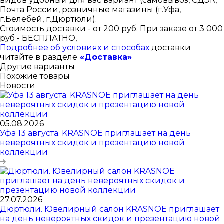
видов удобный для вас вариант (самовывоз, СДЭК,
Почта России, розничные магазины (г.Уфа,
г.Белебей, г.Дюртюли).
Стоимость доставки - от 200 руб. При заказе от 3 000
руб - БЕСПЛАТНО,
Подробнее об условиях и способах
доставки
читайте в разделе
«Доставка»
Другие варианты
Похожие товары
Новости
05.08.2026
Уфа 13 августа. KRASNOE приглашает на день
невероятных скидок и презентацию новой
коллекции
27.07.2026
Дюртюли. Ювелирный салон KRASNOE приглашает
на день невероятных скидок и презентацию новой