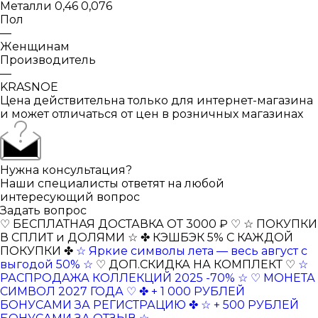
Металли 0,46 0,076
Пол
—
Женщинам
Производитель
—
KRASNOE
Цена действительна только для интернет-магазина
и может отличаться от цен в розничных магазинах
Нужна консультация?
Наши специалисты ответят на любой
интересующий вопрос
Задать вопрос
♡ БЕСПЛАТНАЯ ДОСТАВКА ОТ 3000 ₽ ♡
☆ ПОКУПКИ
В СПЛИТ и ДОЛЯМИ ☆
✤ КЭШБЭК 5% С КАЖДОЙ
ПОКУПКИ ✤
☆ Яркие символы лета — весь август с
выгодой 50% ☆
♡ ДОП.СКИДКА НА КОМПЛЕКТ ♡
☆
РАСПРОДАЖА КОЛЛЕКЦИЙ 2025 -70% ☆
♡ МОНЕТА
СИМВОЛ 2027 ГОДА ♡
✤ + 1 000 РУБЛЕЙ
БОНУСАМИ ЗА РЕГИСТРАЦИЮ ✤
☆ + 500 РУБЛЕЙ