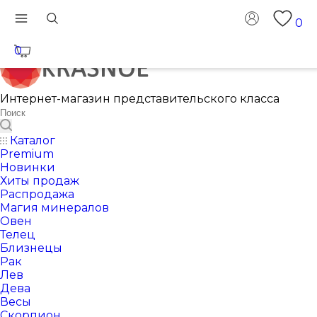
0
0
Интернет-магазин представительского класса
Каталог
Premium
Новинки
Хиты продаж
Распродажа
Магия минералов
Овен
Телец
Близнецы
Рак
Лев
Дева
Весы
Скорпион