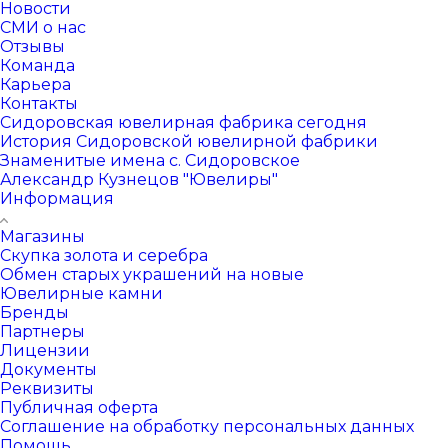
Новости
СМИ о нас
Отзывы
Команда
Карьера
Контакты
Сидоровская ювелирная фабрика сегодня
История Сидоровской ювелирной фабрики
Знаменитые имена с. Сидоровское
Александр Кузнецов "Ювелиры"
Информация
Магазины
Скупка золота и серебра
Обмен старых украшений на новые
Ювелирные камни
Бренды
Партнеры
Лицензии
Документы
Реквизиты
Публичная оферта
Соглашение на обработку персональных данных
Помощь