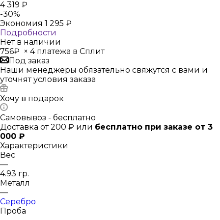
4 319
₽
-
30
%
Экономия
1 295
₽
Подробности
Нет в наличии
756₽
×
4 платежа в Сплит
Под заказ
Наши менеджеры обязательно свяжутся с вами и
уточнят условия заказа
Хочу в подарок
Самовывоз - бесплатно
Доставка от 200 ₽ или
бесплатно при заказе от 3
000 ₽
Характеристики
Вес
—
4.93 гр.
Металл
—
Серебро
Проба