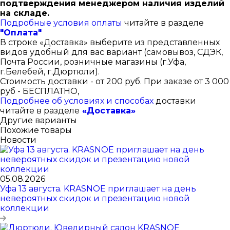
подтверждения менеджером наличия изделий
на складе.
Подробные условия оплаты
читайте в разделе
"Оплата"
В строке «Доставка» выберите из представленных
видов удобный для вас вариант (самовывоз, СДЭК,
Почта России, розничные магазины (г.Уфа,
г.Белебей, г.Дюртюли).
Стоимость доставки - от 200 руб. При заказе от 3 000
руб - БЕСПЛАТНО,
Подробнее об условиях и способах
доставки
читайте в разделе
«Доставка»
Другие варианты
Похожие товары
Новости
05.08.2026
Уфа 13 августа. KRASNOE приглашает на день
невероятных скидок и презентацию новой
коллекции