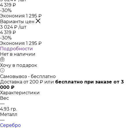
4 319
₽
-
30
%
Экономия
1 295
₽
Варианты цен
3 024
₽
/шт
4 319
₽
-
30
%
Экономия
1 295
₽
Подробности
Нет в наличии
Хочу в подарок
Самовывоз - бесплатно
Доставка от 200 ₽ или
бесплатно при заказе от 3
000 ₽
Характеристики
Вес
—
4.93 гр.
Металл
—
Серебро