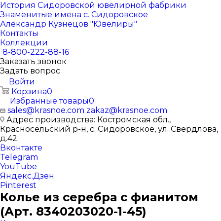
История Сидоровской ювелирной фабрики
Знаменитые имена с. Сидоровское
Александр Кузнецов "Ювелиры"
Контакты
Коллекции
8-800-222-88-16
Заказать звонок
Задать вопрос
Войти
Корзина
0
Избранные товары
0
sales@krasnoe.com
zakaz@krasnoe.com
Адрес производства: Костромская обл.,
Красносельский р-н, с. Сидоровское, ул. Свердлова,
д.42.
Вконтакте
Telegram
YouTube
Яндекс.Дзен
Pinterest
Колье из серебра с фианитом
(Арт. 8340203020-1-45)