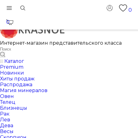
0
0
Интернет-магазин представительского класса
Каталог
Premium
Новинки
Хиты продаж
Распродажа
Магия минералов
Овен
Телец
Близнецы
Рак
Лев
Дева
Весы
Скорпион