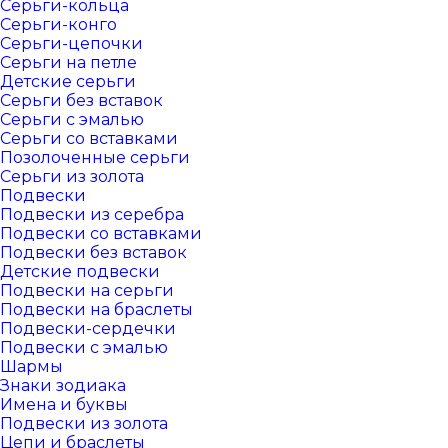
Серьги-кольца
Серьги-конго
Серьги-цепочки
Серьги на петле
Детские серьги
Серьги без вставок
Серьги с эмалью
Серьги со вставками
Позолоченные серьги
Серьги из золота
Подвески
Подвески из серебра
Подвески со вставками
Подвески без вставок
Детские подвески
Подвески на серьги
Подвески на браслеты
Подвески-сердечки
Подвески с эмалью
Шармы
Знаки зодиака
Имена и буквы
Подвески из золота
Цепи и браслеты