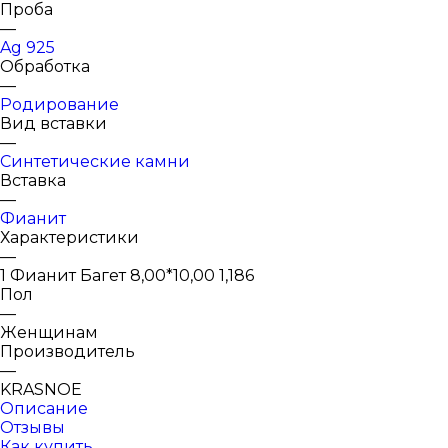
Проба
—
Ag 925
Обработка
—
Родирование
Вид вставки
—
Синтетические камни
Вставка
—
Фианит
Характеристики
—
1 Фианит Багет 8,00*10,00 1,186
Пол
—
Женщинам
Производитель
—
KRASNOE
Описание
Отзывы
Как купить