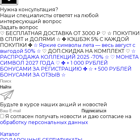
Нужна консультация?
Наши специалисты ответят на любой
интересующий вопрос
Задать вопрос
♡ БЕСПЛАТНАЯ ДОСТАВКА ОТ 3000 ₽ ♡
☆ ПОКУПКИ
В СПЛИТ и ДОЛЯМИ ☆
✤ КЭШБЭК 5% С КАЖДОЙ
ПОКУПКИ ✤
☆ Яркие символы лета — весь август с
выгодой 50% ☆
♡ ДОП.СКИДКА НА КОМПЛЕКТ ♡
☆
РАСПРОДАЖА КОЛЛЕКЦИЙ 2025 -70% ☆
♡ МОНЕТА
СИМВОЛ 2027 ГОДА ♡
✤ + 1 000 РУБЛЕЙ
БОНУСАМИ ЗА РЕГИСТРАЦИЮ ✤
☆ + 500 РУБЛЕЙ
БОНУСАМИ ЗА ОТЗЫВ ☆
Найти
Будьте в курсе наших акций и новостей
Подписаться
Я согласен получать новости и даю согласие на
обработку персональных данных
Каталог