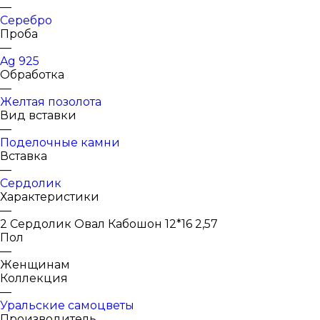
—
Серебро
Проба
—
Ag 925
Обработка
—
Желтая позолота
Вид вставки
—
Поделочные камни
Вставка
—
Сердолик
Характеристики
—
2 Сердолик Овал Кабошон 12*16 2,57
Пол
—
Женщинам
Коллекция
—
Уральские самоцветы
Производитель