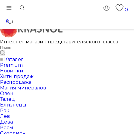
0
0
Интернет-магазин представительского класса
Каталог
Premium
Новинки
Хиты продаж
Распродажа
Магия минералов
Овен
Телец
Близнецы
Рак
Лев
Дева
Весы
Скорпион