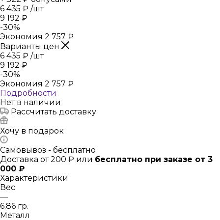
6 435
₽
/шт
9 192
₽
-
30
%
Экономия
2 757
₽
Варианты цен
6 435
₽
/шт
9 192
₽
-
30
%
Экономия
2 757
₽
Подробности
Нет в наличии
Рассчитать доставку
Хочу в подарок
Самовывоз - бесплатно
Доставка от 200 ₽ или
бесплатно при заказе от 3
000 ₽
Характеристики
Вес
—
6.86 гр.
Металл