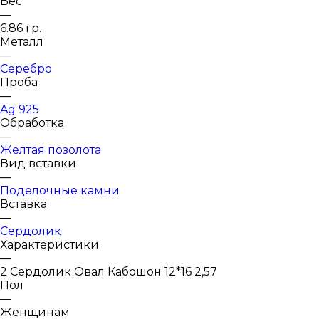
Вес
—
6.86 гр.
Металл
—
Серебро
Проба
—
Ag 925
Обработка
—
Желтая позолота
Вид вставки
—
Поделочные камни
Вставка
—
Сердолик
Характеристики
—
2 Сердолик Овал Кабошон 12*16 2,57
Пол
—
Женщинам