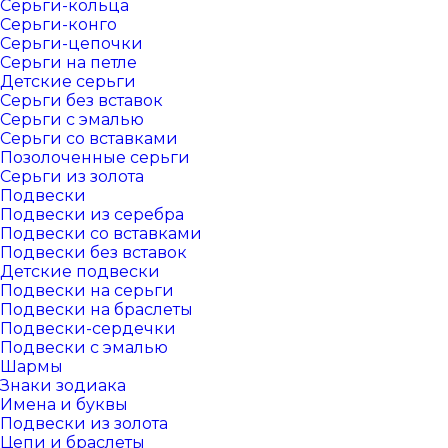
Серьги-кольца
Серьги-конго
Серьги-цепочки
Серьги на петле
Детские серьги
Серьги без вставок
Серьги с эмалью
Серьги со вставками
Позолоченные серьги
Серьги из золота
Подвески
Подвески из серебра
Подвески со вставками
Подвески без вставок
Детские подвески
Подвески на серьги
Подвески на браслеты
Подвески-сердечки
Подвески с эмалью
Шармы
Знаки зодиака
Имена и буквы
Подвески из золота
Цепи и браслеты