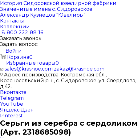
История Сидоровской ювелирной фабрики
Знаменитые имена с. Сидоровское
Александр Кузнецов "Ювелиры"
Контакты
Коллекции
8-800-222-88-16
Заказать звонок
Задать вопрос
Войти
Корзина
0
Избранные товары
0
sales@krasnoe.com
zakaz@krasnoe.com
Адрес производства: Костромская обл.,
Красносельский р-н, с. Сидоровское, ул. Свердлова,
д.42.
Вконтакте
Telegram
YouTube
Яндекс.Дзен
Pinterest
Серьги из серебра с сердоликом
(Арт. 2318685098)