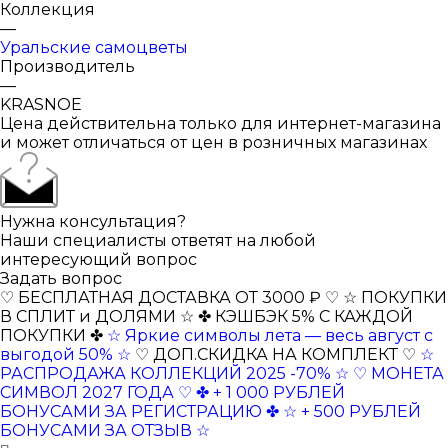
Коллекция
—
Уральские самоцветы
Производитель
—
KRASNOE
Цена действительна только для интернет-магазина
и может отличаться от цен в розничных магазинах
Нужна консультация?
Наши специалисты ответят на любой
интересующий вопрос
Задать вопрос
♡ БЕСПЛАТНАЯ ДОСТАВКА ОТ 3000 ₽ ♡
☆ ПОКУПКИ
В СПЛИТ и ДОЛЯМИ ☆
✤ КЭШБЭК 5% С КАЖДОЙ
ПОКУПКИ ✤
☆ Яркие символы лета — весь август с
выгодой 50% ☆
♡ ДОП.СКИДКА НА КОМПЛЕКТ ♡
☆
РАСПРОДАЖА КОЛЛЕКЦИЙ 2025 -70% ☆
♡ МОНЕТА
СИМВОЛ 2027 ГОДА ♡
✤ + 1 000 РУБЛЕЙ
БОНУСАМИ ЗА РЕГИСТРАЦИЮ ✤
☆ + 500 РУБЛЕЙ
БОНУСАМИ ЗА ОТЗЫВ ☆