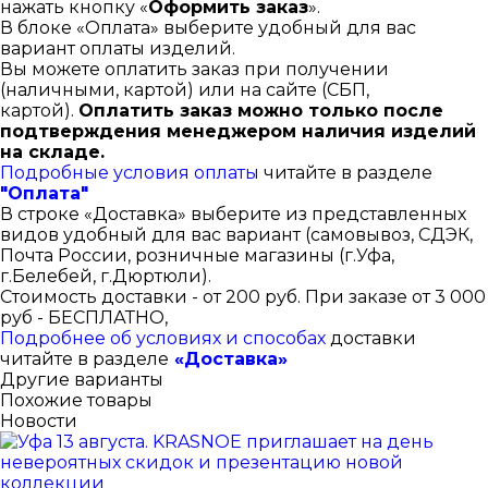
нажать кнопку «
Оформить заказ
».
В блоке «Оплата» выберите удобный для вас
вариант оплаты изделий.
Вы можете оплатить заказ при получении
(наличными, картой) или на сайте (СБП,
картой).
Оплатить заказ можно только после
подтверждения менеджером наличия изделий
на складе.
Подробные условия оплаты
читайте в разделе
"Оплата"
В строке «Доставка» выберите из представленных
видов удобный для вас вариант (самовывоз, СДЭК,
Почта России, розничные магазины (г.Уфа,
г.Белебей, г.Дюртюли).
Стоимость доставки - от 200 руб. При заказе от 3 000
руб - БЕСПЛАТНО,
Подробнее об условиях и способах
доставки
читайте в разделе
«Доставка»
Другие варианты
Похожие товары
Новости