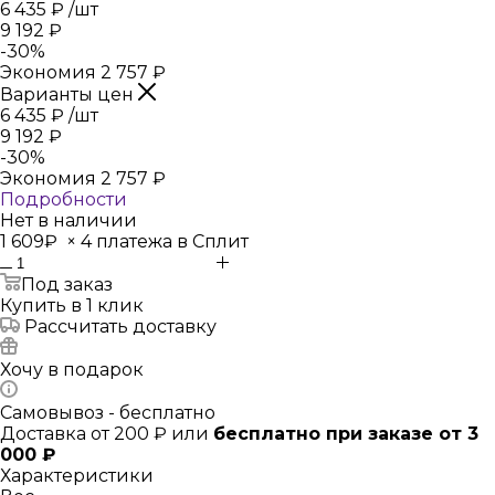
6 435
₽
/шт
9 192
₽
-
30
%
Экономия
2 757
₽
Варианты цен
6 435
₽
/шт
9 192
₽
-
30
%
Экономия
2 757
₽
Подробности
Нет в наличии
1 609₽
×
4 платежа в Сплит
Под заказ
Купить в 1 клик
Рассчитать доставку
Хочу в подарок
Самовывоз - бесплатно
Доставка от 200 ₽ или
бесплатно при заказе от 3
000 ₽
Характеристики