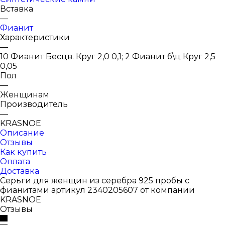
Вставка
—
Фианит
Характеристики
—
10 Фианит Бесцв. Круг 2,0 0,1; 2 Фианит б\ц Круг 2,5
0,05
Пол
—
Женщинам
Производитель
—
KRASNOE
Описание
Отзывы
Как купить
Оплата
Доставка
Серьги для женщин из серебра 925 пробы с
фианитами артикул 2340205607 от компании
KRASNOE
Отзывы