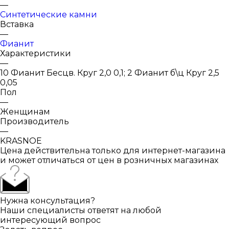
—
Синтетические камни
Вставка
—
Фианит
Характеристики
—
10 Фианит Бесцв. Круг 2,0 0,1; 2 Фианит б\ц Круг 2,5
0,05
Пол
—
Женщинам
Производитель
—
KRASNOE
Цена действительна только для интернет-магазина
и может отличаться от цен в розничных магазинах
Нужна консультация?
Наши специалисты ответят на любой
интересующий вопрос