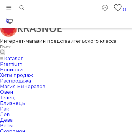
0
0
Интернет-магазин представительского класса
Каталог
Premium
Новинки
Хиты продаж
Распродажа
Магия минералов
Овен
Телец
Близнецы
Рак
Лев
Дева
Весы
Скорпион