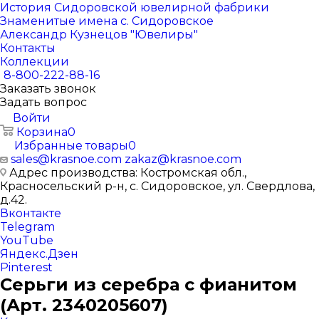
История Сидоровской ювелирной фабрики
Знаменитые имена с. Сидоровское
Александр Кузнецов "Ювелиры"
Контакты
Коллекции
8-800-222-88-16
Заказать звонок
Задать вопрос
Войти
Корзина
0
Избранные товары
0
sales@krasnoe.com
zakaz@krasnoe.com
Адрес производства: Костромская обл.,
Красносельский р-н, с. Сидоровское, ул. Свердлова,
д.42.
Вконтакте
Telegram
YouTube
Яндекс.Дзен
Pinterest
Серьги из серебра с фианитом
(Арт. 2340205607)