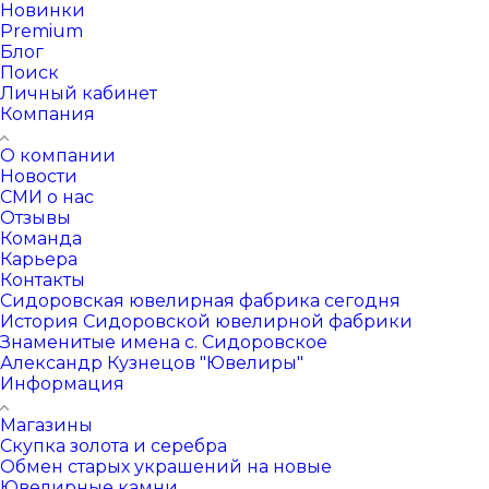
Новинки
Premium
Блог
Поиск
Личный кабинет
Компания
О компании
Новости
СМИ о нас
Отзывы
Команда
Карьера
Контакты
Сидоровская ювелирная фабрика сегодня
История Сидоровской ювелирной фабрики
Знаменитые имена с. Сидоровское
Александр Кузнецов "Ювелиры"
Информация
Магазины
Скупка золота и серебра
Обмен старых украшений на новые
Ювелирные камни