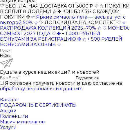
Задать вопрос
♡ БЕСПЛАТНАЯ ДОСТАВКА ОТ 3000 ₽ ♡
☆ ПОКУПКИ
В СПЛИТ и ДОЛЯМИ ☆
✤ КЭШБЭК 5% С КАЖДОЙ
ПОКУПКИ ✤
☆ Яркие символы лета — весь август с
выгодой 50% ☆
♡ ДОП.СКИДКА НА КОМПЛЕКТ ♡
☆
РАСПРОДАЖА КОЛЛЕКЦИЙ 2025 -70% ☆
♡ МОНЕТА
СИМВОЛ 2027 ГОДА ♡
✤ + 1 000 РУБЛЕЙ
БОНУСАМИ ЗА РЕГИСТРАЦИЮ ✤
☆ + 500 РУБЛЕЙ
БОНУСАМИ ЗА ОТЗЫВ ☆
Найти
Будьте в курсе наших акций и новостей
Подписаться
Я согласен получать новости и даю согласие на
обработку персональных данных
Каталог
ПОДАРОЧНЫЕ СЕРТИФИКАТЫ
Акции
Коллекции
Магия минералов
Услуги