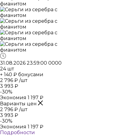
31.08.2026 23:59:00
0
0
0
0
24
шт
+ 140 ₽ бонусами
2 796
₽
/шт
3 993
₽
-
30
%
Экономия
1 197
₽
Варианты цен
2 796
₽
/шт
3 993
₽
-
30
%
Экономия
1 197
₽
Подробности