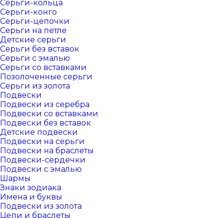
Серьги-кольца
Серьги-конго
Серьги-цепочки
Серьги на петле
Детские серьги
Серьги без вставок
Серьги с эмалью
Серьги со вставками
Позолоченные серьги
Серьги из золота
Подвески
Подвески из серебра
Подвески со вставками
Подвески без вставок
Детские подвески
Подвески на серьги
Подвески на браслеты
Подвески-сердечки
Подвески с эмалью
Шармы
Знаки зодиака
Имена и буквы
Подвески из золота
Цепи и браслеты