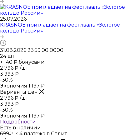
25.07.2026
KRASNOE приглашает на фестиваль «Золотое
кольцо России»
31.08.2026 23:59:00
0
0
0
0
24
шт
+ 140 ₽ бонусами
2 796
₽
/шт
3 993
₽
-
30
%
Экономия
1 197
₽
Варианты цен
2 796
₽
/шт
3 993
₽
-
30
%
Экономия
1 197
₽
Подробности
Есть в наличии
699₽
×
4 платежа в Сплит