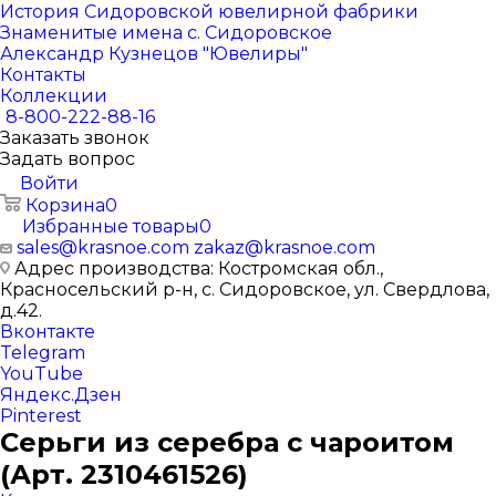
История Сидоровской ювелирной фабрики
Знаменитые имена с. Сидоровское
Александр Кузнецов "Ювелиры"
Контакты
Коллекции
8-800-222-88-16
Заказать звонок
Задать вопрос
Войти
Корзина
0
Избранные товары
0
sales@krasnoe.com
zakaz@krasnoe.com
Адрес производства: Костромская обл.,
Красносельский р-н, с. Сидоровское, ул. Свердлова,
д.42.
Вконтакте
Telegram
YouTube
Яндекс.Дзен
Pinterest
Серьги из серебра с чароитом
(Арт. 2310461526)