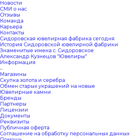
Новости
СМИ о нас
Отзывы
Команда
Карьера
Контакты
Сидоровская ювелирная фабрика сегодня
История Сидоровской ювелирной фабрики
Знаменитые имена с. Сидоровское
Александр Кузнецов "Ювелиры"
Информация
Магазины
Скупка золота и серебра
Обмен старых украшений на новые
Ювелирные камни
Бренды
Партнеры
Лицензии
Документы
Реквизиты
Публичная оферта
Соглашение на обработку персональных данных
Помощь