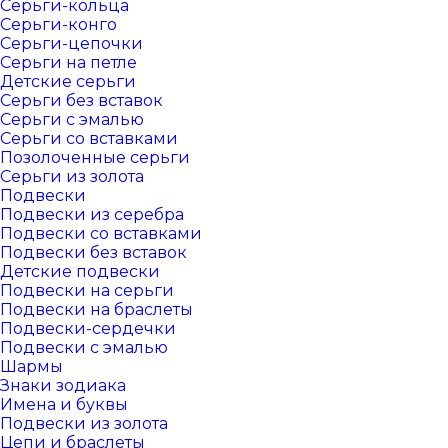
Серьги-кольца
Серьги-конго
Серьги-цепочки
Серьги на петле
Детские серьги
Серьги без вставок
Серьги с эмалью
Серьги со вставками
Позолоченные серьги
Серьги из золота
Подвески
Подвески из серебра
Подвески со вставками
Подвески без вставок
Детские подвески
Подвески на серьги
Подвески на браслеты
Подвески-сердечки
Подвески с эмалью
Шармы
Знаки зодиака
Имена и буквы
Подвески из золота
Цепи и браслеты