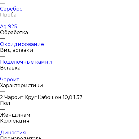
—
Серебро
Проба
—
Ag 925
Обработка
—
Оксидирование
Вид вставки
—
Поделочные камни
Вставка
—
Чароит
Характеристики
—
2 Чароит Круг Кабошон 10,0 1,37
Пол
—
Женщинам
Коллекция
—
Династия
Производитель