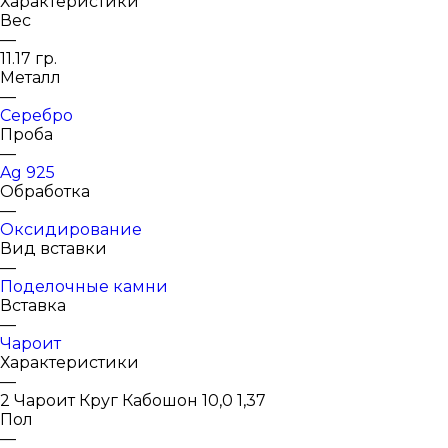
Характеристики
Вес
—
11.17 гр.
Металл
—
Серебро
Проба
—
Ag 925
Обработка
—
Оксидирование
Вид вставки
—
Поделочные камни
Вставка
—
Чароит
Характеристики
—
2 Чароит Круг Кабошон 10,0 1,37
Пол
—