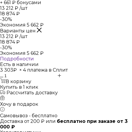
+ 661 ₽ бонусами
13 212
₽
/шт
18 874
₽
-
30
%
Экономия
5 662
₽
Варианты цен
13 212
₽
/шт
18 874
₽
-
30
%
Экономия
5 662
₽
Подробности
Есть в наличии
3 303₽
×
4 платежа в Сплит
В корзину
Купить в 1 клик
Рассчитать доставку
Хочу в подарок
Самовывоз - бесплатно
Доставка от 200 ₽ или
бесплатно при заказе от 3
000 ₽