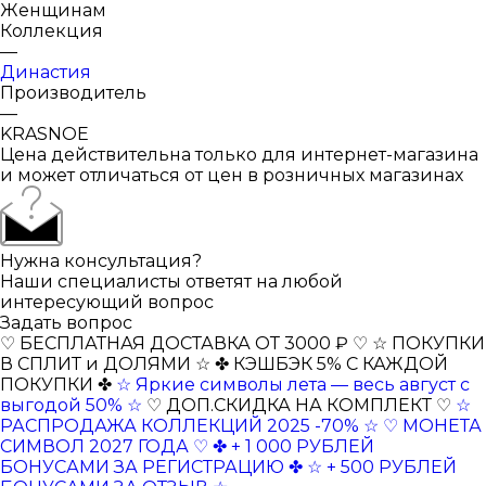
Женщинам
Коллекция
—
Династия
Производитель
—
KRASNOE
Цена действительна только для интернет-магазина
и может отличаться от цен в розничных магазинах
Нужна консультация?
Наши специалисты ответят на любой
интересующий вопрос
Задать вопрос
♡ БЕСПЛАТНАЯ ДОСТАВКА ОТ 3000 ₽ ♡
☆ ПОКУПКИ
В СПЛИТ и ДОЛЯМИ ☆
✤ КЭШБЭК 5% С КАЖДОЙ
ПОКУПКИ ✤
☆ Яркие символы лета — весь август с
выгодой 50% ☆
♡ ДОП.СКИДКА НА КОМПЛЕКТ ♡
☆
РАСПРОДАЖА КОЛЛЕКЦИЙ 2025 -70% ☆
♡ МОНЕТА
СИМВОЛ 2027 ГОДА ♡
✤ + 1 000 РУБЛЕЙ
БОНУСАМИ ЗА РЕГИСТРАЦИЮ ✤
☆ + 500 РУБЛЕЙ