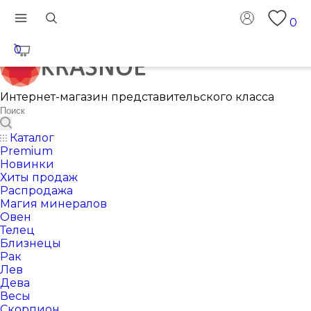
0
0
Интернет-магазин представительского класса
Каталог
Premium
Новинки
Хиты продаж
Распродажа
Магия минералов
Овен
Телец
Близнецы
Рак
Лев
Дева
Весы
Скорпион