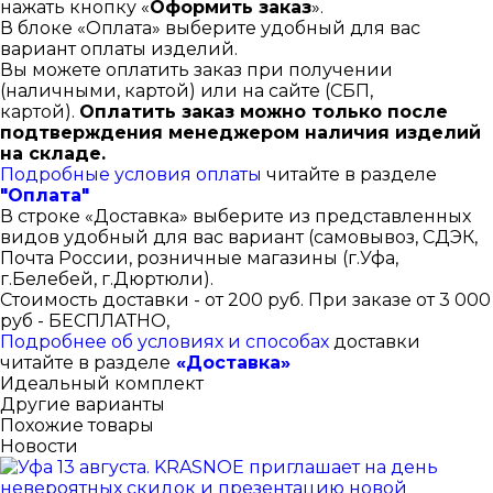
нажать кнопку «
Оформить заказ
».
В блоке «Оплата» выберите удобный для вас
вариант оплаты изделий.
Вы можете оплатить заказ при получении
(наличными, картой) или на сайте (СБП,
картой).
Оплатить заказ можно только после
подтверждения менеджером наличия изделий
на складе.
Подробные условия оплаты
читайте в разделе
"Оплата"
В строке «Доставка» выберите из представленных
видов удобный для вас вариант (самовывоз, СДЭК,
Почта России, розничные магазины (г.Уфа,
г.Белебей, г.Дюртюли).
Стоимость доставки - от 200 руб. При заказе от 3 000
руб - БЕСПЛАТНО,
Подробнее об условиях и способах
доставки
читайте в разделе
«Доставка»
Идеальный комплект
Другие варианты
Похожие товары
Новости