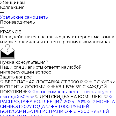
Женщинам
Коллекция
—
Уральские самоцветы
Производитель
—
KRASNOE
Цена действительна только для интернет-магазина
и может отличаться от цен в розничных магазинах
Нужна консультация?
Наши специалисты ответят на любой
интересующий вопрос
Задать вопрос
♡ БЕСПЛАТНАЯ ДОСТАВКА ОТ 3000 ₽ ♡
☆ ПОКУПКИ
В СПЛИТ и ДОЛЯМИ ☆
✤ КЭШБЭК 5% С КАЖДОЙ
ПОКУПКИ ✤
☆ Яркие символы лета — весь август с
выгодой 50% ☆
♡ ДОП.СКИДКА НА КОМПЛЕКТ ♡
☆
РАСПРОДАЖА КОЛЛЕКЦИЙ 2025 -70% ☆
♡ МОНЕТА
СИМВОЛ 2027 ГОДА ♡
✤ + 1 000 РУБЛЕЙ
БОНУСАМИ ЗА РЕГИСТРАЦИЮ ✤
☆ + 500 РУБЛЕЙ