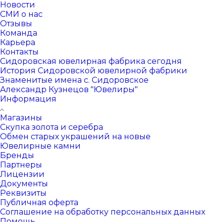
Новости
СМИ о нас
Отзывы
Команда
Карьера
Контакты
Сидоровская ювелирная фабрика сегодня
История Сидоровской ювелирной фабрики
Знаменитые имена с. Сидоровское
Александр Кузнецов "Ювелиры"
Информация
Магазины
Скупка золота и серебра
Обмен старых украшений на новые
Ювелирные камни
Бренды
Партнеры
Лицензии
Документы
Реквизиты
Публичная оферта
Соглашение на обработку персональных данных
Помощь