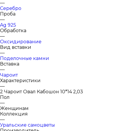
—
Серебро
Проба
—
Ag 925
Обработка
—
Оксидирование
Вид вставки
—
Поделочные камни
Вставка
—
Чароит
Характеристики
—
2 Чароит Овал Кабошон 10*14 2,03
Пол
—
Женщинам
Коллекция
—
Уральские самоцветы
Производитель