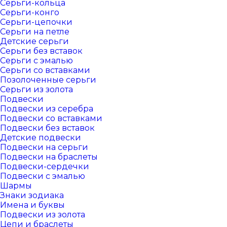
Серьги-кольца
Серьги-конго
Серьги-цепочки
Серьги на петле
Детские серьги
Серьги без вставок
Серьги с эмалью
Серьги со вставками
Позолоченные серьги
Серьги из золота
Подвески
Подвески из серебра
Подвески со вставками
Подвески без вставок
Детские подвески
Подвески на серьги
Подвески на браслеты
Подвески-сердечки
Подвески с эмалью
Шармы
Знаки зодиака
Имена и буквы
Подвески из золота
Цепи и браслеты