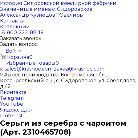
История Сидоровской ювелирной фабрики
Знаменитые имена с. Сидоровское
Александр Кузнецов "Ювелиры"
Контакты
Коллекции
8-800-222-88-16
Заказать звонок
Задать вопрос
Войти
Корзина
0
Избранные товары
0
sales@krasnoe.com
zakaz@krasnoe.com
Адрес производства: Костромская обл.,
Красносельский р-н, с. Сидоровское, ул. Свердлова,
д.42.
Вконтакте
Telegram
YouTube
Яндекс.Дзен
Pinterest
Серьги из серебра с чароитом
(Арт. 2310465708)