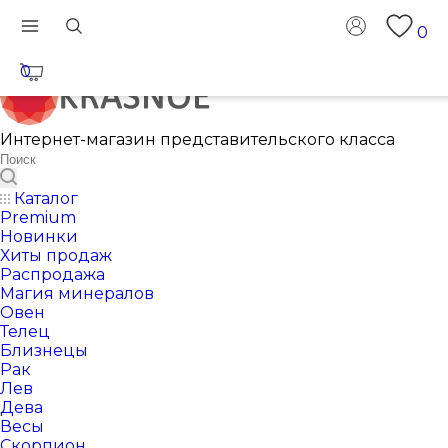
0
0
Интернет-магазин представительского класса
Каталог
Premium
Новинки
Хиты продаж
Распродажа
Магия минералов
Овен
Телец
Близнецы
Рак
Лев
Дева
Весы
Скорпион