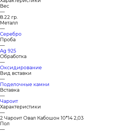
Характеристики
Вес
—
8.22 гр.
Металл
—
Серебро
Проба
—
Ag 925
Обработка
—
Оксидирование
Вид вставки
—
Поделочные камни
Вставка
—
Чароит
Характеристики
—
2 Чароит Овал Кабошон 10*14 2,03
Пол
—