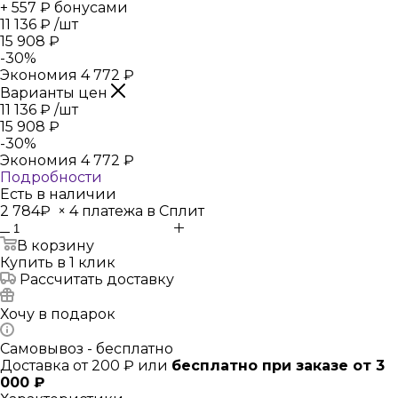
+ 557 ₽ бонусами
11 136
₽
/шт
15 908
₽
-
30
%
Экономия
4 772
₽
Варианты цен
11 136
₽
/шт
15 908
₽
-
30
%
Экономия
4 772
₽
Подробности
Есть в наличии
2 784₽
×
4 платежа в Сплит
В корзину
Купить в 1 клик
Рассчитать доставку
Хочу в подарок
Самовывоз - бесплатно
Доставка от 200 ₽ или
бесплатно при заказе от 3
000 ₽