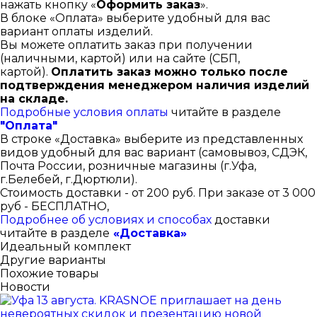
нажать кнопку «
Оформить заказ
».
В блоке «Оплата» выберите удобный для вас
вариант оплаты изделий.
Вы можете оплатить заказ при получении
(наличными, картой) или на сайте (СБП,
картой).
Оплатить заказ можно только после
подтверждения менеджером наличия изделий
на складе.
Подробные условия оплаты
читайте в разделе
"Оплата"
В строке «Доставка» выберите из представленных
видов удобный для вас вариант (самовывоз, СДЭК,
Почта России, розничные магазины (г.Уфа,
г.Белебей, г.Дюртюли).
Стоимость доставки - от 200 руб. При заказе от 3 000
руб - БЕСПЛАТНО,
Подробнее об условиях и способах
доставки
читайте в разделе
«Доставка»
Идеальный комплект
Другие варианты
Похожие товары
Новости