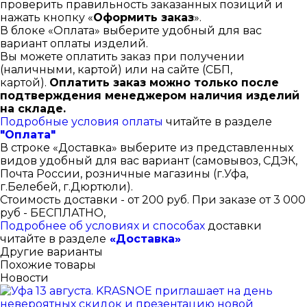
проверить правильность заказанных позиций и
нажать кнопку «
Оформить заказ
».
В блоке «Оплата» выберите удобный для вас
вариант оплаты изделий.
Вы можете оплатить заказ при получении
(наличными, картой) или на сайте (СБП,
картой).
Оплатить заказ можно только после
подтверждения менеджером наличия изделий
на складе.
Подробные условия оплаты
читайте в разделе
"Оплата"
В строке «Доставка» выберите из представленных
видов удобный для вас вариант (самовывоз, СДЭК,
Почта России, розничные магазины (г.Уфа,
г.Белебей, г.Дюртюли).
Стоимость доставки - от 200 руб. При заказе от 3 000
руб - БЕСПЛАТНО,
Подробнее об условиях и способах
доставки
читайте в разделе
«Доставка»
Другие варианты
Похожие товары
Новости