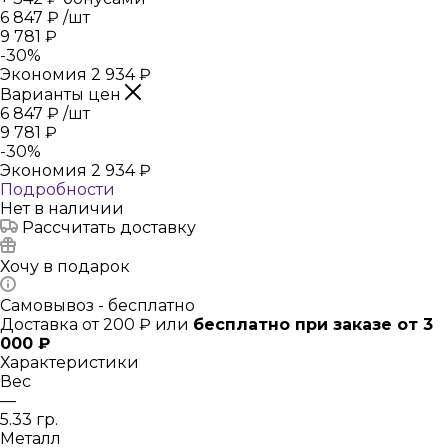
6 847
₽
/шт
9 781
₽
-
30
%
Экономия
2 934
₽
Варианты цен
6 847
₽
/шт
9 781
₽
-
30
%
Экономия
2 934
₽
Подробности
Нет в наличии
Рассчитать доставку
Хочу в подарок
Самовывоз - бесплатно
Доставка от 200 ₽ или
бесплатно при заказе от 3
000 ₽
Характеристики
Вес
—
5.33 гр.
Металл