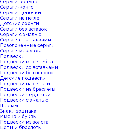
Серьги-кольца
Серьги-конго
Серьги-цепочки
Серьги на петле
Детские серьги
Серьги без вставок
Серьги с эмалью
Серьги со вставками
Позолоченные серьги
Серьги из золота
Подвески
Подвески из серебра
Подвески со вставками
Подвески без вставок
Детские подвески
Подвески на серьги
Подвески на браслеты
Подвески-сердечки
Подвески с эмалью
Шармы
Знаки зодиака
Имена и буквы
Подвески из золота
Цепи и браслеты