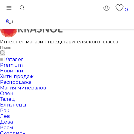
0
0
Интернет-магазин представительского класса
Каталог
Premium
Новинки
Хиты продаж
Распродажа
Магия минералов
Овен
Телец
Близнецы
Рак
Лев
Дева
Весы
Скорпион