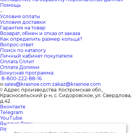
Помощь
Условия оплаты
Условия доставки
Гарантия на товар
Возврат, обмен и отказ от заказа
Как определить размер кольца?
Вопрос-ответ
Поиск по каталогу
Личный кабинет покупателя
Оплата Сплит
Оплата Долями
Бонусная программа
8-800-222-88-16
sales@krasnoe.com
zakaz@krasnoe.com
Адрес производства: Костромская обл.,
Красносельский р-н, с. Сидоровское, ул. Свердлова,
д.42.
Вконтакте
Telegram
YouTube
Яндекс.Дзен
Pinterest