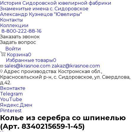
История Сидоровской ювелирной фабрики
Знаменитые имена с. Сидоровское
Александр Кузнецов "Ювелиры"
Контакты
Коллекции
8-800-222-88-16
Заказать звонок
Задать вопрос
Войти
Корзина
0
Избранные товары
0
sales@krasnoe.com
zakaz@krasnoe.com
Адрес производства: Костромская обл.,
Красносельский р-н, с. Сидоровское, ул. Свердлова,
д.42.
Вконтакте
Telegram
YouTube
Яндекс.Дзен
Pinterest
Колье из серебра со шпинелью
(Арт. 8340215659-1-45)