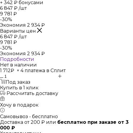
+ 342 ₽ бонусами
6 847
₽
/шт
9 781
₽
-
30
%
Экономия
2 934
₽
Варианты цен
6 847
₽
/шт
9 781
₽
-
30
%
Экономия
2 934
₽
Подробности
Нет в наличии
1 712₽
×
4 платежа в Сплит
Под заказ
Купить в 1 клик
Рассчитать доставку
Хочу в подарок
Самовывоз - бесплатно
Доставка от 200 ₽ или
бесплатно при заказе от 3
000 ₽