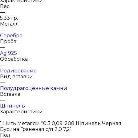
Характеристики
Вес
—
5.33 гр.
Металл
—
Серебро
Проба
—
Ag 925
Обработка
—
Родирование
Вид вставки
—
Полудрагоценные камни
Вставка
—
Шпинель
Характеристики
—
1 Нить Металли *0,3 0,09; 208 Шпинель Черная
Бусина Граненая с/п 2,0 7,21
Пол