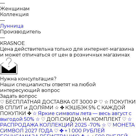
—
Женщинам
Коллекция
—
Лунница
Производитель
—
KRASNOE
Цена действительна только для интернет-магазина
и может отличаться от цен в розничных магазинах
Нужна консультация?
Наши специалисты ответят на любой
интересующий вопрос
Задать вопрос
♡ БЕСПЛАТНАЯ ДОСТАВКА ОТ 3000 ₽ ♡
☆ ПОКУПКИ
В СПЛИТ и ДОЛЯМИ ☆
✤ КЭШБЭК 5% С КАЖДОЙ
ПОКУПКИ ✤
☆ Яркие символы лета — весь август с
выгодой 50% ☆
♡ ДОП.СКИДКА НА КОМПЛЕКТ ♡
☆
РАСПРОДАЖА КОЛЛЕКЦИЙ 2025 -70% ☆
♡ МОНЕТА
СИМВОЛ 2027 ГОДА ♡
✤ + 1 000 РУБЛЕЙ