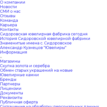
О компании
Новости
СМИ о нас
Отзывы
Команда
Карьера
Контакты
Сидоровская ювелирная фабрика сегодня
История Сидоровской ювелирной фабрики
Знаменитые имена с. Сидоровское
Александр Кузнецов "Ювелиры"
Информация
Магазины
Скупка золота и серебра
Обмен старых украшений на новые
Ювелирные камни
Бренды
Партнеры
Лицензии
Документы
Реквизиты
Публичная оферта
Соглашение на обработку персональных данных