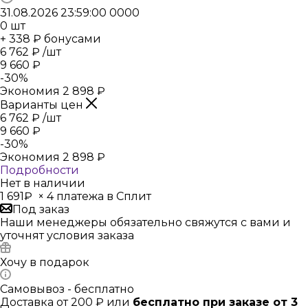
31.08.2026 23:59:00
0
0
0
0
0
шт
+ 338 ₽ бонусами
6 762
₽
/шт
9 660
₽
-
30
%
Экономия
2 898
₽
Варианты цен
6 762
₽
/шт
9 660
₽
-
30
%
Экономия
2 898
₽
Подробности
Нет в наличии
1 691₽
×
4 платежа в Сплит
Под заказ
Наши менеджеры обязательно свяжутся с вами и
уточнят условия заказа
Хочу в подарок
Самовывоз - бесплатно
Доставка от 200 ₽ или
бесплатно при заказе от 3