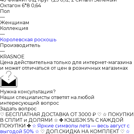
Октагон 6*8 0,64
Пол
—
Женщинам
Коллекция
—
Королевская роскошь
Производитель
—
KRASNOE
Цена действительна только для интернет-магазина
и может отличаться от цен в розничных магазинах
Нужна консультация?
Наши специалисты ответят на любой
интересующий вопрос
Задать вопрос
♡ БЕСПЛАТНАЯ ДОСТАВКА ОТ 3000 ₽ ♡
☆ ПОКУПКИ
В СПЛИТ и ДОЛЯМИ ☆
✤ КЭШБЭК 5% С КАЖДОЙ
ПОКУПКИ ✤
☆ Яркие символы лета — весь август с
выгодой 50% ☆
♡ ДОП.СКИДКА НА КОМПЛЕКТ ♡
☆