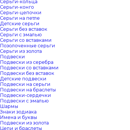
Серьги-кольца
Серьги-конго
Серьги-цепочки
Серьги на петле
Детские серьги
Серьги без вставок
Серьги с эмалью
Серьги со вставками
Позолоченные серьги
Серьги из золота
Подвески
Подвески из серебра
Подвески со вставками
Подвески без вставок
Детские подвески
Подвески на серьги
Подвески на браслеты
Подвески-сердечки
Подвески с эмалью
Шармы
Знаки зодиака
Имена и буквы
Подвески из золота
Цепи и браслеты