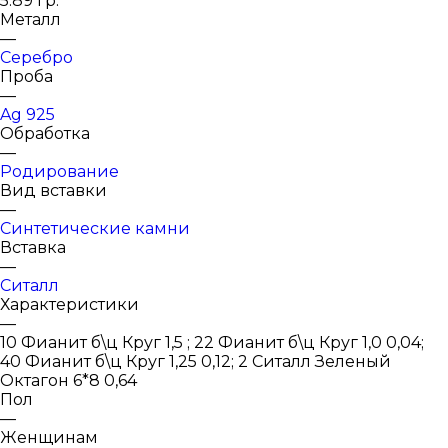
5.89 гр.
Металл
—
Серебро
Проба
—
Ag 925
Обработка
—
Родирование
Вид вставки
—
Синтетические камни
Вставка
—
Ситалл
Характеристики
—
10 Фианит б\ц Круг 1,5 ; 22 Фианит б\ц Круг 1,0 0,04;
40 Фианит б\ц Круг 1,25 0,12; 2 Ситалл Зеленый
Октагон 6*8 0,64
Пол
—
Женщинам