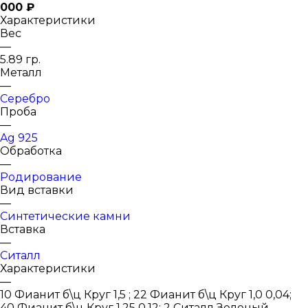
000 ₽
Характеристики
Вес
—
5.89 гр.
Металл
—
Серебро
Проба
—
Ag 925
Обработка
—
Родирование
Вид вставки
—
Синтетические камни
Вставка
—
Ситалл
Характеристики
—
10 Фианит б\ц Круг 1,5 ; 22 Фианит б\ц Круг 1,0 0,04;
40 Фианит б\ц Круг 1,25 0,12; 2 Ситалл Зеленый