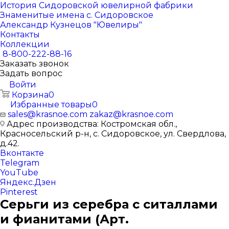
История Сидоровской ювелирной фабрики
Знаменитые имена с. Сидоровское
Александр Кузнецов "Ювелиры"
Контакты
Коллекции
8-800-222-88-16
Заказать звонок
Задать вопрос
Войти
Корзина
0
Избранные товары
0
sales@krasnoe.com
zakaz@krasnoe.com
Адрес производства: Костромская обл.,
Красносельский р-н, с. Сидоровское, ул. Свердлова,
д.42.
Вконтакте
Telegram
YouTube
Яндекс.Дзен
Pinterest
Серьги из серебра с ситаллами
и фианитами (Арт.