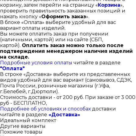
корзину, затем перейти на страницу «
Корзина
»,
проверить правильность заказанных позиций и
нажать кнопку «
Оформить заказ
».
В блоке «Оплата» выберите удобный для вас
вариант оплаты изделий.
Вы можете оплатить заказ при получении
(наличными, картой) или на сайте (СБП,
картой).
Оплатить заказ можно только после
подтверждения менеджером наличия изделий
на складе.
Подробные условия оплаты
читайте в разделе
"Оплата"
В строке «Доставка» выберите из представленных
видов удобный для вас вариант (самовывоз, СДЭК,
Почта России, розничные магазины (г.Уфа,
г.Белебей, г.Дюртюли).
Стоимость доставки - от 200 руб. При заказе от 3 000
руб - БЕСПЛАТНО,
Подробнее об условиях и способах
доставки
читайте в разделе
«Доставка»
Идеальный комплект
Другие варианты
Похожие товары