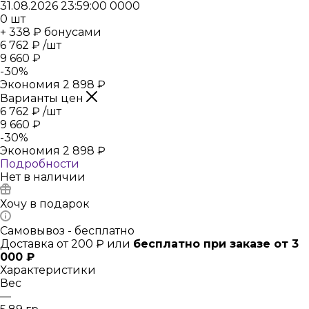
31.08.2026 23:59:00
0
0
0
0
0
шт
+ 338 ₽ бонусами
6 762
₽
/шт
9 660
₽
-
30
%
Экономия
2 898
₽
Варианты цен
6 762
₽
/шт
9 660
₽
-
30
%
Экономия
2 898
₽
Подробности
Нет в наличии
Хочу в подарок
Самовывоз - бесплатно
Доставка от 200 ₽ или
бесплатно при заказе от 3
000 ₽
Характеристики
Вес
—