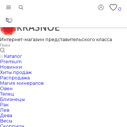
0
0
Интернет-магазин представительского класса
Каталог
Premium
Новинки
Хиты продаж
Распродажа
Магия минералов
Овен
Телец
Близнецы
Рак
Лев
Дева
Весы
Скорпион