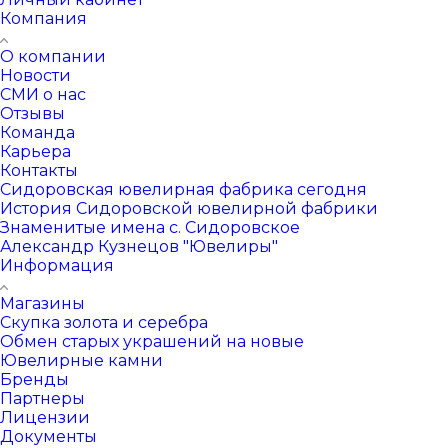
Компания
О компании
Новости
СМИ о нас
Отзывы
Команда
Карьера
Контакты
Сидоровская ювелирная фабрика сегодня
История Сидоровской ювелирной фабрики
Знаменитые имена с. Сидоровское
Александр Кузнецов "Ювелиры"
Информация
Магазины
Скупка золота и серебра
Обмен старых украшений на новые
Ювелирные камни
Бренды
Партнеры
Лицензии
Документы