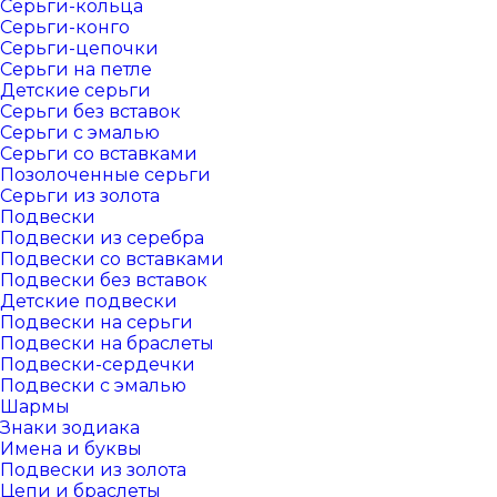
Серьги-кольца
Серьги-конго
Серьги-цепочки
Серьги на петле
Детские серьги
Серьги без вставок
Серьги с эмалью
Серьги со вставками
Позолоченные серьги
Серьги из золота
Подвески
Подвески из серебра
Подвески со вставками
Подвески без вставок
Детские подвески
Подвески на серьги
Подвески на браслеты
Подвески-сердечки
Подвески с эмалью
Шармы
Знаки зодиака
Имена и буквы
Подвески из золота
Цепи и браслеты