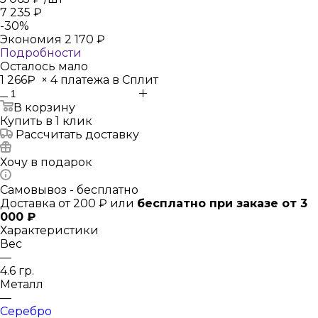
7 235
₽
-
30
%
Экономия
2 170
₽
Подробности
Осталось мало
1 266₽
×
4 платежа в Сплит
В корзину
Купить в 1 клик
Рассчитать доставку
Хочу в подарок
Самовывоз - бесплатно
Доставка от 200 ₽ или
бесплатно при заказе от 3
000 ₽
Характеристики
Вес
—
4.6 гр.
Металл
—
Серебро