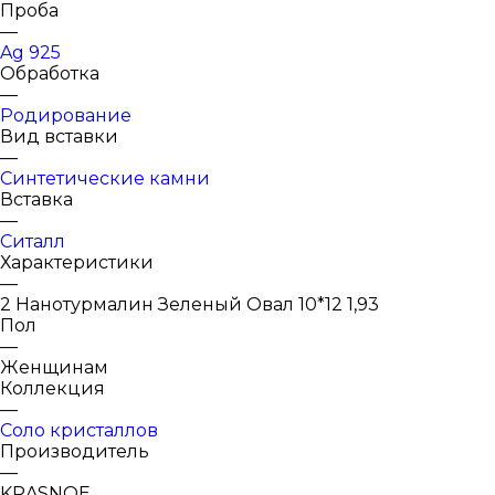
Проба
—
Ag 925
Обработка
—
Родирование
Вид вставки
—
Синтетические камни
Вставка
—
Ситалл
Характеристики
—
2 Нанотурмалин Зеленый Овал 10*12 1,93
Пол
—
Женщинам
Коллекция
—
Соло кристаллов
Производитель
—
KRASNOE