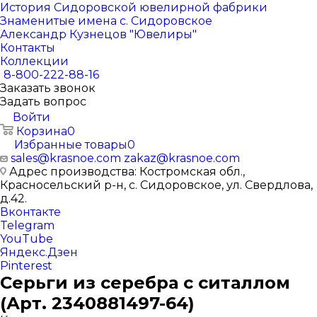
История Сидоровской ювелирной фабрики
Знаменитые имена с. Сидоровское
Александр Кузнецов "Ювелиры"
Контакты
Коллекции
8-800-222-88-16
Заказать звонок
Задать вопрос
Войти
Корзина
0
Избранные товары
0
sales@krasnoe.com
zakaz@krasnoe.com
Адрес производства: Костромская обл.,
Красносельский р-н, с. Сидоровское, ул. Свердлова,
д.42.
Вконтакте
Telegram
YouTube
Яндекс.Дзен
Pinterest
Серьги из серебра с ситаллом
(Арт. 2340881497-64)