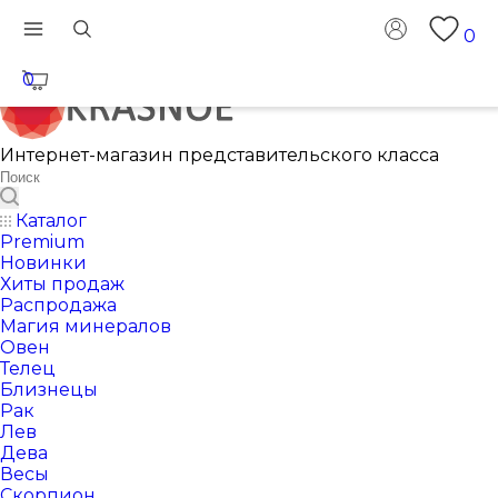
0
0
Интернет-магазин представительского класса
Каталог
Premium
Новинки
Хиты продаж
Распродажа
Магия минералов
Овен
Телец
Близнецы
Рак
Лев
Дева
Весы
Скорпион