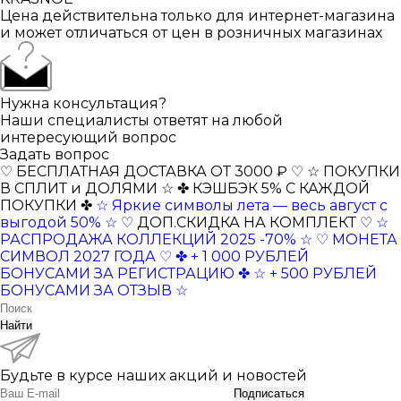
Цена действительна только для интернет-магазина
и может отличаться от цен в розничных магазинах
Нужна консультация?
Наши специалисты ответят на любой
интересующий вопрос
Задать вопрос
♡ БЕСПЛАТНАЯ ДОСТАВКА ОТ 3000 ₽ ♡
☆ ПОКУПКИ
В СПЛИТ и ДОЛЯМИ ☆
✤ КЭШБЭК 5% С КАЖДОЙ
ПОКУПКИ ✤
☆ Яркие символы лета — весь август с
выгодой 50% ☆
♡ ДОП.СКИДКА НА КОМПЛЕКТ ♡
☆
РАСПРОДАЖА КОЛЛЕКЦИЙ 2025 -70% ☆
♡ МОНЕТА
СИМВОЛ 2027 ГОДА ♡
✤ + 1 000 РУБЛЕЙ
БОНУСАМИ ЗА РЕГИСТРАЦИЮ ✤
☆ + 500 РУБЛЕЙ
БОНУСАМИ ЗА ОТЗЫВ ☆
Найти
Будьте в курсе наших акций и новостей
Подписаться