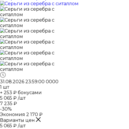
31.08.2026 23:59:00
0
0
0
0
1
шт
+ 253 ₽ бонусами
5 065
₽
/шт
7 235
₽
-
30
%
Экономия
2 170
₽
Варианты цен
5 065
₽
/шт