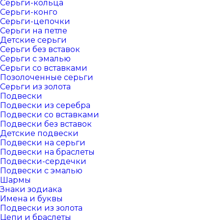
Серьги-кольца
Серьги-конго
Серьги-цепочки
Серьги на петле
Детские серьги
Серьги без вставок
Серьги с эмалью
Серьги со вставками
Позолоченные серьги
Серьги из золота
Подвески
Подвески из серебра
Подвески со вставками
Подвески без вставок
Детские подвески
Подвески на серьги
Подвески на браслеты
Подвески-сердечки
Подвески с эмалью
Шармы
Знаки зодиака
Имена и буквы
Подвески из золота
Цепи и браслеты