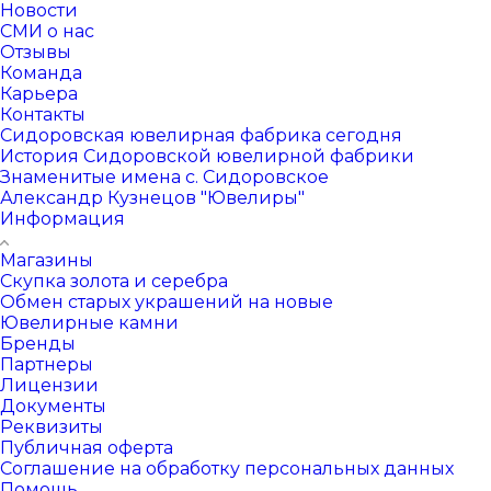
Новости
СМИ о нас
Отзывы
Команда
Карьера
Контакты
Сидоровская ювелирная фабрика сегодня
История Сидоровской ювелирной фабрики
Знаменитые имена с. Сидоровское
Александр Кузнецов "Ювелиры"
Информация
Магазины
Скупка золота и серебра
Обмен старых украшений на новые
Ювелирные камни
Бренды
Партнеры
Лицензии
Документы
Реквизиты
Публичная оферта
Соглашение на обработку персональных данных
Помощь