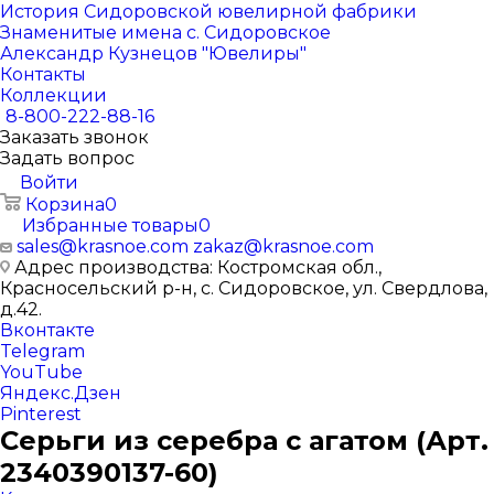
История Сидоровской ювелирной фабрики
Знаменитые имена с. Сидоровское
Александр Кузнецов "Ювелиры"
Контакты
Коллекции
8-800-222-88-16
Заказать звонок
Задать вопрос
Войти
Корзина
0
Избранные товары
0
sales@krasnoe.com
zakaz@krasnoe.com
Адрес производства: Костромская обл.,
Красносельский р-н, с. Сидоровское, ул. Свердлова,
д.42.
Вконтакте
Telegram
YouTube
Яндекс.Дзен
Pinterest
Серьги из серебра с агатом (Арт.
2340390137-60)