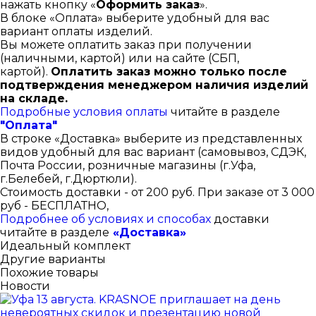
нажать кнопку «
Оформить заказ
».
В блоке «Оплата» выберите удобный для вас
вариант оплаты изделий.
Вы можете оплатить заказ при получении
(наличными, картой) или на сайте (СБП,
картой).
Оплатить заказ можно только после
подтверждения менеджером наличия изделий
на складе.
Подробные условия оплаты
читайте в разделе
"Оплата"
В строке «Доставка» выберите из представленных
видов удобный для вас вариант (самовывоз, СДЭК,
Почта России, розничные магазины (г.Уфа,
г.Белебей, г.Дюртюли).
Стоимость доставки - от 200 руб. При заказе от 3 000
руб - БЕСПЛАТНО,
Подробнее об условиях и способах
доставки
читайте в разделе
«Доставка»
Идеальный комплект
Другие варианты
Похожие товары
Новости