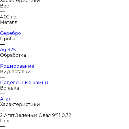
Характеристики
Вес
—
4.02 гр.
Металл
—
Серебро
Проба
—
Ag 925
Обработка
—
Родирование
Вид вставки
—
Поделочные камни
Вставка
—
Агат
Характеристики
—
2 Агат Зеленый Овал 9*11 0,72
Пол
—