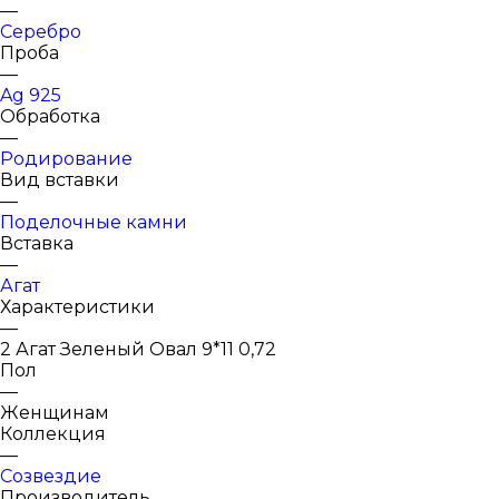
—
Серебро
Проба
—
Ag 925
Обработка
—
Родирование
Вид вставки
—
Поделочные камни
Вставка
—
Агат
Характеристики
—
2 Агат Зеленый Овал 9*11 0,72
Пол
—
Женщинам
Коллекция
—
Созвездие
Производитель