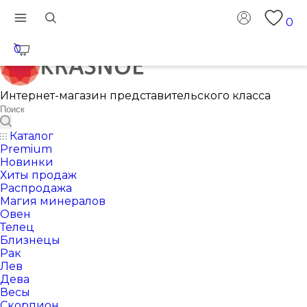
0
0
Интернет-магазин представительского класса
Каталог
Premium
Новинки
Хиты продаж
Распродажа
Магия минералов
Овен
Телец
Близнецы
Рак
Лев
Дева
Весы
Скорпион