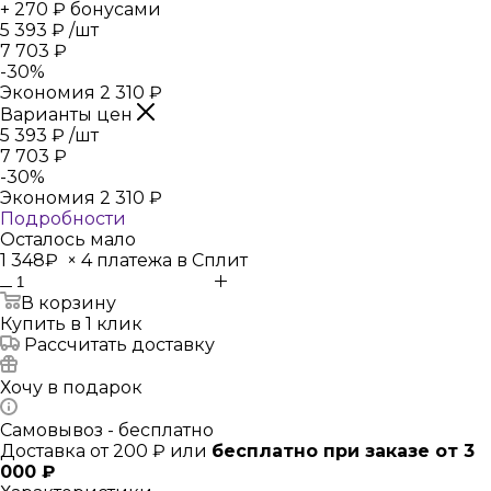
+ 270 ₽ бонусами
5 393
₽
/шт
7 703
₽
-
30
%
Экономия
2 310
₽
Варианты цен
5 393
₽
/шт
7 703
₽
-
30
%
Экономия
2 310
₽
Подробности
Осталось мало
1 348₽
×
4 платежа в Сплит
В корзину
Купить в 1 клик
Рассчитать доставку
Хочу в подарок
Самовывоз - бесплатно
Доставка от 200 ₽ или
бесплатно при заказе от 3
000 ₽