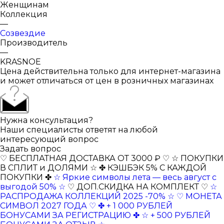
Женщинам
Коллекция
—
Созвездие
Производитель
—
KRASNOE
Цена действительна только для интернет-магазина
и может отличаться от цен в розничных магазинах
Нужна консультация?
Наши специалисты ответят на любой
интересующий вопрос
Задать вопрос
♡ БЕСПЛАТНАЯ ДОСТАВКА ОТ 3000 ₽ ♡
☆ ПОКУПКИ
В СПЛИТ и ДОЛЯМИ ☆
✤ КЭШБЭК 5% С КАЖДОЙ
ПОКУПКИ ✤
☆ Яркие символы лета — весь август с
выгодой 50% ☆
♡ ДОП.СКИДКА НА КОМПЛЕКТ ♡
☆
РАСПРОДАЖА КОЛЛЕКЦИЙ 2025 -70% ☆
♡ МОНЕТА
СИМВОЛ 2027 ГОДА ♡
✤ + 1 000 РУБЛЕЙ
БОНУСАМИ ЗА РЕГИСТРАЦИЮ ✤
☆ + 500 РУБЛЕЙ