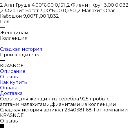
2 Агат Груша 4,00*6,00 0,151 ,2 Фианит Круг 3,00 0,082
,2 Фианит Багет 3,00*6,00 0,250 ,2 Малахит Овал
Кабошон 9,00*11,00 1,832
Пол
—
Женщинам
Коллекция
—
Сладкая история
Производитель
—
KRASNOE
Описание
Отзывы
Как купить
Оплата
Доставка
Серьги для женщин из серебра 925 пробы с
агатами,малахитами,,фианитами из коллекции
Сладкая история артикул 2340381168-1 от компании
KRASNOE
Отзывы