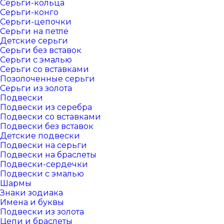
Серьги-кольца
Серьги-конго
Серьги-цепочки
Серьги на петле
Детские серьги
Серьги без вставок
Серьги с эмалью
Серьги со вставками
Позолоченные серьги
Серьги из золота
Подвески
Подвески из серебра
Подвески со вставками
Подвески без вставок
Детские подвески
Подвески на серьги
Подвески на браслеты
Подвески-сердечки
Подвески с эмалью
Шармы
Знаки зодиака
Имена и буквы
Подвески из золота
Цепи и браслеты