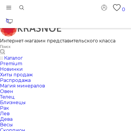
0
0
Интернет-магазин представительского класса
Каталог
Premium
Новинки
Хиты продаж
Распродажа
Магия минералов
Овен
Телец
Близнецы
Рак
Лев
Дева
Весы
Скорпион