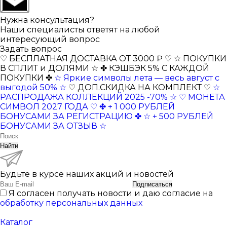
Нужна консультация?
Наши специалисты ответят на любой
интересующий вопрос
Задать вопрос
♡ БЕСПЛАТНАЯ ДОСТАВКА ОТ 3000 ₽ ♡
☆ ПОКУПКИ
В СПЛИТ и ДОЛЯМИ ☆
✤ КЭШБЭК 5% С КАЖДОЙ
ПОКУПКИ ✤
☆ Яркие символы лета — весь август с
выгодой 50% ☆
♡ ДОП.СКИДКА НА КОМПЛЕКТ ♡
☆
РАСПРОДАЖА КОЛЛЕКЦИЙ 2025 -70% ☆
♡ МОНЕТА
СИМВОЛ 2027 ГОДА ♡
✤ + 1 000 РУБЛЕЙ
БОНУСАМИ ЗА РЕГИСТРАЦИЮ ✤
☆ + 500 РУБЛЕЙ
БОНУСАМИ ЗА ОТЗЫВ ☆
Найти
Будьте в курсе наших акций и новостей
Подписаться
Я согласен получать новости и даю согласие на
обработку персональных данных
Каталог