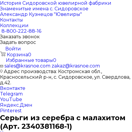
История Сидоровской ювелирной фабрики
Знаменитые имена с. Сидоровское
Александр Кузнецов "Ювелиры"
Контакты
Коллекции
8-800-222-88-16
Заказать звонок
Задать вопрос
Войти
Корзина
0
Избранные товары
0
sales@krasnoe.com
zakaz@krasnoe.com
Адрес производства: Костромская обл.,
Красносельский р-н, с. Сидоровское, ул. Свердлова,
д.42.
Вконтакте
Telegram
YouTube
Яндекс.Дзен
Pinterest
Серьги из серебра с малахитом
(Арт. 2340381168-1)