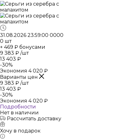
31.08.2026 23:59:00
0
0
0
0
0
шт
+ 469 ₽ бонусами
9 383
₽
/шт
13 403
₽
-
30
%
Экономия
4 020
₽
Варианты цен
9 383
₽
/шт
13 403
₽
-
30
%
Экономия
4 020
₽
Подробности
Нет в наличии
Рассчитать доставку
Хочу в подарок