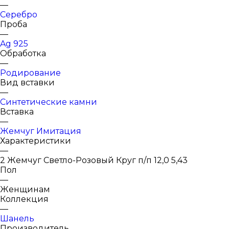
—
Серебро
Проба
—
Ag 925
Обработка
—
Родирование
Вид вставки
—
Синтетические камни
Вставка
—
Жемчуг Имитация
Характеристики
—
2 Жемчуг Светло-Розовый Круг п/п 12,0 5,43
Пол
—
Женщинам
Коллекция
—
Шанель
Производитель