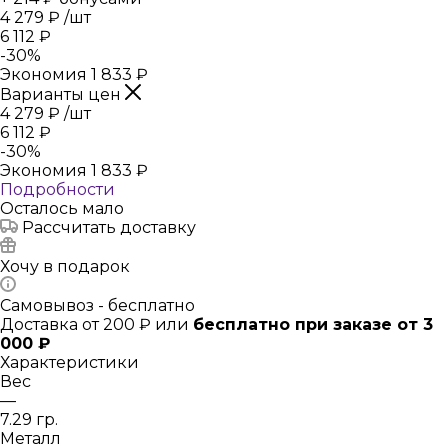
4 279
₽
/шт
6 112
₽
-
30
%
Экономия
1 833
₽
Варианты цен
4 279
₽
/шт
6 112
₽
-
30
%
Экономия
1 833
₽
Подробности
Осталось мало
Рассчитать доставку
Хочу в подарок
Самовывоз - бесплатно
Доставка от 200 ₽ или
бесплатно при заказе от 3
000 ₽
Характеристики
Вес
—
7.29 гр.
Металл