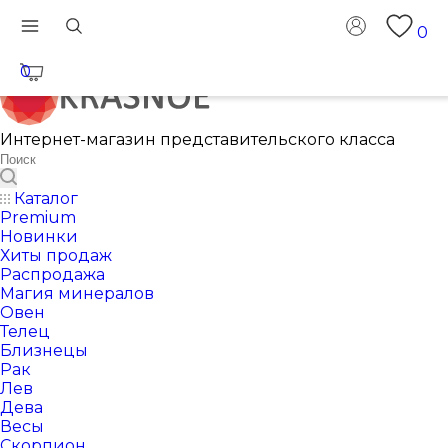
0
0
Интернет-магазин представительского класса
Каталог
Premium
Новинки
Хиты продаж
Распродажа
Магия минералов
Овен
Телец
Близнецы
Рак
Лев
Дева
Весы
Скорпион