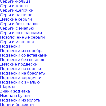
Серьги-кольца
Серьги-конго
Серьги-цепочки
Серьги на петле
Детские серьги
Серьги без вставок
Серьги с эмалью
Серьги со вставками
Позолоченные серьги
Серьги из золота
Подвески
Подвески из серебра
Подвески со вставками
Подвески без вставок
Детские подвески
Подвески на серьги
Подвески на браслеты
Подвески-сердечки
Подвески с эмалью
Шармы
Знаки зодиака
Имена и буквы
Подвески из золота
Цепи и браслеты