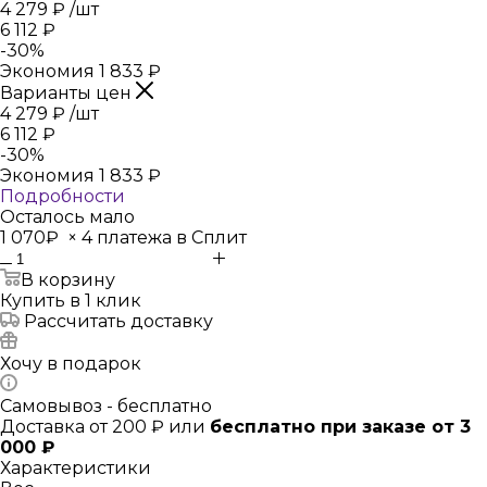
4 279
₽
/шт
6 112
₽
-
30
%
Экономия
1 833
₽
Варианты цен
4 279
₽
/шт
6 112
₽
-
30
%
Экономия
1 833
₽
Подробности
Осталось мало
1 070₽
×
4 платежа в Сплит
В корзину
Купить в 1 клик
Рассчитать доставку
Хочу в подарок
Самовывоз - бесплатно
Доставка от 200 ₽ или
бесплатно при заказе от 3
000 ₽
Характеристики