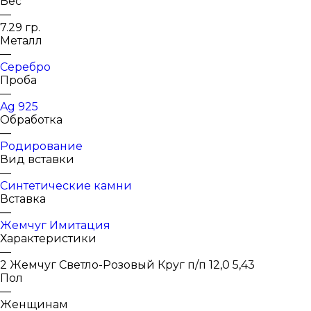
Вес
—
7.29 гр.
Металл
—
Серебро
Проба
—
Ag 925
Обработка
—
Родирование
Вид вставки
—
Синтетические камни
Вставка
—
Жемчуг Имитация
Характеристики
—
2 Жемчуг Светло-Розовый Круг п/п 12,0 5,43
Пол
—
Женщинам