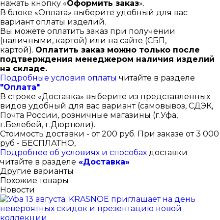
нажать кнопку «
Оформить заказ
».
В блоке «Оплата» выберите удобный для вас
вариант оплаты изделий.
Вы можете оплатить заказ при получении
(наличными, картой) или на сайте (СБП,
картой).
Оплатить заказ можно только после
подтверждения менеджером наличия изделий
на складе.
Подробные условия оплаты
читайте в разделе
"Оплата"
В строке «Доставка» выберите из представленных
видов удобный для вас вариант (самовывоз, СДЭК,
Почта России, розничные магазины (г.Уфа,
г.Белебей, г.Дюртюли).
Стоимость доставки - от 200 руб. При заказе от 3 000
руб - БЕСПЛАТНО,
Подробнее об условиях и способах
доставки
читайте в разделе
«Доставка»
Другие варианты
Похожие товары
Новости