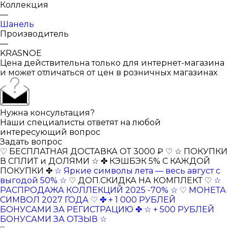
Коллекция
—
Шанель
Производитель
—
KRASNOE
Цена действительна только для интернет-магазина
и может отличаться от цен в розничных магазинах
Нужна консультация?
Наши специалисты ответят на любой
интересующий вопрос
Задать вопрос
♡ БЕСПЛАТНАЯ ДОСТАВКА ОТ 3000 ₽ ♡
☆ ПОКУПКИ
В СПЛИТ и ДОЛЯМИ ☆
✤ КЭШБЭК 5% С КАЖДОЙ
ПОКУПКИ ✤
☆ Яркие символы лета — весь август с
выгодой 50% ☆
♡ ДОП.СКИДКА НА КОМПЛЕКТ ♡
☆
РАСПРОДАЖА КОЛЛЕКЦИЙ 2025 -70% ☆
♡ МОНЕТА
СИМВОЛ 2027 ГОДА ♡
✤ + 1 000 РУБЛЕЙ
БОНУСАМИ ЗА РЕГИСТРАЦИЮ ✤
☆ + 500 РУБЛЕЙ
БОНУСАМИ ЗА ОТЗЫВ ☆