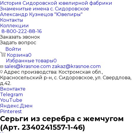
История Сидоровской ювелирной фабрики
Знаменитые имена с. Сидоровское
Александр Кузнецов "Ювелиры"
Контакты
Коллекции
8-800-222-88-16
Заказать звонок
Задать вопрос
Войти
Корзина
0
Избранные товары
0
sales@krasnoe.com
zakaz@krasnoe.com
Адрес производства: Костромская обл.,
Красносельский р-н, с. Сидоровское, ул. Свердлова,
д.42.
Вконтакте
Telegram
YouTube
Яндекс.Дзен
Pinterest
Серьги из серебра с жемчугом
(Арт. 2340241557-1-46)