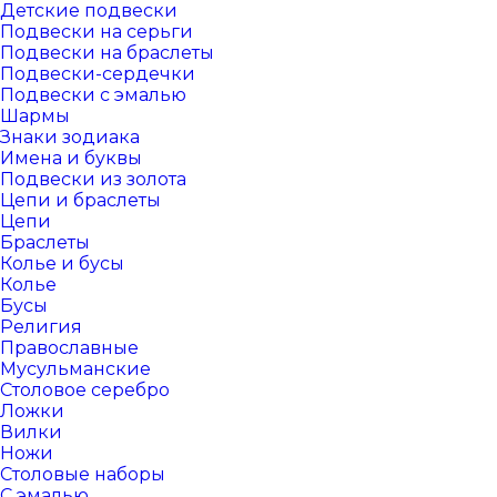
Детские подвески
Подвески на серьги
Подвески на браслеты
Подвески-сердечки
Подвески с эмалью
Шармы
Знаки зодиака
Имена и буквы
Подвески из золота
Цепи и браслеты
Цепи
Браслеты
Колье и бусы
Колье
Бусы
Религия
Православные
Мусульманские
Столовое серебро
Ложки
Вилки
Ножи
Столовые наборы
С эмалью