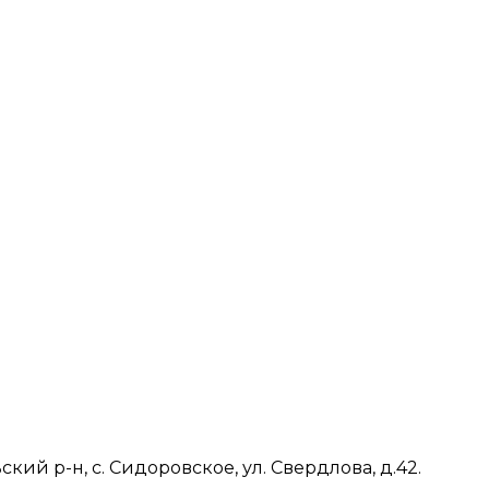
ий р-н, с. Сидоровское, ул. Свердлова, д.42.