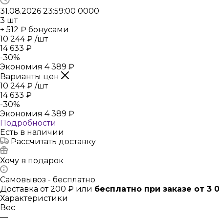
31.08.2026 23:59:00
0
0
0
0
3
шт
+ 512 ₽ бонусами
10 244
₽
/шт
14 633
₽
-
30
%
Экономия
4 389
₽
Варианты цен
10 244
₽
/шт
14 633
₽
-
30
%
Экономия
4 389
₽
Подробности
Есть в наличии
Рассчитать доставку
Хочу в подарок
Самовывоз - бесплатно
Доставка от 200 ₽ или
бесплатно при заказе от 3 
Характеристики
Вес
—