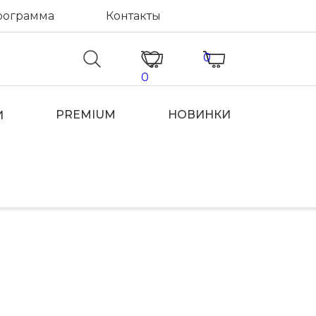
рограмма
Контакты
0
0
PREMIUM
НОВИНКИ
И