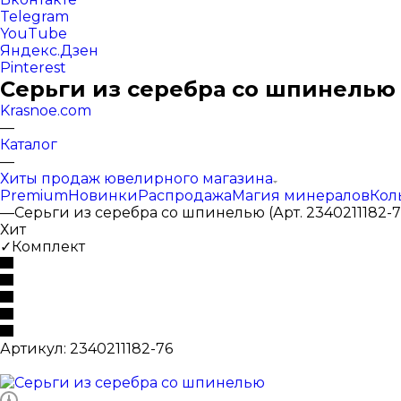
Telegram
YouTube
Яндекс.Дзен
Pinterest
Серьги из серебра со шпинелью (
Krasnoe.com
—
Каталог
—
Хиты продаж ювелирного магазина
Premium
Новинки
Распродажа
Магия минералов
Кол
—
Серьги из серебра со шпинелью (Арт. 2340211182-7
Хит
✓Комплект
Артикул:
2340211182-76