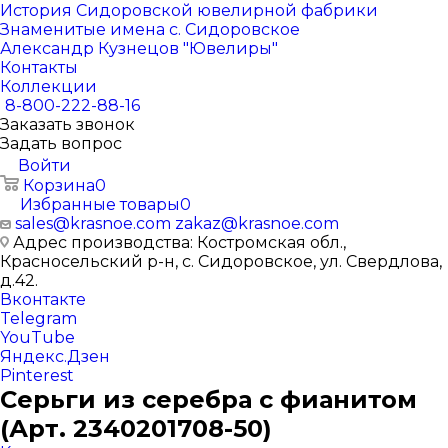
История Сидоровской ювелирной фабрики
Знаменитые имена с. Сидоровское
Александр Кузнецов "Ювелиры"
Контакты
Коллекции
8-800-222-88-16
Заказать звонок
Задать вопрос
Войти
Корзина
0
Избранные товары
0
sales@krasnoe.com
zakaz@krasnoe.com
Адрес производства: Костромская обл.,
Красносельский р-н, с. Сидоровское, ул. Свердлова,
д.42.
Вконтакте
Telegram
YouTube
Яндекс.Дзен
Pinterest
Серьги из серебра с фианитом
(Арт. 2340201708-50)