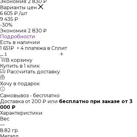
Экономия
2 830
₽
Варианты цен
6 605
₽
/шт
9 435
₽
-
30
%
Экономия
2 830
₽
Подробности
Есть в наличии
1 651₽
×
4 платежа в Сплит
В корзину
Купить в 1 клик
Рассчитать доставку
Хочу в подарок
Самовывоз - бесплатно
Доставка от 200 ₽ или
бесплатно при заказе от 3
000 ₽
Характеристики
Вес
—
8.82 гр.
Металл