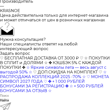
Производитель
—
KRASNOE
Цена действительна только для интернет-магазина
и может отличаться от цен в розничных магазинах
Нужна консультация?
Наши специалисты ответят на любой
интересующий вопрос
Задать вопрос
♡ БЕСПЛАТНАЯ ДОСТАВКА ОТ 3000 ₽ ♡
☆ ПОКУПКИ
В СПЛИТ и ДОЛЯМИ ☆
✤ КЭШБЭК 5% С КАЖДОЙ
ПОКУПКИ ✤
☆ Яркие символы лета — весь август с
выгодой 50% ☆
♡ ДОП.СКИДКА НА КОМПЛЕКТ ♡
☆
РАСПРОДАЖА КОЛЛЕКЦИЙ 2025 -70% ☆
♡ МОНЕТА
СИМВОЛ 2027 ГОДА ♡
✤ + 1 000 РУБЛЕЙ
БОНУСАМИ ЗА РЕГИСТРАЦИЮ ✤
☆ + 500 РУБЛЕЙ
БОНУСАМИ ЗА ОТЗЫВ ☆
Найти