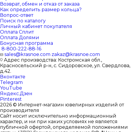
Возврат, обмен и отказ от заказа
Как определить размер кольца?
Вопрос-ответ
Поиск по каталогу
Личный кабинет покупателя
Оплата Сплит
Оплата Долями
Бонусная программа
8-800-222-88-16
sales@krasnoe.com
zakaz@krasnoe.com
Адрес производства: Костромская обл.,
Красносельский р-н, с. Сидоровское, ул. Свердлова,
д.42.
Вконтакте
Telegram
YouTube
Яндекс.Дзен
Pinterest
2026 © Интернет-магазин ювелирных изделий от
производителя
Сайт носит исключительно информационный
характер, и ни при каких условиях не является
публичной офертой, определяемой положениями