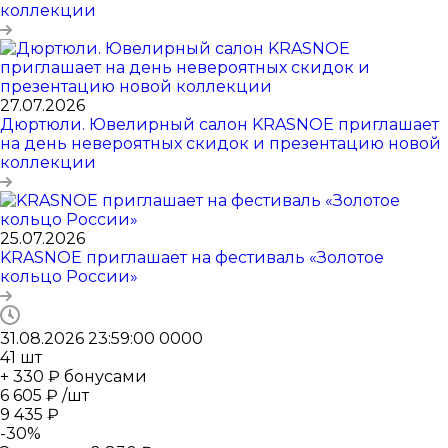
коллекции
27.07.2026
Дюртюли. Ювелирный салон KRASNOE приглашает
на день невероятных скидок и презентацию новой
коллекции
25.07.2026
KRASNOE приглашает на фестиваль «Золотое
кольцо России»
31.08.2026 23:59:00
0
0
0
0
41
шт
+ 330 ₽ бонусами
6 605
₽
/шт
9 435
₽
-
30
%