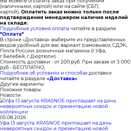
Вы можете оплатить заказ при получении
(наличными, картой) или на сайте (СБП,
картой).
Оплатить заказ можно только после
подтверждения менеджером наличия изделий
на складе.
Подробные условия оплаты
читайте в разделе
"Оплата"
В строке «Доставка» выберите из представленных
видов удобный для вас вариант (самовывоз, СДЭК,
Почта России, розничные магазины (г.Уфа,
г.Белебей, г.Дюртюли).
Стоимость доставки - от 200 руб. При заказе от 3 000
руб - БЕСПЛАТНО,
Подробнее об условиях и способах
доставки
читайте в разделе
«Доставка»
Другие варианты
Похожие товары
Новости
05.08.2026
Уфа 13 августа. KRASNOE приглашает на день
невероятных скидок и презентацию новой