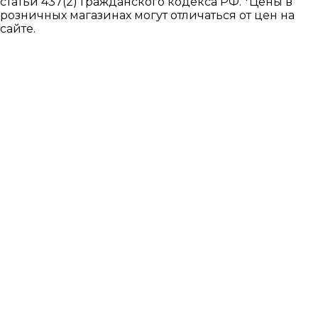
статьи 437(2) Гражданского кодекса РФ. *Цены в
розничных магазинах могут отличаться от цен на
сайте.