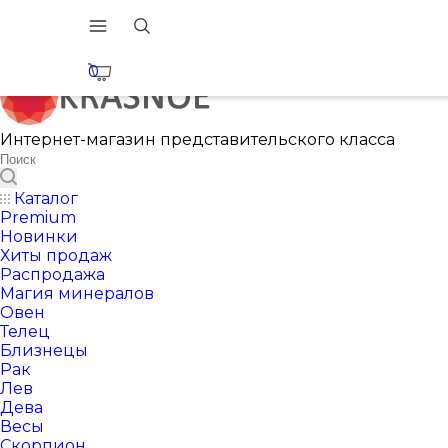
0
Интернет-магазин представительского класса
Каталог
Premium
Новинки
Хиты продаж
Распродажа
Магия минералов
Овен
Телец
Близнецы
Рак
Лев
Дева
Весы
Скорпион