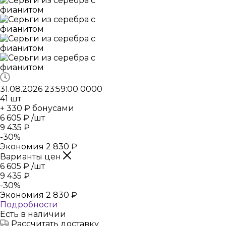
31.08.2026 23:59:00
0
0
0
0
41
шт
+ 330 ₽ бонусами
6 605
₽
/шт
9 435
₽
-
30
%
Экономия
2 830
₽
Варианты цен
6 605
₽
/шт
9 435
₽
-
30
%
Экономия
2 830
₽
Подробности
Есть в наличии
Рассчитать доставку