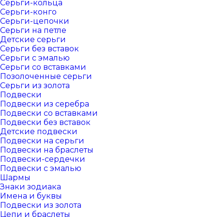
Серьги-кольца
Серьги-конго
Серьги-цепочки
Серьги на петле
Детские серьги
Серьги без вставок
Серьги с эмалью
Серьги со вставками
Позолоченные серьги
Серьги из золота
Подвески
Подвески из серебра
Подвески со вставками
Подвески без вставок
Детские подвески
Подвески на серьги
Подвески на браслеты
Подвески-сердечки
Подвески с эмалью
Шармы
Знаки зодиака
Имена и буквы
Подвески из золота
Цепи и браслеты