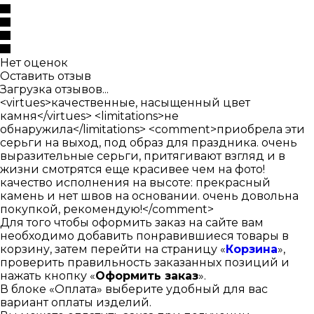
Нет оценок
Оставить отзыв
Загрузка отзывов...
<virtues>качественные, насыщенный цвет
камня</virtues> <limitations>не
обнаружила</limitations> <comment>приобрела эти
серьги на выход, под образ для праздника. очень
выразительные серьги, притягивают взгляд и в
жизни смотрятся еще красивее чем на фото!
качество исполнения на высоте: прекрасный
камень и нет швов на основании. очень довольна
покупкой, рекомендую!</comment>
Для того чтобы оформить заказ на сайте вам
необходимо добавить понравившиеся товары в
корзину, затем перейти на страницу «
Корзина
»,
проверить правильность заказанных позиций и
нажать кнопку «
Оформить заказ
».
В блоке «Оплата» выберите удобный для вас
вариант оплаты изделий.