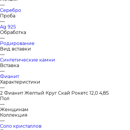
—
Серебро
Проба
—
Ag 925
Обработка
—
Родирование
Вид вставки
—
Синтетические камни
Вставка
—
Фианит
Характеристики
—
2 Фианит Желтый Круг Скай Рокетс 12,0 4,85
Пол
—
Женщинам
Коллекция
—
Соло кристаллов