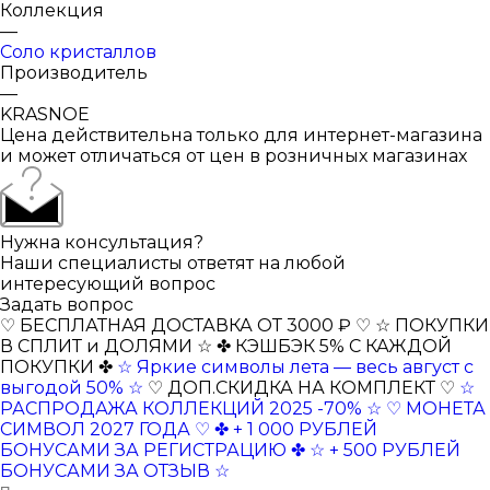
Коллекция
—
Соло кристаллов
Производитель
—
KRASNOE
Цена действительна только для интернет-магазина
и может отличаться от цен в розничных магазинах
Нужна консультация?
Наши специалисты ответят на любой
интересующий вопрос
Задать вопрос
♡ БЕСПЛАТНАЯ ДОСТАВКА ОТ 3000 ₽ ♡
☆ ПОКУПКИ
В СПЛИТ и ДОЛЯМИ ☆
✤ КЭШБЭК 5% С КАЖДОЙ
ПОКУПКИ ✤
☆ Яркие символы лета — весь август с
выгодой 50% ☆
♡ ДОП.СКИДКА НА КОМПЛЕКТ ♡
☆
РАСПРОДАЖА КОЛЛЕКЦИЙ 2025 -70% ☆
♡ МОНЕТА
СИМВОЛ 2027 ГОДА ♡
✤ + 1 000 РУБЛЕЙ
БОНУСАМИ ЗА РЕГИСТРАЦИЮ ✤
☆ + 500 РУБЛЕЙ
БОНУСАМИ ЗА ОТЗЫВ ☆