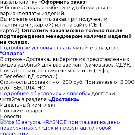
нажать кнопку «
Оформить заказ
».
В блоке «Оплата» выберите удобный для вас
вариант оплаты изделий.
Вы можете оплатить заказ при получении
(наличными, картой) или на сайте (СБП,
картой).
Оплатить заказ можно только после
подтверждения менеджером наличия изделий
на складе.
Подробные условия оплаты
читайте в разделе
"Оплата"
В строке «Доставка» выберите из представленных
видов удобный для вас вариант (самовывоз, СДЭК,
Почта России, розничные магазины (г.Уфа,
г.Белебей, г.Дюртюли).
Стоимость доставки - от 200 руб. При заказе от 3 000
руб - БЕСПЛАТНО,
Подробнее об условиях и способах
доставки
читайте в разделе
«Доставка»
Идеальный комплект
Похожие товары
Новости