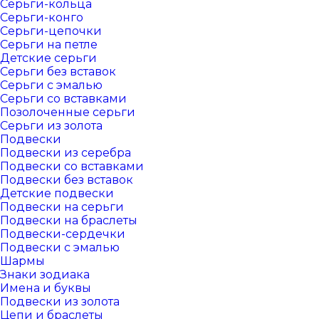
Серьги-кольца
Серьги-конго
Серьги-цепочки
Серьги на петле
Детские серьги
Серьги без вставок
Серьги с эмалью
Серьги со вставками
Позолоченные серьги
Серьги из золота
Подвески
Подвески из серебра
Подвески со вставками
Подвески без вставок
Детские подвески
Подвески на серьги
Подвески на браслеты
Подвески-сердечки
Подвески с эмалью
Шармы
Знаки зодиака
Имена и буквы
Подвески из золота
Цепи и браслеты