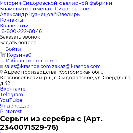
История Сидоровской ювелирной фабрики
Знаменитые имена с. Сидоровское
Александр Кузнецов "Ювелиры"
Контакты
Коллекции
8-800-222-88-16
Заказать звонок
Задать вопрос
Войти
Корзина
0
Избранные товары
0
sales@krasnoe.com
zakaz@krasnoe.com
Адрес производства: Костромская обл.,
Красносельский р-н, с. Сидоровское, ул. Свердлова,
д.42.
Вконтакте
Telegram
YouTube
Яндекс.Дзен
Pinterest
Серьги из серебра с (Арт.
2340071529-76)