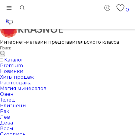
0
0
Интернет-магазин представительского класса
Каталог
Premium
Новинки
Хиты продаж
Распродажа
Магия минералов
Овен
Телец
Близнецы
Рак
Лев
Дева
Весы
Скорпион