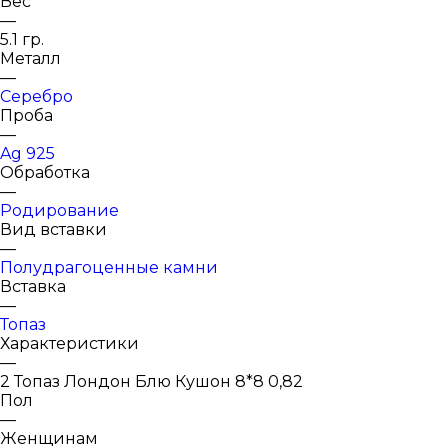
Вес
—
5.1 гр.
Металл
—
Серебро
Проба
—
Ag 925
Обработка
—
Родирование
Вид вставки
—
Полудрагоценные камни
Вставка
—
Топаз
Характеристики
—
2 Топаз Лондон Блю Кушон 8*8 0,82
Пол
—
Женщинам