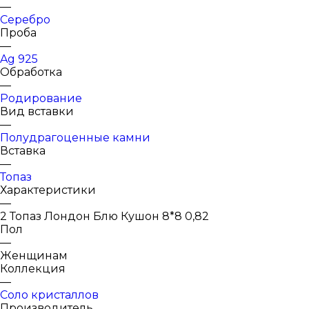
—
Серебро
Проба
—
Ag 925
Обработка
—
Родирование
Вид вставки
—
Полудрагоценные камни
Вставка
—
Топаз
Характеристики
—
2 Топаз Лондон Блю Кушон 8*8 0,82
Пол
—
Женщинам
Коллекция
—
Соло кристаллов
Производитель